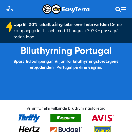
Upp till 20% rabatt på hyrbilar över hela världen
Denna
kampanj gäller till och med 11 augusti 2026 - passa på
redan idag!
Biluthyrning Portugal
Spara tid och pengar. Vi jämför biluthyrningsföretagens
erbjudanden i Portugal på dina vägnar.
Vi jämför alla välkända biluthyrningsföretag