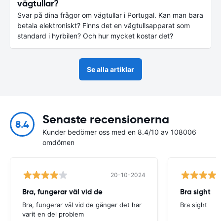
vägtullar?
Svar på dina frågor om vägtullar i Portugal. Kan man bara
betala elektroniskt? Finns det en vägtullsapparat som
standard i hyrbilen? Och hur mycket kostar det?
Se alla artiklar
Senaste recensionerna
8.4
Kunder bedömer oss med en 8.4/10 av 108006
omdömen
20-10-2024
Bra, fungerar väl vid de
Bra sight
Bra, fungerar väl vid de gånger det har
Bra sight
varit en del problem