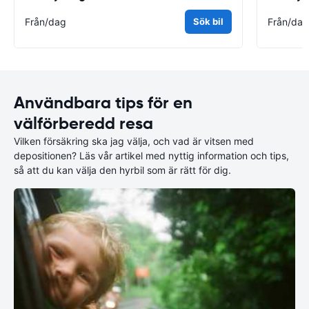
Från
/dag
Sök bil
Från
/da
Användbara tips för en
välförberedd resa
Vilken försäkring ska jag välja, och vad är vitsen med
depositionen? Läs vår artikel med nyttig information och tips,
så att du kan välja den hyrbil som är rätt för dig.