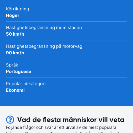
Körriktning
Höger
Hastighetsbegränsning inom staden
50 km/h
Hastighetsbegränsning på motorväg
90 km/h
Språk
Portuguese
Populär bilkategori
Ekonomi
Vad de flesta människor vill veta
Följande frågor och svar är ett urval av de mest populära