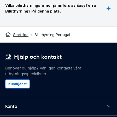
Vilka biluthyrningsfirmor jämnförs av EasyTerra
Biluthyrning? På denna plats.
Startsida
Biluthyrning Portugal
Hjälp och kontakt
Behöver du hjälp? Vänligen kontakta våra
uthyrningsspecialister.
Kundtjänst
Konto