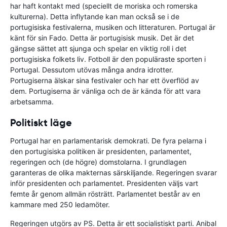
har haft kontakt med (speciellt de moriska och romerska
kulturerna). Detta inflytande kan man också se i de
portugisiska festivalerna, musiken och litteraturen. Portugal är
känt för sin Fado. Detta är portugisisk musik. Det är det
gängse sättet att sjunga och spelar en viktig roll i det
portugisiska folkets liv. Fotboll är den populäraste sporten i
Portugal. Dessutom utövas många andra idrotter.
Portugiserna älskar sina festivaler och har ett överflöd av
dem. Portugiserna är vänliga och de är kända för att vara
arbetsamma.
Politiskt läge
Portugal har en parlamentarisk demokrati. De fyra pelarna i
den portugisiska politiken är presidenten, parlamentet,
regeringen och (de högre) domstolarna. I grundlagen
garanteras de olika makternas särskiljande. Regeringen svarar
inför presidenten och parlamentet. Presidenten väljs vart
femte år genom allmän rösträtt. Parlamentet består av en
kammare med 250 ledamöter.
Regeringen utgörs av PS. Detta är ett socialistiskt parti. Anibal