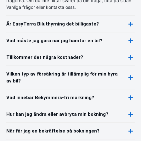
frågorna. Om du inte hittar svaret på din fråga, titta på sidan
Vanliga frågor eller kontakta osss.
Är EasyTerra Biluthyrning det billigaste?
Vad måste jag göra när jag hämtar en bil?
Tillkommer det några kostnader?
Vilken typ av försäkring är tillämplig för min hyra
av bil?
Vad innebär Bekymmers-fri märkning?
Hur kan jag ändra eller avbryta min bokning?
När får jag en bekräftelse på bokningen?