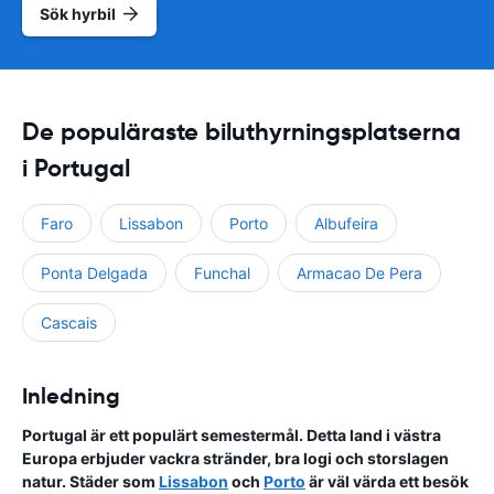
Sök hyrbil
De populäraste biluthyrningsplatserna
i Portugal
Faro
Lissabon
Porto
Albufeira
Ponta Delgada
Funchal
Armacao De Pera
Cascais
Inledning
Portugal är ett populärt semestermål. Detta land i västra
Europa erbjuder vackra stränder, bra logi och storslagen
natur. Städer som
Lissabon
och
Porto
är väl värda ett besök