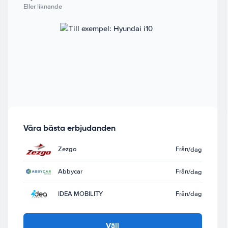
Eller liknande
Våra bästa erbjudanden
Zezgo
Från
/dag
Abbycar
Från
/dag
IDEA MOBILITY
Från
/dag
Välj