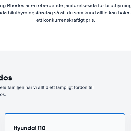
ing Rhodos är en oberoende jämförelsesida för biluthyrning
nda biluthyrningsföretag så att du som kund alltid kan boka e
ett konkurrenskraftigt pris.
dos
la familjen har vi alltid ett lämpligt fordon till
os.
Hyundai i10