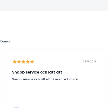
mdömen
03-11-2018
Snabb service och lätt att
Snabb service och lätt att nå även vid jourtid.