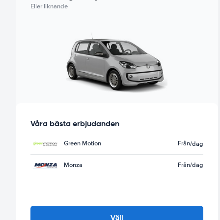
Eller liknande
Våra bästa erbjudanden
Green Motion
Från
/dag
Monza
Från
/dag
Välj