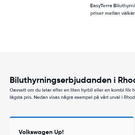
EasyTerra Biluthyrn
priser mellan välkä
Biluthyrningserbjudanden i Rho
Oavsett om du letar efter en liten hyrbil eller en kombi för he
lägsta pris. Nedan visas några exempel på vårt urval i Rhod
Volkswagen Up!