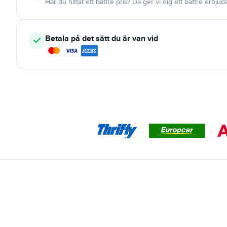
Har du hittat ett bättre pris? Då ger vi dig ett bättre erbju
Betala på det sätt du är van vid