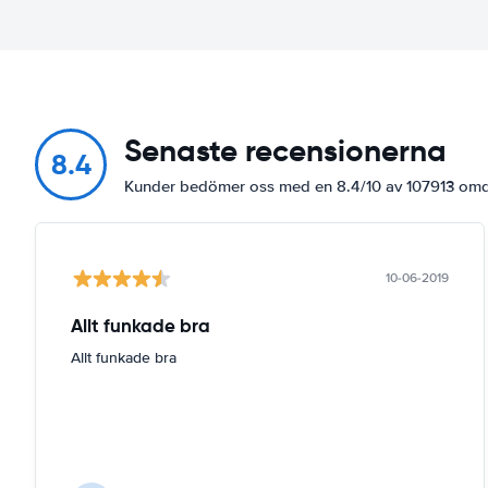
Senaste recensionerna
8.4
Kunder bedömer oss med en 8.4/10 av 107913 o
10-06-2019
Allt funkade bra
Allt funkade bra