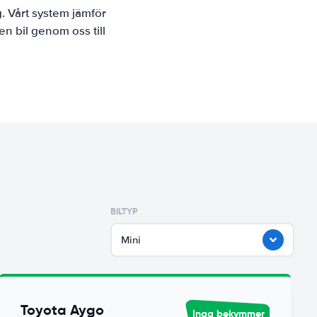
. Vårt system jämför
n bil genom oss till
BILTYP
Mini
Toyota Aygo
Inga bekymmer