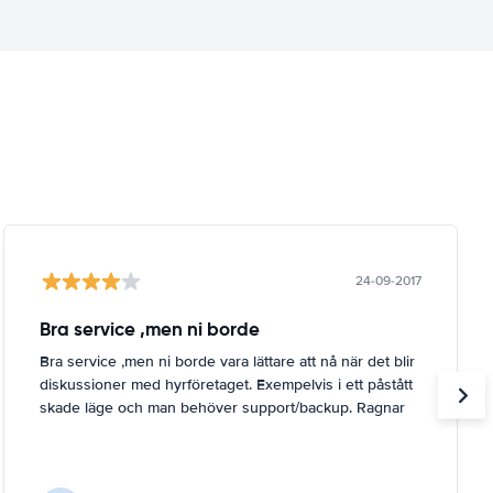
24-09-2017
Bra service ,men ni borde
Bra service ,men ni borde vara lättare att nå när det blir
diskussioner med hyrföretaget. Exempelvis i ett påstått
skade läge och man behöver support/backup. Ragnar