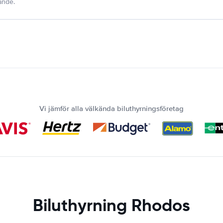
dande.
Vi jämför alla välkända biluthyrningsföretag
Biluthyrning Rhodos