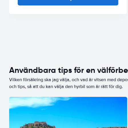
Användbara tips för en välförb
Vilken försäkring ska jag välja, och vad är vitsen med depo
och tips, så att du kan välja den hyrbil som är rätt för dig.