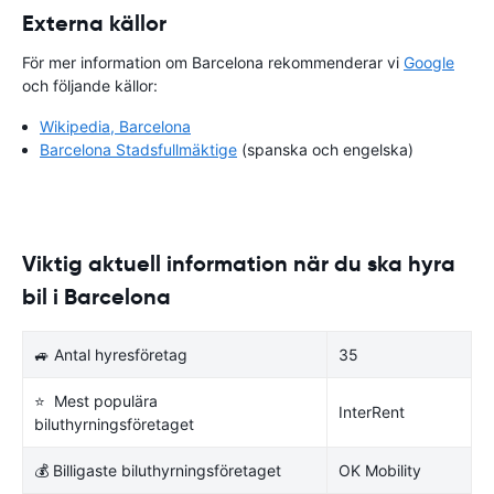
Externa källor
För mer information om Barcelona rekommenderar vi
Google
och följande källor:
Wikipedia, Barcelona
Barcelona Stadsfullmäktige
(spanska och engelska)
Viktig aktuell information när du ska hyra
bil i Barcelona
🚙 Antal hyresföretag
35
⭐ Mest populära
InterRent
biluthyrningsföretaget
💰 Billigaste biluthyrningsföretaget
OK Mobility