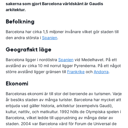
sakerna som gjort Barcelona världskänt är Gaudis
arkitektur.
Befolkning
Barcelona har cirka 1,5 miljoner invånare vilket gör staden till
den andra största i
Spanien
.
Geografiskt läge
Barcelona ligger i nordöstra
Spanien
vid Medelhavet. På ett
avstånd av cirka 10 mil norrut ligger Pyrenéerna. På ett något
större avstånd ligger gränsen till
Frankrike
och
Andorra
.
Ekonomi
Barcelonas ekonomi är till stor del beroende av turismen. Varje
år besöks staden av många turister. Barcelona har mycket att
erbjuda vad gäller historia, arkitektur (exempelvis Gaudi),
kultur, nattliv, och matkultur. 1992 hölls de Olympiska spelen i
Barcelona, vilket ledde till upprustning av många delar av
staden. 2004 var Barcelona värd för Forum de Universal de