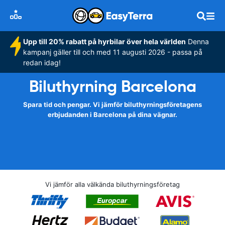
Upp till 20% rabatt på hyrbilar över hela världen
Denna
kampanj gäller till och med 11 augusti 2026 - passa på
redan idag!
Biluthyrning Barcelona
Spara tid och pengar. Vi jämför biluthyrningsföretagens
erbjudanden i Barcelona på dina vägnar.
Vi jämför alla välkända biluthyrningsföretag