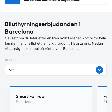
Biluthyrningserbjudanden i
Barcelona
Oavsett om du letar efter en liten hyrbil eller en kombi för hela
familjen har vi alltid ett lämpligt fordon till lägsta pris. Nedan
visas några exempel på vårt urval i Barcelona.
BILTYP
Mini
Smart ForTwo
Fiat
Eller liknande
Eller