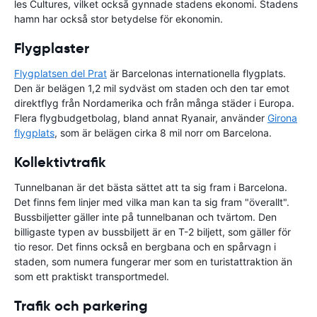
les Cultures, vilket också gynnade stadens ekonomi. Stadens
hamn har också stor betydelse för ekonomin.
Flygplaster
Flygplatsen del Prat
är Barcelonas internationella flygplats.
Den är belägen 1,2 mil sydväst om staden och den tar emot
direktflyg från Nordamerika och från många städer i Europa.
Flera flygbudgetbolag, bland annat Ryanair, använder
Girona
flygplats
, som är belägen cirka 8 mil norr om Barcelona.
Kollektivtrafik
Tunnelbanan är det bästa sättet att ta sig fram i Barcelona.
Det finns fem linjer med vilka man kan ta sig fram "överallt".
Bussbiljetter gäller inte på tunnelbanan och tvärtom. Den
billigaste typen av bussbiljett är en T-2 biljett, som gäller för
tio resor. Det finns också en bergbana och en spårvagn i
staden, som numera fungerar mer som en turistattraktion än
som ett praktiskt transportmedel.
Trafik och parkering