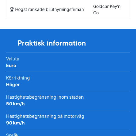
Goldcar Key'n
🏆 Högst rankade biluthyrningsfirman
Go
Praktisk information
Valuta
Euro
Körriktning
Höger
Hastighetsbegränsning inom staden
50 km/h
Hastighetsbegränsning på motorväg
90 km/h
Språk