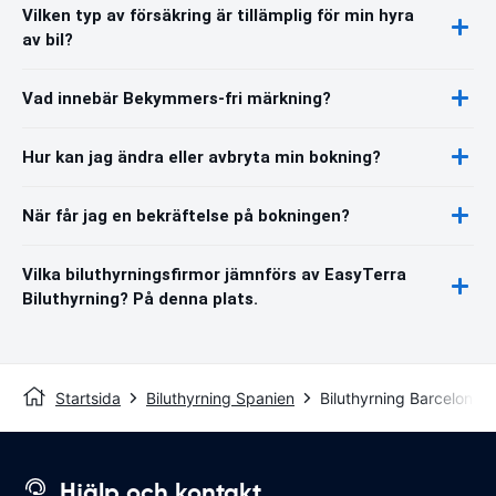
Vilken typ av försäkring är tillämplig för min hyra
av bil?
Vad innebär Bekymmers-fri märkning?
Hur kan jag ändra eller avbryta min bokning?
När får jag en bekräftelse på bokningen?
Vilka biluthyrningsfirmor jämnförs av EasyTerra
Biluthyrning? På denna plats.
Startsida
Biluthyrning Spanien
Biluthyrning Barcelona
Hjälp och kontakt