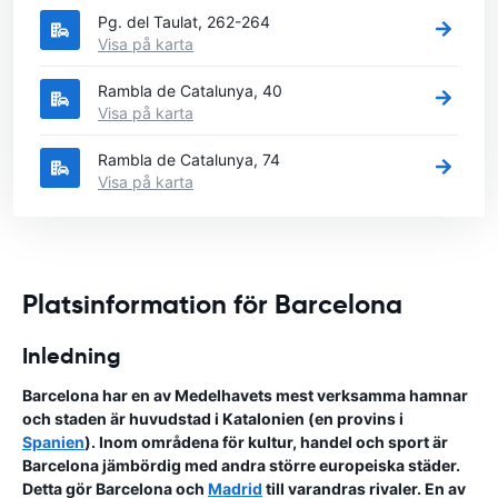
Pg. del Taulat, 262-264
Visa på karta
Rambla de Catalunya, 40
Visa på karta
Rambla de Catalunya, 74
Visa på karta
Platsinformation för Barcelona
Inledning
Barcelona har en av Medelhavets mest verksamma hamnar
och staden är huvudstad i Katalonien (en provins i
Spanien
). Inom områdena för kultur, handel och sport är
Barcelona jämbördig med andra större europeiska städer.
Detta gör Barcelona och
Madrid
till varandras rivaler. En av