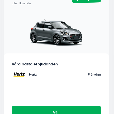
Eller liknande
Våra bästa erbjudanden
Hertz
Från
/dag
Välj