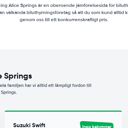
ning Alice Springs är en oberoende jämförelsesida för biluth
lan välkända biluthyrningsföretag så att du som kund alltid k
genom oss till ett konkurrenskraftigt pris.
e Springs
la familjen har vi alltid ett lämpligt fordon till
 Springs.
Suzuki Swift
Inga bekymmer