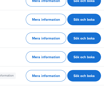
Mera information
Sök och boka
g
Mera information
Sök och boka
g
Mera information
Sök och boka
g
Mera information
Sök och boka
g
Mera information
Sök och boka
information