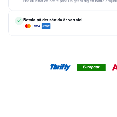
Har du hittat ett bättre pris? Då ger vi dig ett bättre erbju
Betala på det sätt du är van vid