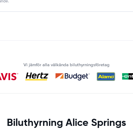
dande.
Vi jämför alla välkända biluthyrningsföretag
Biluthyrning Alice Springs