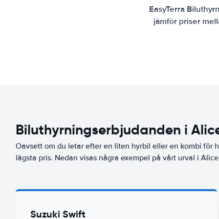
EasyTerra Biluthyr
jämför priser mel
Biluthyrningserbjudanden i Alic
Oavsett om du letar efter en liten hyrbil eller en kombi för he
lägsta pris. Nedan visas några exempel på vårt urval i Alice
Suzuki Swift