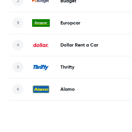
Budget
Europcar
Dollar Rent a Car
Thrifty
Alamo