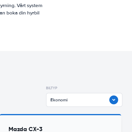
yrning. Vårt system
an boka din hyrbil
BILTYP
Ekonomi
Mazda CX-3