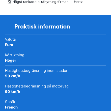
🏆 Högst rankade biluthyrningsfirman
Hertz
Praktisk information
Valuta
Euro
Körriktning
Höger
Hastighetsbegränsning inom staden
50 km/h
Hastighetsbegränsning på motorväg
90 km/h
Språk
French