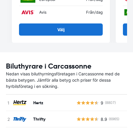
Avis
Från
/dag
Välj
Biluthyrare i Carcassonne
Nedan visas biluthyrningsföretagen i Carcassonne med de
bästa betygen. Jämför alla betyg och priser för dessa
hyrbilsföretag i en sökning.
Hertz
9
(8807)
Thrifty
8.9
(6965)