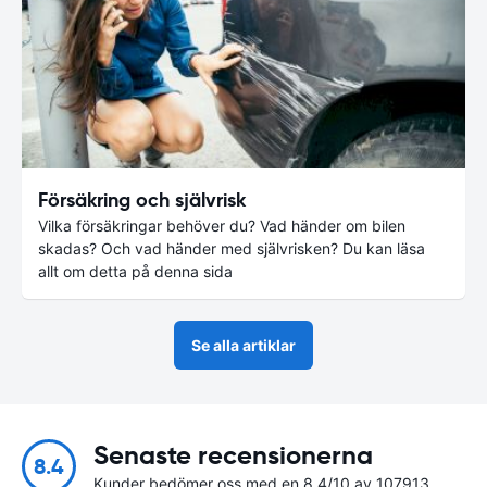
Försäkring och självrisk
Vilka försäkringar behöver du? Vad händer om bilen
skadas? Och vad händer med självrisken? Du kan läsa
allt om detta på denna sida
Se alla artiklar
Senaste recensionerna
8.4
Kunder bedömer oss med en 8.4/10 av 107913