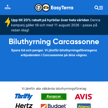
Upp till 20% rabatt på hyrbilar över hela världen
Denna
kampanj gäller till och med 11 augusti 2026 - passa på
redan idag!
Biluthyrning Carcassonne
Spara tid och pengar. Vi jämför biluthyrningsföretagens
erbjudanden i Carcassonne på dina vägnar.
Vi jämför alla välkända biluthyrningsföretag