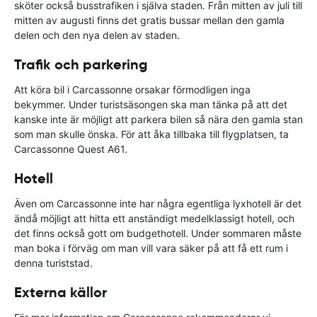
sköter också busstrafiken i själva staden. Från mitten av juli till
mitten av augusti finns det gratis bussar mellan den gamla
delen och den nya delen av staden.
Trafik och parkering
Att köra bil i Carcassonne orsakar förmodligen inga
bekymmer. Under turistsäsongen ska man tänka på att det
kanske inte är möjligt att parkera bilen så nära den gamla stan
som man skulle önska. För att åka tillbaka till flygplatsen, ta
Carcassonne Quest A61.
Hotell
Även om Carcassonne inte har några egentliga lyxhotell är det
ändå möjligt att hitta ett anständigt medelklassigt hotell, och
det finns också gott om budgethotell. Under sommaren måste
man boka i förväg om man vill vara säker på att få ett rum i
denna turiststad.
Externa källor