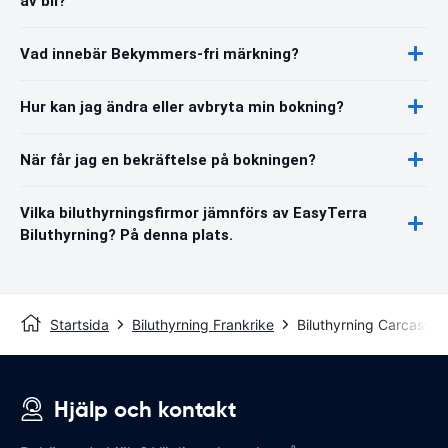
av bil?
Vad innebär Bekymmers-fri märkning?
Hur kan jag ändra eller avbryta min bokning?
När får jag en bekräftelse på bokningen?
Vilka biluthyrningsfirmor jämnförs av EasyTerra
Biluthyrning? På denna plats.
Startsida
Biluthyrning Frankrike
Biluthyrning Carcasso
Hjälp och kontakt