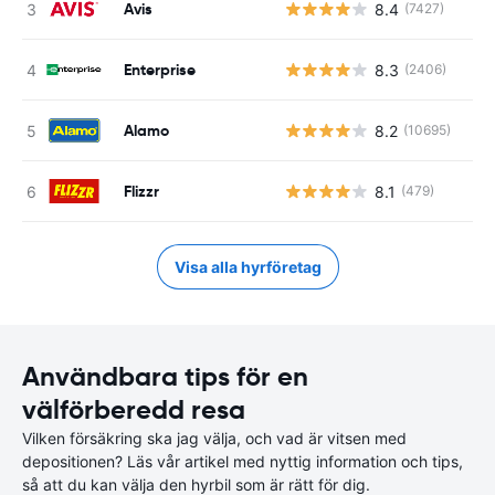
Avis
8.4
(7427)
Enterprise
8.3
(2406)
Alamo
8.2
(10695)
Flizzr
8.1
(479)
Visa alla hyrföretag
Användbara tips för en
välförberedd resa
Vilken försäkring ska jag välja, och vad är vitsen med
depositionen? Läs vår artikel med nyttig information och tips,
så att du kan välja den hyrbil som är rätt för dig.