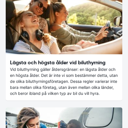
Lägsta och högsta ålder vid biluthyrning
Vid biluthyrning gäller åldersgränser: en lägsta ålder och
en högsta ålder. Det är inte vi som bestämmer detta, utan
de olika biluthyrningsföretagen. Dessa regler varierar inte
bara mellan olika företag, utan även mellan olika länder,
och beror ibland på vilken typ av bil du vill hyra.