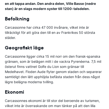
en att tappa andan. Den andra delen, Ville Basse (nedre
stan) är en slags modern syster till 1200-talsdelen.
Befolkning
Carcassonne har cirka 47 000 invånare, vilket inte är
tillräckligt för att göra den till en av Frankrikes 50 största
städer.
Geografiskt läge
Carcassonne ligger cirka 15 mil norr om den fransk-spanska
gränsen, som är belägen mitt i de vackra Pyrenéerna. 7,5 mil
österut finns vattnet Golfe du Lion som gränsar till
Medelhavet. Floden Aude flyter genom staden och separerar
samtidigt den lätt upphöjda befästa staden från dess något
lägre belägna moderna tvilling.
Ekonomi
Carcassonnes ekonomi är till stor del beroende av turismen,
vilket inte är överraskande om man tänker på att den lilla