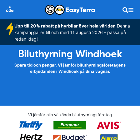
Upp till 20% rabatt på hyrbilar över hela världen
Denna
kampanj gäller till och med 11 augusti 2026 - passa på
redan idag!
Biluthyrning Windhoek
Spara tid och pengar. Vi jämför biluthyrningsföretagens
erbjudanden i Windhoek på dina vägnar.
Vi jämför alla välkända biluthyrningsföretag