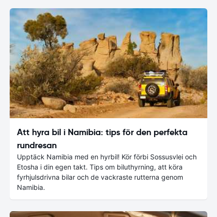
Att hyra bil i Namibia: tips för den perfekta
rundresan
Upptäck Namibia med en hyrbil! Kör förbi Sossusvlei och
Etosha i din egen takt. Tips om biluthyrning, att köra
fyrhjulsdrivna bilar och de vackraste rutterna genom
Namibia.