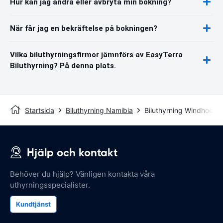
Hur kan jag ändra eller avbryta min bokning?
När får jag en bekräftelse på bokningen?
Vilka biluthyrningsfirmor jämnförs av EasyTerra
Biluthyrning? På denna plats.
Startsida
Biluthyrning Namibia
Biluthyrning Windhoek
Hjälp och kontakt
Behöver du hjälp? Vänligen kontakta våra
uthyrningsspecialister.
Kundtjänst