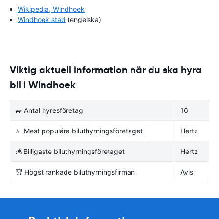
Wikipedia, Windhoek
Windhoek stad
(engelska)
Viktig aktuell information när du ska hyra
bil i Windhoek
🚙 Antal hyresföretag
16
⭐ Mest populära biluthyrningsföretaget
Hertz
💰 Billigaste biluthyrningsföretaget
Hertz
🏆 Högst rankade biluthyrningsfirman
Avis