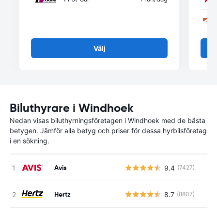
Välj
Biluthyrare i Windhoek
Nedan visas biluthyrningsföretagen i Windhoek med de bästa
betygen. Jämför alla betyg och priser för dessa hyrbilsföretag
i en sökning.
Avis
9.4
(7427)
Hertz
8.7
(8807)