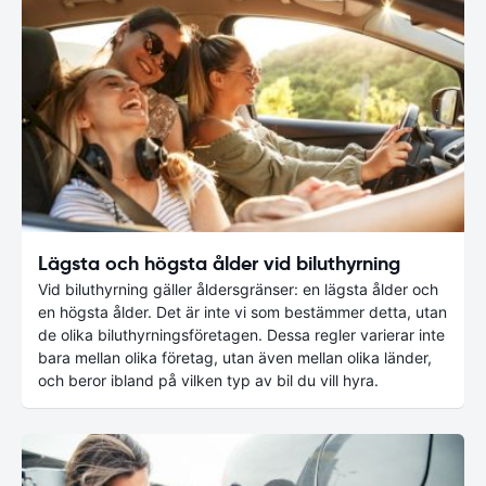
Lägsta och högsta ålder vid biluthyrning
Vid biluthyrning gäller åldersgränser: en lägsta ålder och
en högsta ålder. Det är inte vi som bestämmer detta, utan
de olika biluthyrningsföretagen. Dessa regler varierar inte
bara mellan olika företag, utan även mellan olika länder,
och beror ibland på vilken typ av bil du vill hyra.