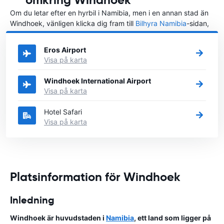
Om du letar efter en hyrbil i Namibia, men i en annan stad än
Windhoek, vänligen klicka dig fram till
Bilhyra Namibia
-sidan,
där du kan välja i vilken stad i Namibia du vill hyra en bil.
Eros Airport
Visa på karta
Windhoek International Airport
Visa på karta
Hotel Safari
Visa på karta
Platsinformation för Windhoek
Inledning
Windhoek är huvudstaden i
Namibia
, ett land som ligger på