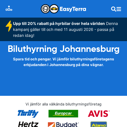
Upp till 20% rabatt på hyrbilar över hela världen
Denna
kampanj gäller till och med 11 augusti 2026 - passa på
redan idag!
Biluthyrning Johannesburg
Spara tid och pengar. Vi jämför biluthyrningsföretagens
erbjudanden i Johannesburg på dina vägnar.
Vi jämför alla välkända biluthyrningsföretag