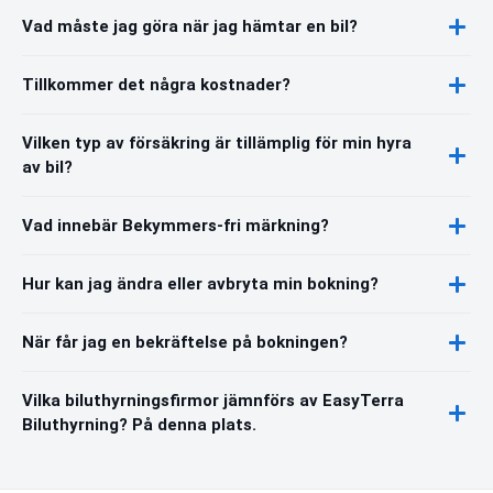
Vad måste jag göra när jag hämtar en bil?
Tillkommer det några kostnader?
Vilken typ av försäkring är tillämplig för min hyra
av bil?
Vad innebär Bekymmers-fri märkning?
Hur kan jag ändra eller avbryta min bokning?
När får jag en bekräftelse på bokningen?
Vilka biluthyrningsfirmor jämnförs av EasyTerra
Biluthyrning? På denna plats.