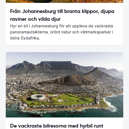
Från Johannesburg till branta klippor, djupa
raviner och vilda djur
Hyr en bil i Johannesburg för att uppleva de vackraste
panoramautsikterna, orörd natur och vildmarksparker i
östra Sydafrika.
De vackraste bilresorna med hyrbil runt