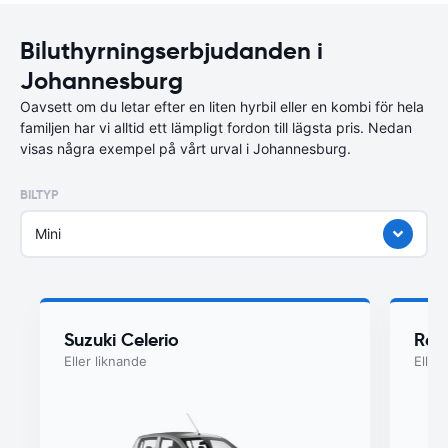
Biluthyrningserbjudanden i
Johannesburg
Oavsett om du letar efter en liten hyrbil eller en kombi för hela
familjen har vi alltid ett lämpligt fordon till lägsta pris. Nedan
visas några exempel på vårt urval i Johannesburg.
BILTYP
Mini
Suzuki Celerio
Ren
Eller liknande
Eller