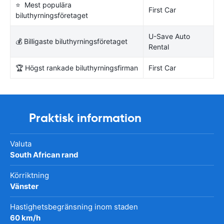
⭐ Mest populära
First Car
biluthyrningsföretaget
U-Save Auto
💰 Billigaste biluthyrningsföretaget
Rental
🏆 Högst rankade biluthyrningsfirman
First Car
Praktisk information
Valuta
South African rand
Körriktning
Vänster
Hastighetsbegränsning inom staden
60 km/h