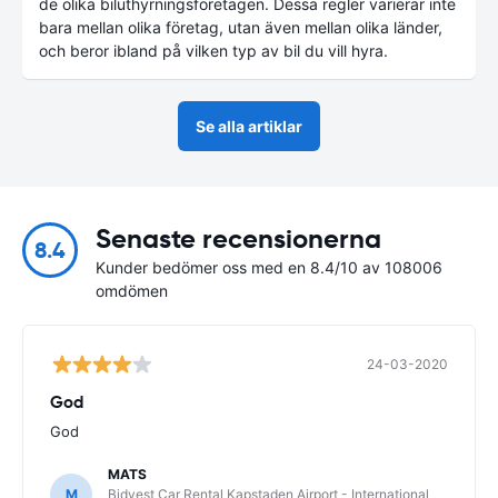
de olika biluthyrningsföretagen. Dessa regler varierar inte
bara mellan olika företag, utan även mellan olika länder,
och beror ibland på vilken typ av bil du vill hyra.
Se alla artiklar
Senaste recensionerna
8.4
Kunder bedömer oss med en 8.4/10 av 108006
omdömen
24-03-2020
God
God
MATS
M
Bidvest Car Rental Kapstaden Airport - International