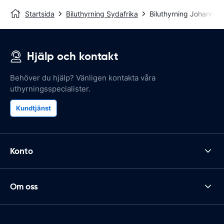
Startsida
Biluthyrning Sydafrika
Biluthyrning Johannes
Hjälp och kontakt
Behöver du hjälp? Vänligen kontakta våra
uthyrningsspecialister.
Kundtjänst
Konto
Om oss