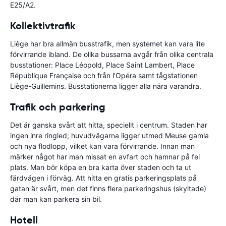
E25/A2.
Kollektivtrafik
Liège har bra allmän busstrafik, men systemet kan vara lite
förvirrande ibland. De olika bussarna avgår från olika centrala
busstationer: Place Léopold, Place Saint Lambert, Place
République Française och från l’Opéra samt tågstationen
Liège-Guillemins. Busstationerna ligger alla nära varandra.
Trafik och parkering
Det är ganska svårt att hitta, speciellt i centrum. Staden har
ingen inre ringled; huvudvägarna ligger utmed Meuse gamla
och nya flodlopp, vilket kan vara förvirrande. Innan man
märker något har man missat en avfart och hamnar på fel
plats. Man bör köpa en bra karta över staden och ta ut
färdvägen i förväg. Att hitta en gratis parkeringsplats på
gatan är svårt, men det finns flera parkeringshus (skyltade)
där man kan parkera sin bil.
Hotell