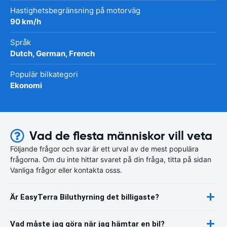
Hastighetsbegränsning på motorväg
90 km/h
Språk
Dutch, German, French
Populär bilkategori
Ekonomi
Vad de flesta människor vill veta
Följande frågor och svar är ett urval av de mest populära
frågorna. Om du inte hittar svaret på din fråga, titta på sidan
Vanliga frågor eller kontakta osss.
Är EasyTerra Biluthyrning det billigaste?
Vad måste jag göra när jag hämtar en bil?