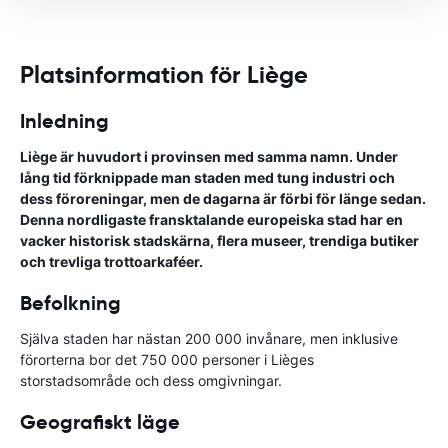
Platsinformation för Liège
Inledning
Liège är huvudort i provinsen med samma namn. Under
lång tid förknippade man staden med tung industri och
dess föroreningar, men de dagarna är förbi för länge sedan.
Denna nordligaste fransktalande europeiska stad har en
vacker historisk stadskärna, flera museer, trendiga butiker
och trevliga trottoarkaféer.
Befolkning
Själva staden har nästan 200 000 invånare, men inklusive
förorterna bor det 750 000 personer i Lièges
storstadsområde och dess omgivningar.
Geografiskt läge