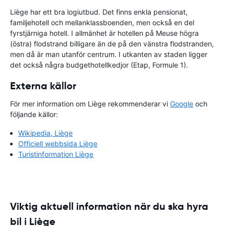
Liège har ett bra logiutbud. Det finns enkla pensionat,
familjehotell och mellanklassboenden, men också en del
fyrstjärniga hotell. I allmänhet är hotellen på Meuse högra
(östra) flodstrand billigare än de på den vänstra flodstranden,
men då är man utanför centrum. I utkanten av staden ligger
det också några budgethotellkedjor (Etap, Formule 1).
Externa källor
För mer information om Liège rekommenderar vi
Google
och
följande källor:
Wikipedia, Liège
Officiell webbsida Liège
Turistinformation Liège
Viktig aktuell information när du ska hyra
bil i Liège