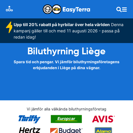
Upp till 20% rabatt på hyrbilar över hela världen
Denna
kampanj gäller till och med 11 augusti 2026 - passa på
redan idag!
Biluthyrning Liège
Spara tid och pengar. Vi jämför biluthyrningsföretagens
erbjudanden i Liège på dina vägnar.
Vi jämför alla välkända biluthyrningsföretag