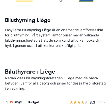
Biluthyrning Liège
EasyTerra Biluthyrning Liège är en oberoende jämförelsesida
för biluthyrning. Vårt system jämför priser mellan välkända
biluthyrningsföretag så att du som kund alltid kan boka din
hyrbil genom oss till ett konkurrenskraftigt pris.
Biluthyrare i Liège
Nedan visas biluthyrningsföretagen i Liège med de bästa
betygen. Jämför alla betyg och priser för dessa hyrbilsföretag
i en sökning.
Budget
8.3
(11512)