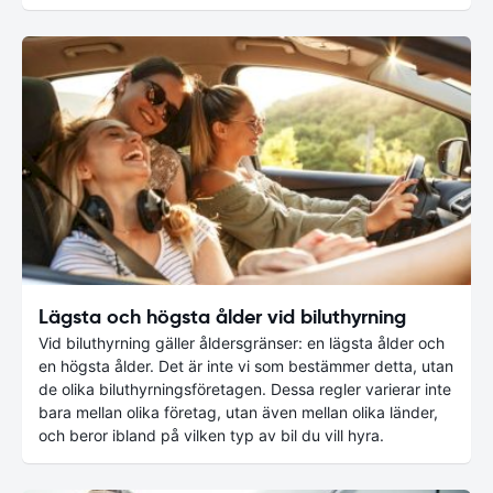
Lägsta och högsta ålder vid biluthyrning
Vid biluthyrning gäller åldersgränser: en lägsta ålder och
en högsta ålder. Det är inte vi som bestämmer detta, utan
de olika biluthyrningsföretagen. Dessa regler varierar inte
bara mellan olika företag, utan även mellan olika länder,
och beror ibland på vilken typ av bil du vill hyra.