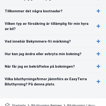
Tillkommer det några kostnader?
Vilken typ av försäkring är tillämplig för min hyra
av bil?
Vad innebär Bekymmers-fri märkning?
Hur kan jag ändra eller avbryta min bokning?
När får jag en bekräftelse på bokningen?
Vilka biluthyrningsfirmor jämnförs av EasyTerra
Biluthyrning? På denna plats.
Startsida
Biluthyrning Belgien
Biluthyrning Liège