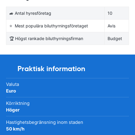
🚙 Antal hyresföretag
10
⭐ Mest populära biluthyrningsföretaget
Avis
🏆 Högst rankade biluthyrningsfirman
Budget
Praktisk information
Valuta
Euro
Körriktning
Höger
Hastighetsbegränsning inom staden
50 km/h