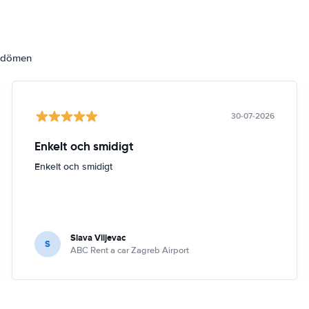
omdömen
30-07-2026
Enkelt och smidigt
Enkelt och smidigt
Slava Viljevac
S
ABC Rent a car Zagreb Airport