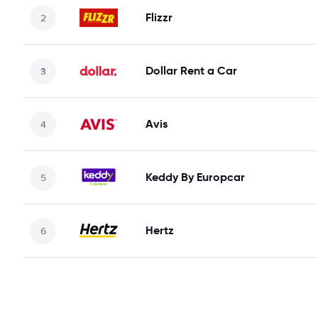
Flizzr
Dollar Rent a Car
Avis
Keddy By Europcar
Hertz