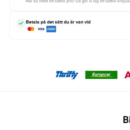
Har du hittat ett bättre pris? Då ger vi dig ett bättre erbju
Betala på det sätt du är van vid
B