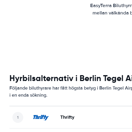
EasyTerra Biluthyr
mellan välkända bi
Hyrbilsalternativ i Berlin Tegel A
Följande biluthyrare har fått högsta betyg i Berlin Tegel Ai
i en enda sökning.
Thrifty