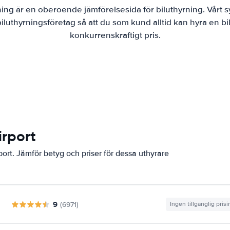
ning är en oberoende jämförelsesida för biluthyrning. Vårt s
luthyrningsföretag så att du som kund alltid kan hyra en bil
konkurrenskraftigt pris.
irport
rport. Jämför betyg och priser för dessa uthyrare
9
(6971)
Ingen tillgänglig pris