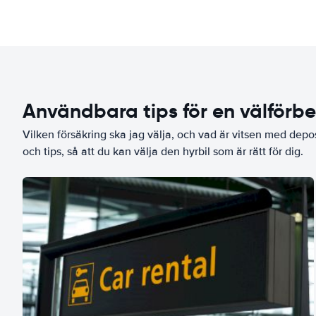
Användbara tips för en välförb
Vilken försäkring ska jag välja, och vad är vitsen med depo
och tips, så att du kan välja den hyrbil som är rätt för dig.