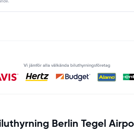
dande.
Vi jämför alla välkända biluthyrningsföretag
iluthyrning Berlin Tegel Airpo