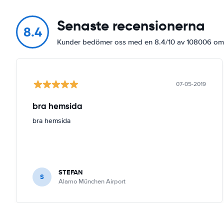
Senaste recensionerna
8.4
Kunder bedömer oss med en 8.4/10 av 108006 
07-05-2019
bra hemsida
bra hemsida
STEFAN
S
Alamo München Airport