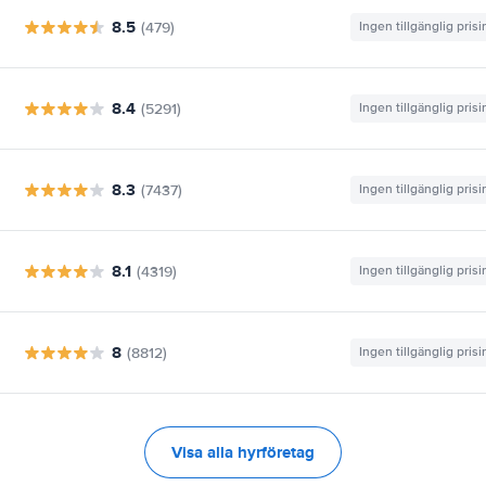
8.5
(479)
Ingen tillgänglig pris
8.4
(5291)
Ingen tillgänglig pris
8.3
(7437)
Ingen tillgänglig pris
8.1
(4319)
Ingen tillgänglig pris
8
(8812)
Ingen tillgänglig pris
Visa alla hyrföretag