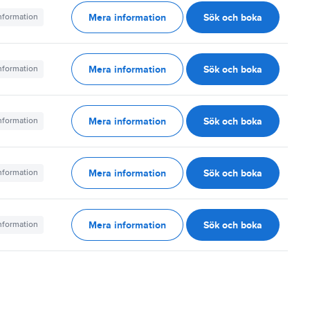
Mera information
Sök och boka
information
Mera information
Sök och boka
information
Mera information
Sök och boka
information
Mera information
Sök och boka
information
Mera information
Sök och boka
information