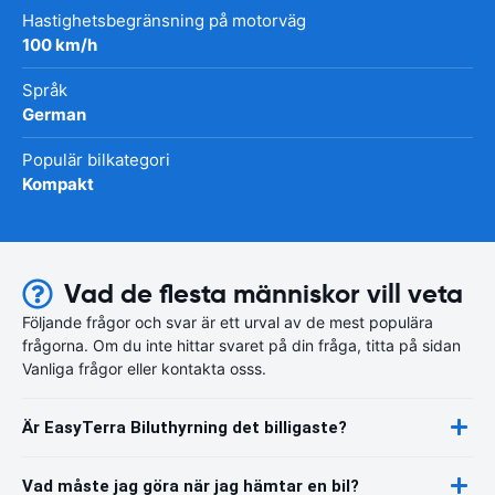
Hastighetsbegränsning på motorväg
100 km/h
Språk
German
Populär bilkategori
Kompakt
Vad de flesta människor vill veta
Följande frågor och svar är ett urval av de mest populära
frågorna. Om du inte hittar svaret på din fråga, titta på sidan
Vanliga frågor eller kontakta osss.
Är EasyTerra Biluthyrning det billigaste?
Vad måste jag göra när jag hämtar en bil?