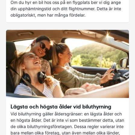
Om du hyr en bil hos oss på en flygplats ber vi dig ange
din upphämtningstid och ditt flightnummer. Detta är inte
obligatoriskt, men har många fördelar.
Lägsta och högsta ålder vid biluthyrning
Vid biluthyrning gäller åldersgränser: en lägsta ålder och
en högsta ålder. Det är inte vi som bestämmer detta, utan
de olika biluthyrningsföretagen. Dessa regler varierar inte
bara mellan olika företag, utan även mellan olika länder,