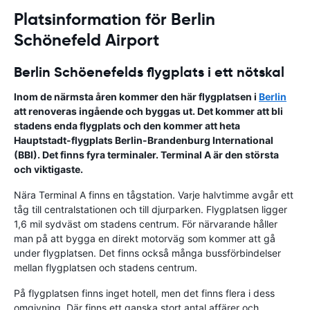
Platsinformation för Berlin
Schönefeld Airport
Berlin Schöenefelds flygplats i ett nötskal
Inom de närmsta åren kommer den här flygplatsen i
Berlin
att renoveras ingående och byggas ut. Det kommer att bli
stadens enda flygplats och den kommer att heta
Hauptstadt-flygplats Berlin-Brandenburg International
(BBI). Det finns fyra terminaler. Terminal A är den största
och viktigaste.
Nära Terminal A finns en tågstation. Varje halvtimme avgår ett
tåg till centralstationen och till djurparken. Flygplatsen ligger
1,6 mil sydväst om stadens centrum. För närvarande håller
man på att bygga en direkt motorväg som kommer att gå
under flygplatsen. Det finns också många bussförbindelser
mellan flygplatsen och stadens centrum.
På flygplatsen finns inget hotell, men det finns flera i dess
omgivning. Där finns ett ganska stort antal affärer och