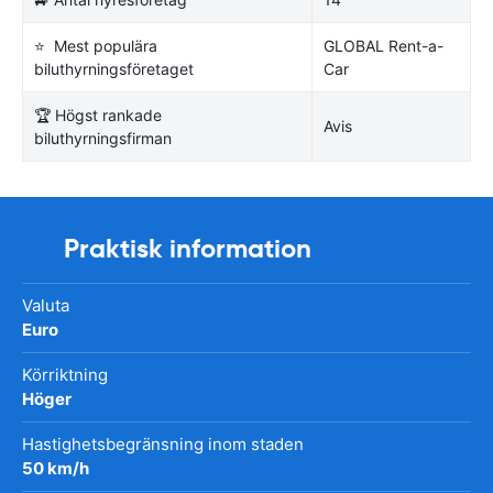
⭐ Mest populära
GLOBAL Rent-a-
biluthyrningsföretaget
Car
🏆 Högst rankade
Avis
biluthyrningsfirman
Praktisk information
Valuta
Euro
Körriktning
Höger
Hastighetsbegränsning inom staden
50 km/h