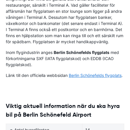
restauranger, särskilt i Terminal A. Vad gäller faciliteter för
affärsmän har flygplatsen en stor lounge som ligger på andra
våningen i Terminal A. Dessutom har flygplatsen banker,
växelkontor och bankomater (det senare endast i Terminal A).
I Terminal A finns också ett postkontor och en barnhörna. Det
finns en hjälpstation som man kan ringa till och ett särskilt rum
för spädbarn. Flygplatsen är mycket handikappvänlig.
Inom flygindustrin anges
Berlin Schönefelds flygplats
med
förkortningarna SXF (IATA flygplatskod) och EDDB (ICAO
flygplatskod).
Länk till den officiella webbsidan
Berlin Schönefelds flygplats
.
Viktig aktuell information när du ska hyra
bil på Berlin Schönefeld Airport
🚙 Antal hyresföretag
14