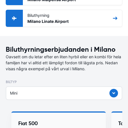
Biluthyrning
Milano Linate Airport
Biluthyrningserbjudanden i Milano
Oavsett om du letar efter en liten hyrbil eller en kombi för hela
familjen har vi alltid ett lämpligt fordon till lägsta pris. Nedan
visas några exempel på vårt urval i Milano.
BILTYP
Mini
Fiat 500
Toy