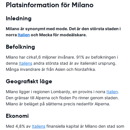
Platsinformation för Milano
Inledning
Milano är synonymt med mode. Det är den största staden i
norra
Italien
och Mecka för modeälskare.
Befolkning
Milano har cirka1,6 miljoner invånare. 91% av befolkningen i
denna
Italiens
andra största stad är av italienskt ursprung.
Många invandrare är från Asien och Nordafrika.
Geografiskt läge
Milano ligger i regionen Lombardy, en provins i norra
Italien
.
Den gränsar till Alperna och floden Po rinner genom staden.
Milano är beläget på slätterna precis nedanför Alperna.
Ekonomi
Med 4,8% av
Italiens
finansiella kapital är Milano den stad som