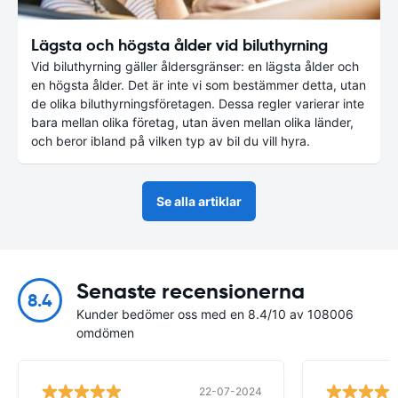
Lägsta och högsta ålder vid biluthyrning
Vid biluthyrning gäller åldersgränser: en lägsta ålder och
en högsta ålder. Det är inte vi som bestämmer detta, utan
de olika biluthyrningsföretagen. Dessa regler varierar inte
bara mellan olika företag, utan även mellan olika länder,
och beror ibland på vilken typ av bil du vill hyra.
Se alla artiklar
Senaste recensionerna
8.4
Kunder bedömer oss med en 8.4/10 av 108006
omdömen
22-07-2024