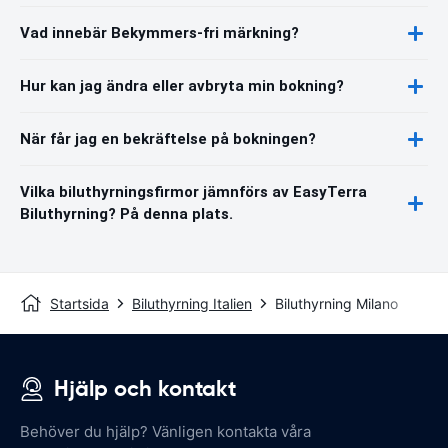
Vad innebär Bekymmers-fri märkning?
Hur kan jag ändra eller avbryta min bokning?
När får jag en bekräftelse på bokningen?
Vilka biluthyrningsfirmor jämnförs av EasyTerra
Biluthyrning? På denna plats.
Startsida
Biluthyrning Italien
Biluthyrning Milano
Hjälp och kontakt
Behöver du hjälp? Vänligen kontakta våra