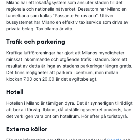
Milano har ett lokaltågsystem som ansluter staden till det
regionala och nationella nätverket. Dessutom har Milano en
tunnelbana som kallas "Passante Ferroviario". Utöver
bussystemet har Milano en effektiv taxiservice som drivs av
privata bolag. Taxibilarna är vita.
Trafik och parkering
Kraftiga luftföroreningar har gjort att Milanos myndigheter
minskat inkommande och utgående trafik i staden. Som ett
resultat av detta är inga av stadens parkeringar längre gratis.
Det finns möjligheter att parkera i centrum, men mellan
klockan 7.00 och 20.00 är det avgiftsbelagt.
Hotell
Hotellen i Milano är tämligen dyra. Det är synnerligen tillrådligt
att boka i förväg. Ibland, då utställningscentret används, kan
det verkligen vara ont om hotellrum. Hör efter på turistbyrå.
Externa källor