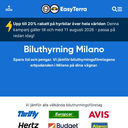
Upp till 20% rabatt på hyrbilar över hela världen
Denna
kampanj gäller till och med 11 augusti 2026 - passa på
redan idag!
Biluthyrning Milano
Spara tid och pengar. Vi jämför biluthyrningsföretagens
erbjudanden i Milano på dina vägnar.
Vi jämför alla välkända biluthyrningsföretag