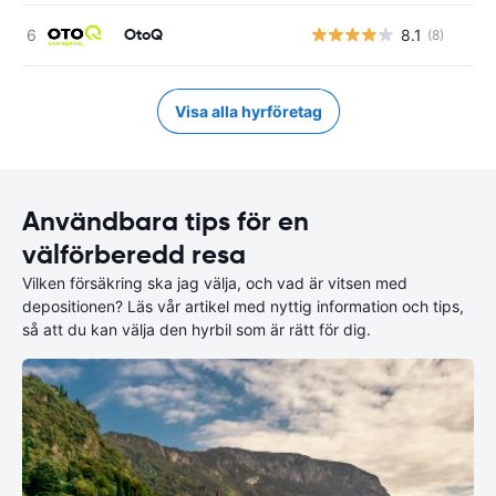
OtoQ
8.1
(8)
Visa alla hyrföretag
Användbara tips för en
välförberedd resa
Vilken försäkring ska jag välja, och vad är vitsen med
depositionen? Läs vår artikel med nyttig information och tips,
så att du kan välja den hyrbil som är rätt för dig.