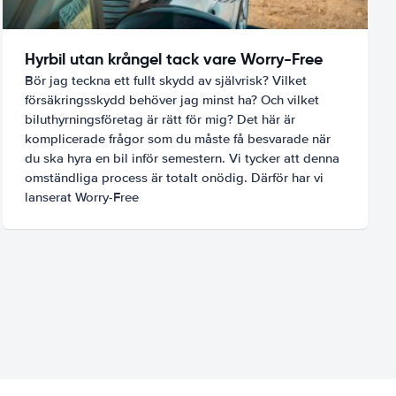
Hyrbil utan krångel tack vare Worry-Free
Bör jag teckna ett fullt skydd av självrisk? Vilket
försäkringsskydd behöver jag minst ha? Och vilket
biluthyrningsföretag är rätt för mig? Det här är
komplicerade frågor som du måste få besvarade när
du ska hyra en bil inför semestern. Vi tycker att denna
omständliga process är totalt onödig. Därför har vi
lanserat Worry-Free