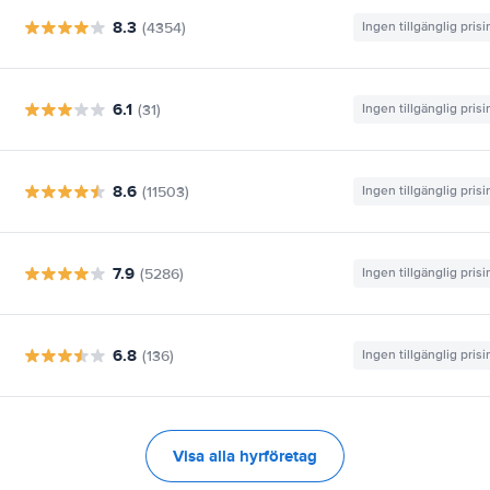
8.3
(4354)
Ingen tillgänglig pris
6.1
(31)
Ingen tillgänglig pris
8.6
(11503)
Ingen tillgänglig pris
7.9
(5286)
Ingen tillgänglig pris
6.8
(136)
Ingen tillgänglig pris
Visa alla hyrföretag