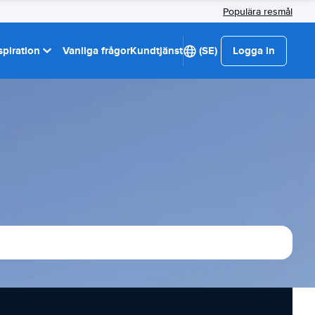
Populära resmål
spiration
Vanliga frågor
Kundtjänst
(SE)
Logga in