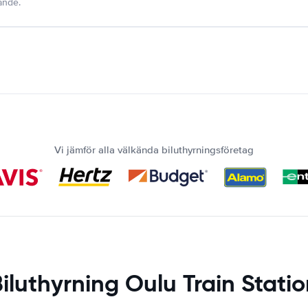
dande.
Vi jämför alla välkända biluthyrningsföretag
iluthyrning Oulu Train Stati