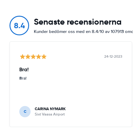
Senaste recensionerna
8.4
Kunder bedömer oss med en 8.4/10 av 107913 o
24-12-2023
Bra!
Bra!
CARINA NYMARK
C
Sixt Vaasa Airport