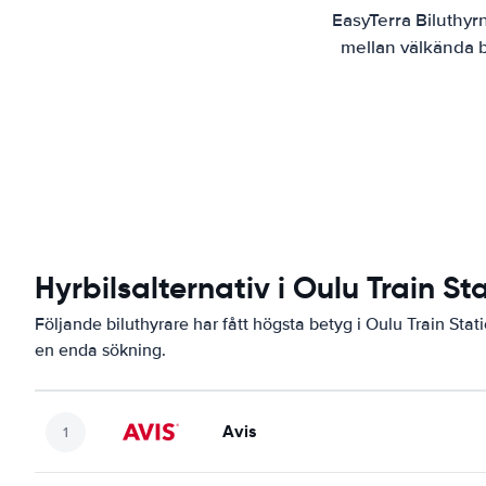
EasyTerra Biluthyr
mellan välkända bi
Hyrbilsalternativ i Oulu Train St
Följande biluthyrare har fått högsta betyg i Oulu Train Stat
en enda sökning.
Avis