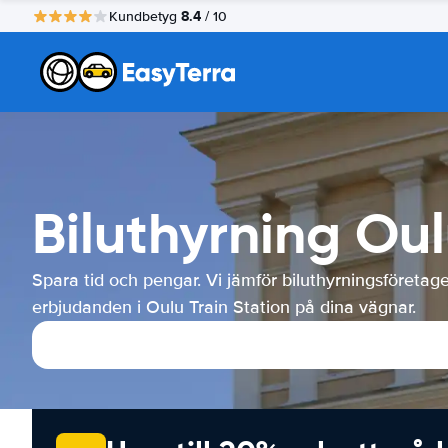
8.4
Kundbetyg
/ 10
Biluthyrning Oul
Spara tid och pengar. Vi jämför biluthyrningsföretag
erbjudanden i Oulu Train Station på dina vägnar.