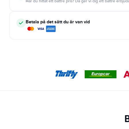
Har du hittat ett bättre pris? Då ger vi dig ett bättre erbju
Betala på det sätt du är van vid
B