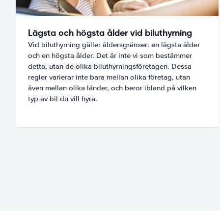
Lägsta och högsta ålder vid biluthyrning
Vid biluthyrning gäller åldersgränser: en lägsta ålder
och en högsta ålder. Det är inte vi som bestämmer
detta, utan de olika biluthyrningsföretagen. Dessa
regler varierar inte bara mellan olika företag, utan
även mellan olika länder, och beror ibland på vilken
typ av bil du vill hyra.