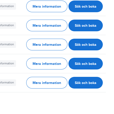
Mera information
Sök och boka
information
Mera information
Sök och boka
information
Mera information
Sök och boka
information
Mera information
Sök och boka
information
Mera information
Sök och boka
information