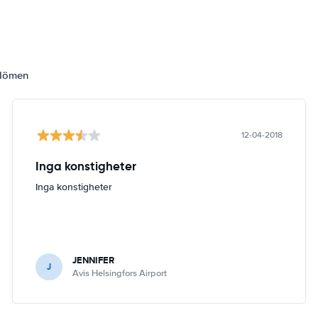
mdömen
12-04-2018
Inga konstigheter
Inga konstigheter
JENNIFER
J
Avis Helsingfors Airport