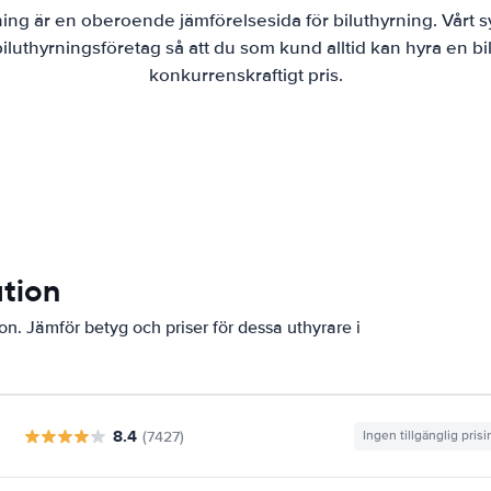
ning är en oberoende jämförelsesida för biluthyrning. Vårt s
luthyrningsföretag så att du som kund alltid kan hyra en bil
konkurrenskraftigt pris.
ation
ion. Jämför betyg och priser för dessa uthyrare i
8.4
(7427)
Ingen tillgänglig pris