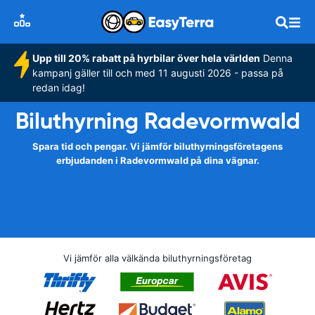
Upp till 20% rabatt på hyrbilar över hela världen
Denna
kampanj gäller till och med 11 augusti 2026 - passa på
redan idag!
Biluthyrning Radevormwald
Spara tid och pengar. Vi jämför biluthyrningsföretagens
erbjudanden i Radevormwald på dina vägnar.
Vi jämför alla välkända biluthyrningsföretag