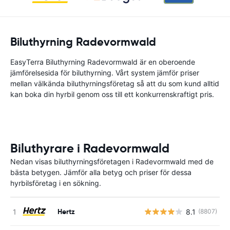
Biluthyrning Radevormwald
EasyTerra Biluthyrning Radevormwald är en oberoende
jämförelsesida för biluthyrning. Vårt system jämför priser
mellan välkända biluthyrningsföretag så att du som kund alltid
kan boka din hyrbil genom oss till ett konkurrenskraftigt pris.
Biluthyrare i Radevormwald
Nedan visas biluthyrningsföretagen i Radevormwald med de
bästa betygen. Jämför alla betyg och priser för dessa
hyrbilsföretag i en sökning.
Hertz
8.1
(8807)