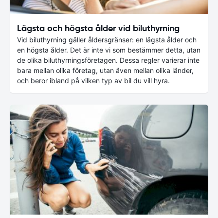
Lägsta och högsta ålder vid biluthyrning
Vid biluthyrning gäller åldersgränser: en lägsta ålder och
en högsta ålder. Det är inte vi som bestämmer detta, utan
de olika biluthyrningsföretagen. Dessa regler varierar inte
bara mellan olika företag, utan även mellan olika länder,
och beror ibland på vilken typ av bil du vill hyra.