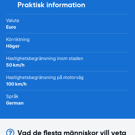
Praktisk information
Valuta
Euro
Körriktning
Höger
Hastighetsbegränsning inom staden
50 km/h
Hastighetsbegränsning på motorväg
100 km/h
Språk
German
Vad de flesta människor vill veta