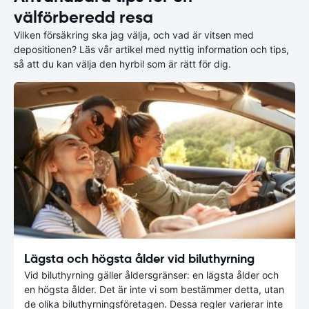
välförberedd resa
Vilken försäkring ska jag välja, och vad är vitsen med
depositionen? Läs vår artikel med nyttig information och tips,
så att du kan välja den hyrbil som är rätt för dig.
Lägsta och högsta ålder vid biluthyrning
Vid biluthyrning gäller åldersgränser: en lägsta ålder och
en högsta ålder. Det är inte vi som bestämmer detta, utan
de olika biluthyrningsföretagen. Dessa regler varierar inte