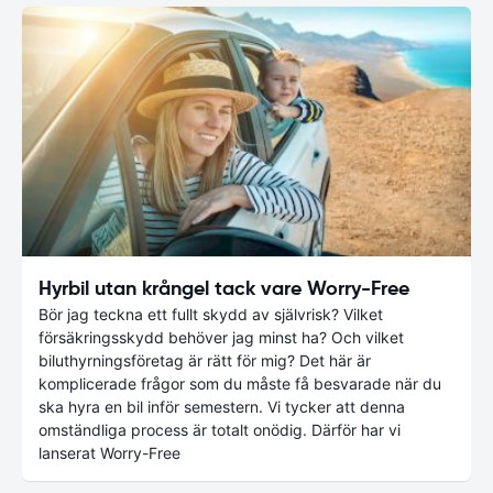
Hyrbil utan krångel tack vare Worry-Free
Bör jag teckna ett fullt skydd av självrisk? Vilket
försäkringsskydd behöver jag minst ha? Och vilket
biluthyrningsföretag är rätt för mig? Det här är
komplicerade frågor som du måste få besvarade när du
ska hyra en bil inför semestern. Vi tycker att denna
omständliga process är totalt onödig. Därför har vi
lanserat Worry-Free