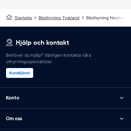
Startsida
Biluthyrning Tyskland
Biluthyrning Neubrand
Hjälp och kontakt
Behöver du hjälp? Vänligen kontakta våra
uthyrningsspecialister.
Kundtjänst
Konto
Om oss