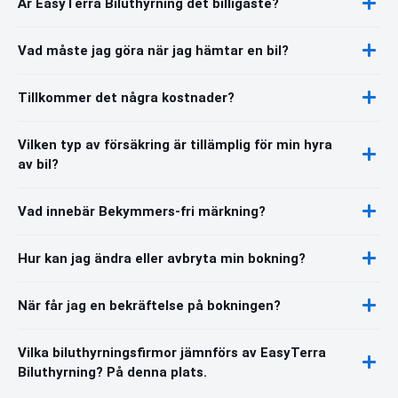
Är EasyTerra Biluthyrning det billigaste?
Vad måste jag göra när jag hämtar en bil?
Tillkommer det några kostnader?
Vilken typ av försäkring är tillämplig för min hyra
av bil?
Vad innebär Bekymmers-fri märkning?
Hur kan jag ändra eller avbryta min bokning?
När får jag en bekräftelse på bokningen?
Vilka biluthyrningsfirmor jämnförs av EasyTerra
Biluthyrning? På denna plats.