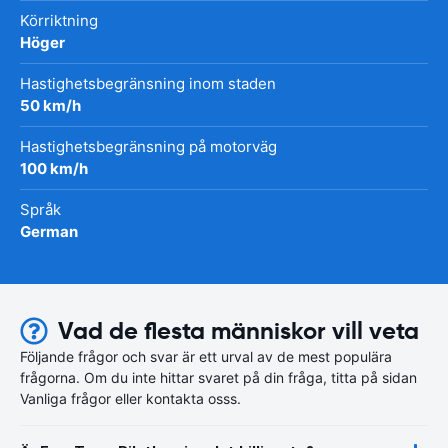
Körriktning
Höger
Hastighetsbegränsning inom staden
50 km/h
Hastighetsbegränsning på motorväg
100 km/h
Språk
German
Vad de flesta människor vill veta
Följande frågor och svar är ett urval av de mest populära
frågorna. Om du inte hittar svaret på din fråga, titta på sidan
Vanliga frågor eller kontakta osss.