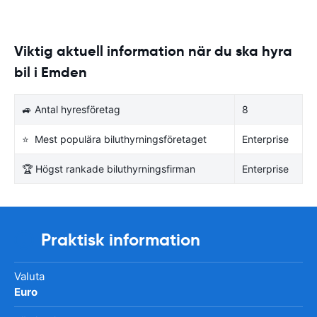
Viktig aktuell information när du ska hyra
bil i Emden
🚙 Antal hyresföretag
8
⭐ Mest populära biluthyrningsföretaget
Enterprise
🏆 Högst rankade biluthyrningsfirman
Enterprise
Praktisk information
Valuta
Euro