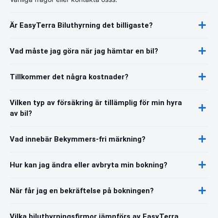
Är EasyTerra Biluthyrning det billigaste?
Vad måste jag göra när jag hämtar en bil?
Tillkommer det några kostnader?
Vilken typ av försäkring är tillämplig för min hyra
av bil?
Vad innebär Bekymmers-fri märkning?
Hur kan jag ändra eller avbryta min bokning?
När får jag en bekräftelse på bokningen?
Vilka biluthyrningsfirmor jämnförs av EasyTerra