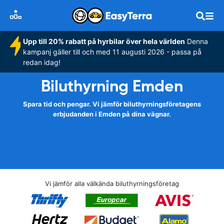
Upp till 20% rabatt på hyrbilar över hela världen
Denna
kampanj gäller till och med 11 augusti 2026 - passa på
redan idag!
Biluthyrning Emden
Spara tid och pengar. Vi jämför biluthyrningsföretagens
erbjudanden i Emden på dina vägnar.
Vi jämför alla välkända biluthyrningsföretag