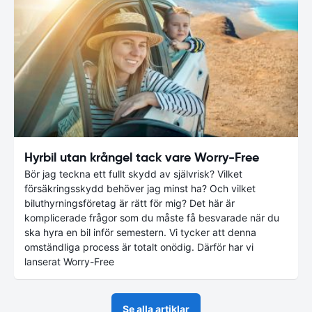
Hyrbil utan krångel tack vare Worry-Free
Bör jag teckna ett fullt skydd av självrisk? Vilket
försäkringsskydd behöver jag minst ha? Och vilket
biluthyrningsföretag är rätt för mig? Det här är
komplicerade frågor som du måste få besvarade när du
ska hyra en bil inför semestern. Vi tycker att denna
omständliga process är totalt onödig. Därför har vi
lanserat Worry-Free
Se alla artiklar