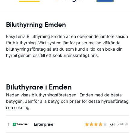
Biluthyrning Emden
EasyTerra Biluthyrning Emden är en oberoende jämförelsesida
för biluthyrning. Vårt system jämför priser mellan välkända
biluthyrningsföretag så att du som kund alltid kan boka din
hyrbil genom oss till ett konkurrenskraftigt pris.
Biluthyrare i Emden
Nedan visas biluthyrningsföretagen i Emden med de bästa
betygen. Jämför alla betyg och priser för dessa hyrbilsföretag
i en sökning.
Enterprise
7.6
(2409)