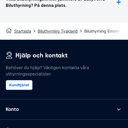
Biluthyrning? På denna plats.
Startsida
Biluthyrning Tyskland
Biluthyrning Emden
Hjälp och kontakt
Behöver du hjälp? Vänligen kontakta våra
uthyrningsspecialister.
Kundtjänst
Konto