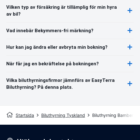
Vilken typ av försäkring är tillämplig för min hyra
av bil?
Vad innebär Bekymmers-fri märkning?
Hur kan jag ändra eller avbryta min bokning?
När får jag en bekräftelse på bokningen?
Vilka biluthyrningsfirmor jämnförs av EasyTerra
Biluthyrning? På denna plats.
Startsida
Biluthyrning Tyskland
Biluthyrning Bamberg