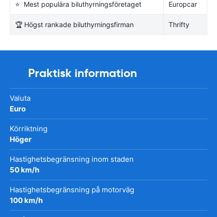
⭐ Mest populära biluthyrningsföretaget
Europcar
🏆 Högst rankade biluthyrningsfirman
Thrifty
Praktisk information
Valuta
Euro
Körriktning
Höger
Hastighetsbegränsning inom staden
50 km/h
Hastighetsbegränsning på motorväg
100 km/h