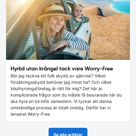
Hyrbil utan krångel tack vare Worry-Free
Bör jag teckna ett fullt skydd av självrisk? Vilket
försäkringsskydd behöver jag minst ha? Och vilket
biluthyrningsföretag är rätt för mig? Det här är
komplicerade frågor som du måste få besvarade när du
ska hyra en bil inför semestern. Vi tycker att denna
omständliga process är totalt onödig. Därför har vi
lanserat Worry-Free
Se alla artiklar