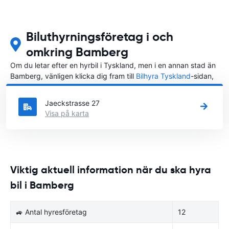
Biluthyrningsföretag i och
omkring Bamberg
Om du letar efter en hyrbil i Tyskland, men i en annan stad än
Bamberg, vänligen klicka dig fram till
Bilhyra Tyskland
-sidan,
där du kan välja i vilken stad i Tyskland du vill hyra en bil.
Jaeckstrasse 27
Visa på karta
Viktig aktuell information när du ska hyra
bil i Bamberg
🚙 Antal hyresföretag
12