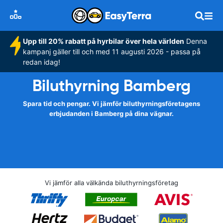
Upp till 20% rabatt på hyrbilar över hela världen
Denna
kampanj gäller till och med 11 augusti 2026 - passa på
redan idag!
Biluthyrning Bamberg
Spara tid och pengar. Vi jämför biluthyrningsföretagens
erbjudanden i Bamberg på dina vägnar.
Vi jämför alla välkända biluthyrningsföretag