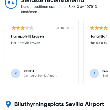
Senaste recensionerna
8.4
Kunder bedömer oss med en 8.4/10 av 107913
omdömen
23-10-2018
Har uppfyllt kraven
Har alltid f
Har uppfyllt kraven
Har alltid fun
KENTH
Fred
K
F
Centauro Sevilla Airport
Budge
Biluthyrningsplats Sevilla Airport