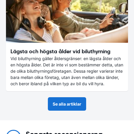
Lägsta och högsta ålder vid biluthyrning
Vid biluthyrning gäller åldersgränser: en lägsta ålder och
en högsta ålder. Det är inte vi som bestämmer detta, utan
de olika biluthyrningsföretagen. Dessa regler varierar inte
bara mellan olika företag, utan även mellan olika länder,
och beror ibland på vilken typ av bil du vill hyra.
Se alla artiklar