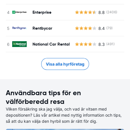
Enterprise
8.8
(2406)
Rentbycar
8.4
(79)
National Car Rental
8.3
(491)
Visa alla hyrföretag
Användbara tips för en
välförberedd resa
Vilken försäkring ska jag välja, och vad är vitsen med
depositionen? Läs vår artikel med nyttig information och tips,
så att du kan välja den hyrbil som är rätt för dig.