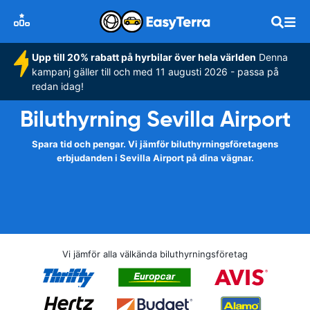
Upp till 20% rabatt på hyrbilar över hela världen
Denna
kampanj gäller till och med 11 augusti 2026 - passa på
redan idag!
Biluthyrning Sevilla Airport
Spara tid och pengar. Vi jämför biluthyrningsföretagens
erbjudanden i Sevilla Airport på dina vägnar.
Vi jämför alla välkända biluthyrningsföretag