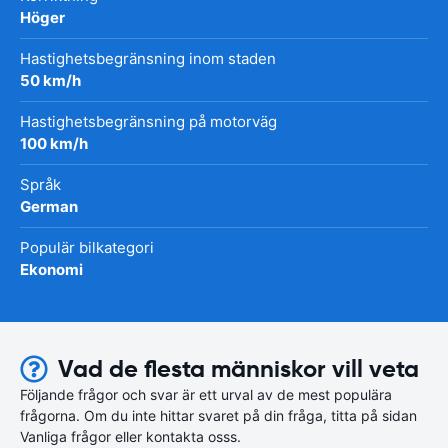
Höger
Hastighetsbegränsning inom staden
50 km/h
Hastighetsbegränsning på motorväg
100 km/h
Språk
German
Populär bilkategori
Ekonomi
Vad de flesta människor vill veta
Följande frågor och svar är ett urval av de mest populära
frågorna. Om du inte hittar svaret på din fråga, titta på sidan
Vanliga frågor eller kontakta osss.