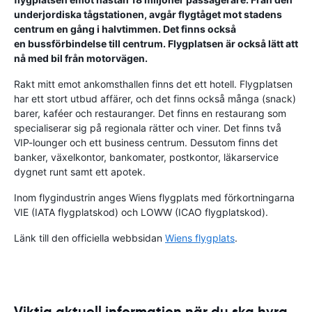
underjordiska tågstationen, avgår flygtåget mot stadens
centrum en gång i halvtimmen. Det finns också
en bussförbindelse till centrum. Flygplatsen är också lätt att
nå med bil från motorvägen.
Rakt mitt emot ankomsthallen finns det ett hotell. Flygplatsen
har ett stort utbud affärer, och det finns också många (snack)
barer, kaféer och restauranger. Det finns en restaurang som
specialiserar sig på regionala rätter och viner. Det finns två
VIP-lounger och ett business centrum. Dessutom finns det
banker, växelkontor, bankomater, postkontor, läkarservice
dygnet runt samt ett apotek.
Inom flygindustrin anges Wiens flygplats med förkortningarna
VIE (IATA flygplatskod) och LOWW (ICAO flygplatskod).
Länk till den officiella webbsidan
Wiens flygplats
.
Viktig aktuell information när du ska hyra