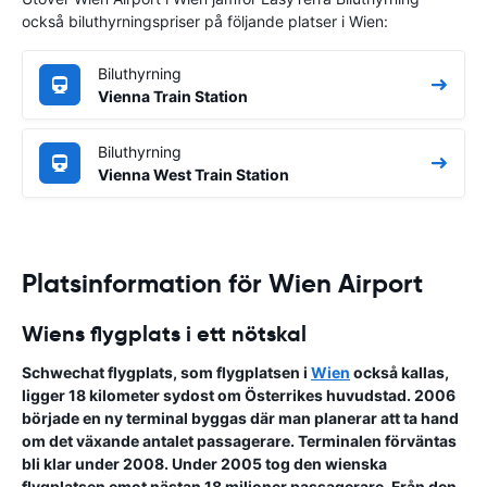
också biluthyrningspriser på följande platser i Wien:
Biluthyrning
Vienna Train Station
Biluthyrning
Vienna West Train Station
Platsinformation för Wien Airport
Wiens flygplats i ett nötskal
Schwechat flygplats
, som flygplatsen i
Wien
också kallas,
ligger 18 kilometer sydost om
Österrikes huvudstad
. 2006
började en ny terminal byggas där man planerar att ta hand
om det växande antalet passagerare. Terminalen förväntas
bli klar under 2008. Under 2005 tog den wienska
flygplatsen emot nästan 18 miljoner passagerare. Från den