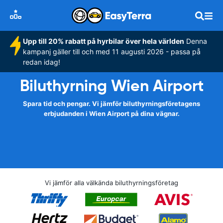
Upp till 20% rabatt på hyrbilar över hela världen
Denna
kampanj gäller till och med 11 augusti 2026 - passa på
redan idag!
Biluthyrning Wien Airport
Spara tid och pengar. Vi jämför biluthyrningsföretagens
erbjudanden i Wien Airport på dina vägnar.
Vi jämför alla välkända biluthyrningsföretag