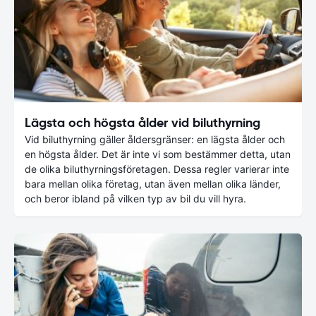
Lägsta och högsta ålder vid biluthyrning
Vid biluthyrning gäller åldersgränser: en lägsta ålder och
en högsta ålder. Det är inte vi som bestämmer detta, utan
de olika biluthyrningsföretagen. Dessa regler varierar inte
bara mellan olika företag, utan även mellan olika länder,
och beror ibland på vilken typ av bil du vill hyra.