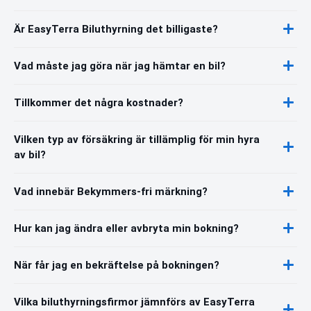
Är EasyTerra Biluthyrning det billigaste?
Vad måste jag göra när jag hämtar en bil?
Tillkommer det några kostnader?
Vilken typ av försäkring är tillämplig för min hyra
av bil?
Vad innebär Bekymmers-fri märkning?
Hur kan jag ändra eller avbryta min bokning?
När får jag en bekräftelse på bokningen?
Vilka biluthyrningsfirmor jämnförs av EasyTerra