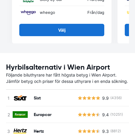
wheego
Från
/dag
Välj
Hyrbilsalternativ i Wien Airport
Följande biluthyrare har fått högsta betyg i Wien Airport.
Jämför betyg och priser för dessa uthyrare i en enda sökning.
Sixt
9.9
(4356)
Europcar
9.4
(10251)
Hertz
9.3
(8812)