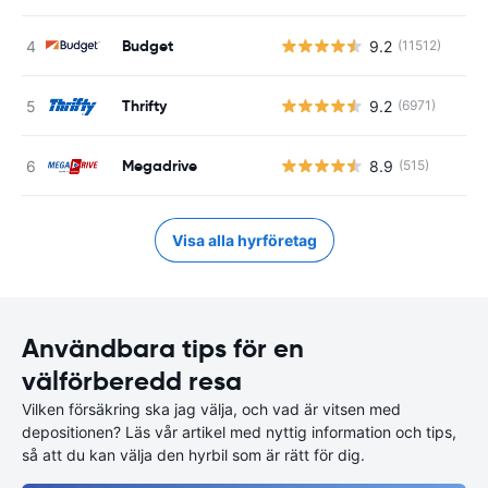
Budget
9.2
(11512)
Thrifty
9.2
(6971)
Megadrive
8.9
(515)
Visa alla hyrföretag
Användbara tips för en
välförberedd resa
Vilken försäkring ska jag välja, och vad är vitsen med
depositionen? Läs vår artikel med nyttig information och tips,
så att du kan välja den hyrbil som är rätt för dig.