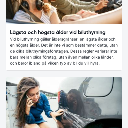
Lägsta och högsta ålder vid biluthyrning
Vid biluthyrning gäller åldersgränser: en lägsta ålder och
en högsta ålder. Det är inte vi som bestämmer detta, utan
de olika biluthyrningsföretagen. Dessa regler varierar inte
bara mellan olika företag, utan även mellan olika länder,
och beror ibland på vilken typ av bil du vill hyra.