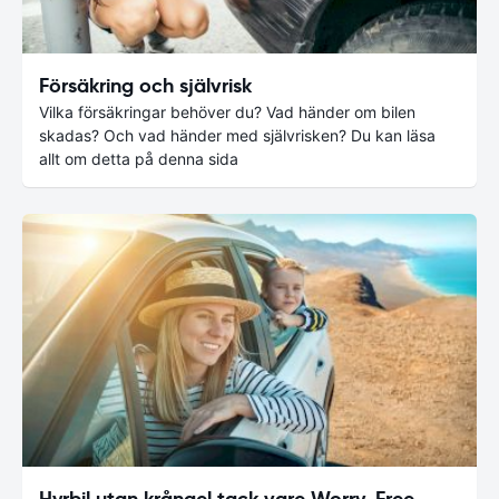
Försäkring och självrisk
Vilka försäkringar behöver du? Vad händer om bilen
skadas? Och vad händer med självrisken? Du kan läsa
allt om detta på denna sida
Hyrbil utan krångel tack vare Worry-Free