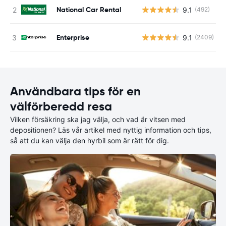
National Car Rental
9.1
(492)
Enterprise
9.1
(2409)
Användbara tips för en
välförberedd resa
Vilken försäkring ska jag välja, och vad är vitsen med
depositionen? Läs vår artikel med nyttig information och tips,
så att du kan välja den hyrbil som är rätt för dig.