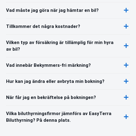
Vad måste jag göra när jag hämtar en bil?
Tillkommer det några kostnader?
Vilken typ av försäkring är tillämplig för min hyra
av bil?
Vad innebär Bekymmers-fri märkning?
Hur kan jag ändra eller avbryta min bokning?
När får jag en bekräftelse på bokningen?
Vilka biluthyrningsfirmor jämnförs av EasyTerra
Biluthyrning? På denna plats.