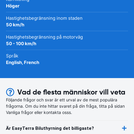
Höger
Hastighetsbegränsning inom staden
50 km/h
Hastighetsbegränsning på motorväg
50 - 100 km/h
Språk
English, French
Vad de flesta människor vill veta
Följande frågor och svar är ett urval av de mest populära
frågorna. Om du inte hittar svaret på din fråga, titta på sidan
Vanliga frågor eller kontakta osss.
Är EasyTerra Biluthyrning det billigaste?