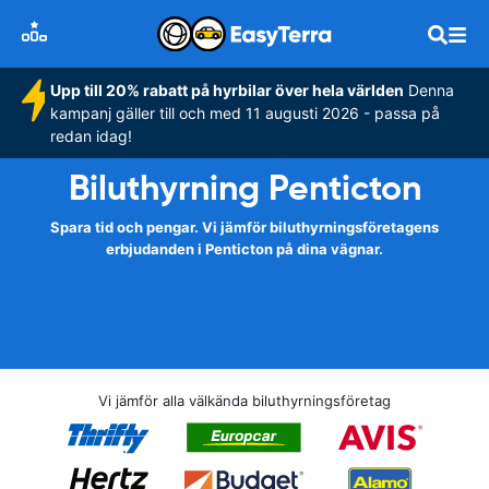
Upp till 20% rabatt på hyrbilar över hela världen
Denna
kampanj gäller till och med 11 augusti 2026 - passa på
redan idag!
Biluthyrning Penticton
Spara tid och pengar. Vi jämför biluthyrningsföretagens
erbjudanden i Penticton på dina vägnar.
Vi jämför alla välkända biluthyrningsföretag