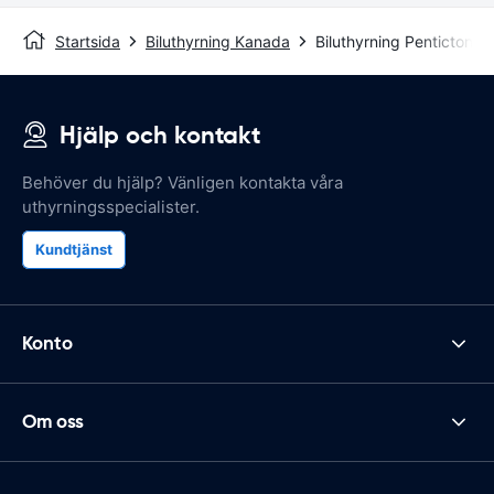
Startsida
Biluthyrning Kanada
Biluthyrning Penticton
Hjälp och kontakt
Behöver du hjälp? Vänligen kontakta våra
uthyrningsspecialister.
Kundtjänst
Konto
Om oss