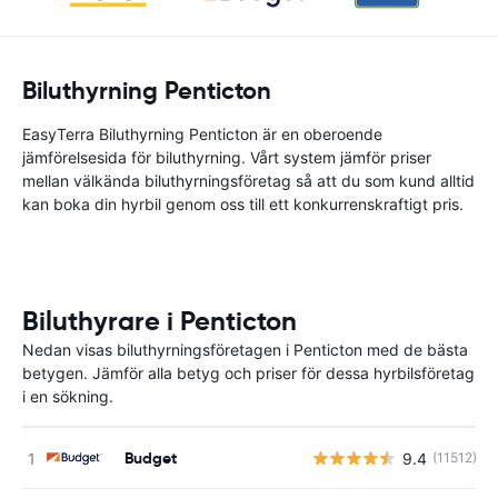
Biluthyrning Penticton
EasyTerra Biluthyrning Penticton är en oberoende
jämförelsesida för biluthyrning. Vårt system jämför priser
mellan välkända biluthyrningsföretag så att du som kund alltid
kan boka din hyrbil genom oss till ett konkurrenskraftigt pris.
Biluthyrare i Penticton
Nedan visas biluthyrningsföretagen i Penticton med de bästa
betygen. Jämför alla betyg och priser för dessa hyrbilsföretag
i en sökning.
Budget
9.4
(11512)