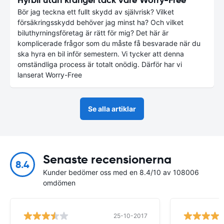
Bör jag teckna ett fullt skydd av självrisk? Vilket
försäkringsskydd behöver jag minst ha? Och vilket
biluthyrningsföretag är rätt för mig? Det här är
komplicerade frågor som du måste få besvarade när du
ska hyra en bil inför semestern. Vi tycker att denna
omständliga process är totalt onödig. Därför har vi
lanserat Worry-Free
Se alla artiklar
Senaste recensionerna
8.4
Kunder bedömer oss med en 8.4/10 av 108006
omdömen
25-10-2017