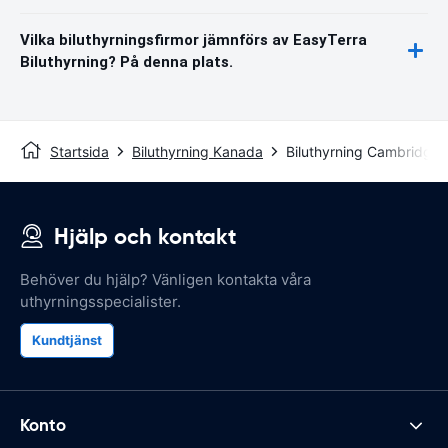
Vilka biluthyrningsfirmor jämnförs av EasyTerra
Biluthyrning? På denna plats.
Startsida
Biluthyrning Kanada
Biluthyrning Cambridge
Hjälp och kontakt
Behöver du hjälp? Vänligen kontakta våra
uthyrningsspecialister.
Kundtjänst
Konto