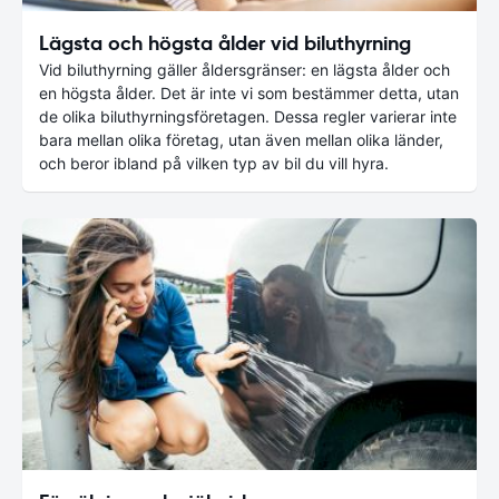
Lägsta och högsta ålder vid biluthyrning
Vid biluthyrning gäller åldersgränser: en lägsta ålder och
en högsta ålder. Det är inte vi som bestämmer detta, utan
de olika biluthyrningsföretagen. Dessa regler varierar inte
bara mellan olika företag, utan även mellan olika länder,
och beror ibland på vilken typ av bil du vill hyra.