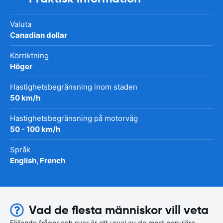
Valuta
Canadian dollar
Körriktning
Höger
Hastighetsbegränsning inom staden
50 km/h
Hastighetsbegränsning på motorväg
50 - 100 km/h
Språk
English, French
Vad de flesta människor vill veta
Följande frågor och svar är ett urval av de mest populära