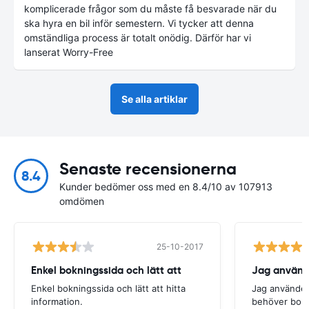
komplicerade frågor som du måste få besvarade när du
ska hyra en bil inför semestern. Vi tycker att denna
omständliga process är totalt onödig. Därför har vi
lanserat Worry-Free
Se alla artiklar
Senaste recensionerna
8.4
Kunder bedömer oss med en 8.4/10 av 107913
omdömen
25-10-2017
Enkel bokningssida och lätt att
Jag använde
Enkel bokningssida och lätt att hitta
Jag använder 
information.
behöver boka