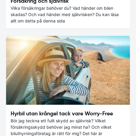
Försäkring och självrisk
Vilka försäkringar behöver du? Vad händer om bilen
skadas? Och vad händer med självrisken? Du kan läsa
allt om detta på denna sida
Hyrbil utan krångel tack vare Worry-Free
Bör jag teckna ett fullt skydd av självrisk? Vilket
försäkringsskydd behöver jag minst ha? Och vilket
biluthyrningsföretag är rätt för mig? Det här är