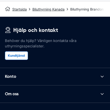
Startsida
Biluthyrning Kanada
Biluthyrning Brandon
Hjälp och kontakt
Behöver du hjälp? Vänligen kontakta våra
uthyrningsspecialister.
Kundtjänst
Konto
Om oss