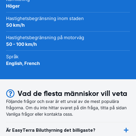
Höger
Hastighetsbegränsning inom staden
50 km/h
Hastighetsbegränsning på motorväg
50 - 100 km/h
Språk
English, French
Vad de flesta människor vill veta
Följande frågor och svar är ett urval av de mest populära
frågorna. Om du inte hittar svaret på din fråga, titta på sidan
Vanliga frågor eller kontakta osss.
Är EasyTerra Biluthyrning det billigaste?