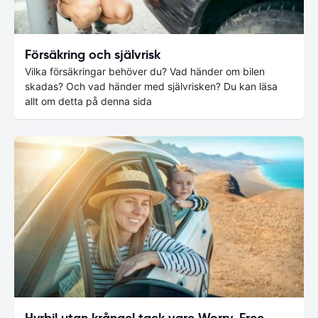
Försäkring och självrisk
Vilka försäkringar behöver du? Vad händer om bilen
skadas? Och vad händer med självrisken? Du kan läsa
allt om detta på denna sida
Hyrbil utan krångel tack vare Worry-Free