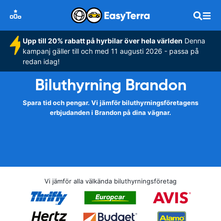
Upp till 20% rabatt på hyrbilar över hela världen
Denna
kampanj gäller till och med 11 augusti 2026 - passa på
redan idag!
Biluthyrning Brandon
Spara tid och pengar. Vi jämför biluthyrningsföretagens
erbjudanden i Brandon på dina vägnar.
Vi jämför alla välkända biluthyrningsföretag