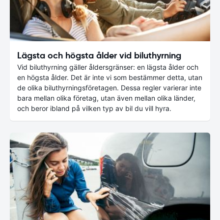
Lägsta och högsta ålder vid biluthyrning
Vid biluthyrning gäller åldersgränser: en lägsta ålder och
en högsta ålder. Det är inte vi som bestämmer detta, utan
de olika biluthyrningsföretagen. Dessa regler varierar inte
bara mellan olika företag, utan även mellan olika länder,
och beror ibland på vilken typ av bil du vill hyra.