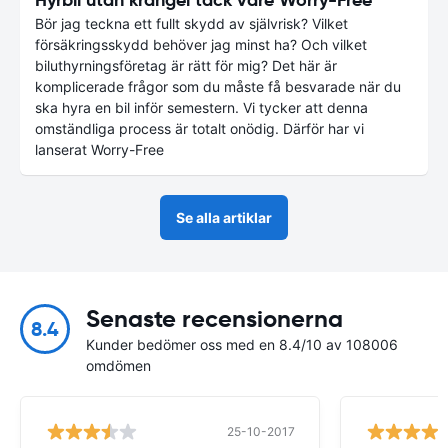
Bör jag teckna ett fullt skydd av självrisk? Vilket
försäkringsskydd behöver jag minst ha? Och vilket
biluthyrningsföretag är rätt för mig? Det här är
komplicerade frågor som du måste få besvarade när du
ska hyra en bil inför semestern. Vi tycker att denna
omständliga process är totalt onödig. Därför har vi
lanserat Worry-Free
Se alla artiklar
Senaste recensionerna
8.4
Kunder bedömer oss med en 8.4/10 av 108006
omdömen
25-10-2017