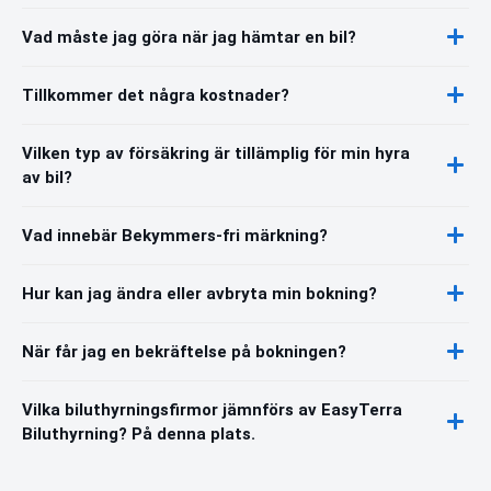
Vad måste jag göra när jag hämtar en bil?
Tillkommer det några kostnader?
Vilken typ av försäkring är tillämplig för min hyra
av bil?
Vad innebär Bekymmers-fri märkning?
Hur kan jag ändra eller avbryta min bokning?
När får jag en bekräftelse på bokningen?
Vilka biluthyrningsfirmor jämnförs av EasyTerra
Biluthyrning? På denna plats.