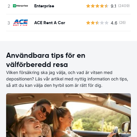
Enterprise
9.1
(2409)
ACE Rent A Car
4.6
(26)
Användbara tips för en
välförberedd resa
Vilken försäkring ska jag välja, och vad är vitsen med
depositionen? Läs vår artikel med nyttig information och tips,
så att du kan välja den hyrbil som är rätt för dig.