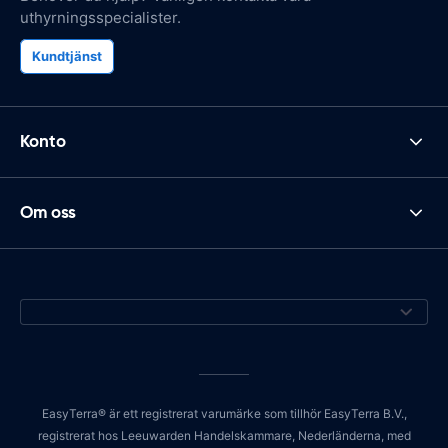
uthyrningsspecialister.
Kundtjänst
Konto
Om oss
EasyTerra® är ett registrerat varumärke som tillhör EasyTerra B.V.,
registrerat hos Leeuwarden Handelskammare, Nederländerna, med