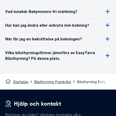
Vad innebär Bekymmers-fri märkning?
Hur kan jag ändra eller avbryta min bokning?
När får jag en bekräftelse på bokningen?
Vilka biluthyrningsfirmor jämnförs av EasyTerra
Biluthyrning? På denna plats.
Startsida
Biluthyrning Frankrike
Biluthyrning Evry
Hjälp och kontakt
Behöver du hjälp? Vänligen kontakta våra