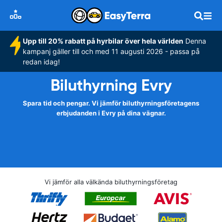
Upp till 20% rabatt på hyrbilar över hela världen
Denna
kampanj gäller till och med 11 augusti 2026 - passa på
redan idag!
Biluthyrning Evry
Spara tid och pengar. Vi jämför biluthyrningsföretagens
erbjudanden i Evry på dina vägnar.
Vi jämför alla välkända biluthyrningsföretag