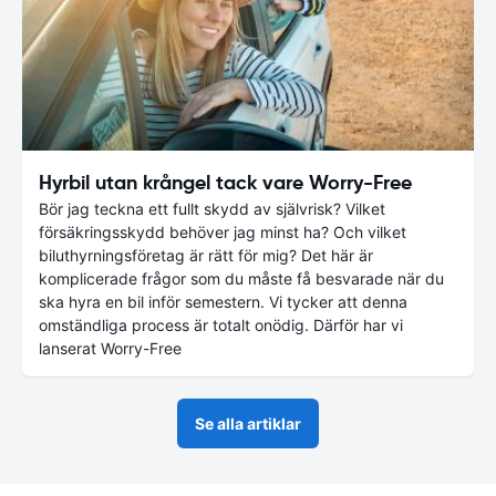
Hyrbil utan krångel tack vare Worry-Free
Bör jag teckna ett fullt skydd av självrisk? Vilket
försäkringsskydd behöver jag minst ha? Och vilket
biluthyrningsföretag är rätt för mig? Det här är
komplicerade frågor som du måste få besvarade när du
ska hyra en bil inför semestern. Vi tycker att denna
omständliga process är totalt onödig. Därför har vi
lanserat Worry-Free
Se alla artiklar