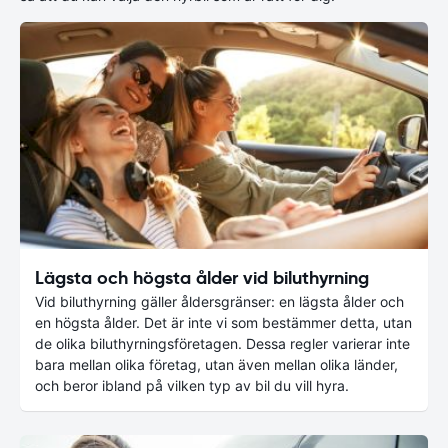
Lägsta och högsta ålder vid biluthyrning
Vid biluthyrning gäller åldersgränser: en lägsta ålder och
en högsta ålder. Det är inte vi som bestämmer detta, utan
de olika biluthyrningsföretagen. Dessa regler varierar inte
bara mellan olika företag, utan även mellan olika länder,
och beror ibland på vilken typ av bil du vill hyra.