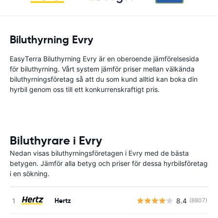
Biluthyrning Evry
EasyTerra Biluthyrning Evry är en oberoende jämförelsesida
för biluthyrning. Vårt system jämför priser mellan välkända
biluthyrningsföretag så att du som kund alltid kan boka din
hyrbil genom oss till ett konkurrenskraftigt pris.
Biluthyrare i Evry
Nedan visas biluthyrningsföretagen i Evry med de bästa
betygen. Jämför alla betyg och priser för dessa hyrbilsföretag
i en sökning.
Hertz
8.4
(8807)