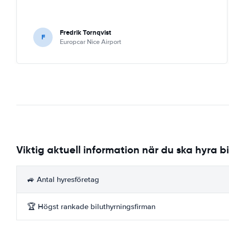
Fredrik Tornqvist
F
Europcar Nice Airport
Viktig aktuell information när du ska hyra bi
🚙 Antal hyresföretag
🏆 Högst rankade biluthyrningsfirman