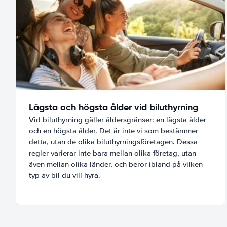
Lägsta och högsta ålder vid biluthyrning
Vid biluthyrning gäller åldersgränser: en lägsta ålder
och en högsta ålder. Det är inte vi som bestämmer
detta, utan de olika biluthyrningsföretagen. Dessa
regler varierar inte bara mellan olika företag, utan
även mellan olika länder, och beror ibland på vilken
typ av bil du vill hyra.