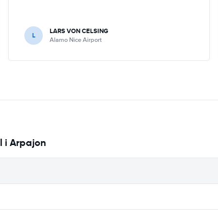
LARS VON CELSING
L
Alamo Nice Airport
l i Arpajon