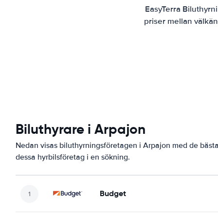
EasyTerra Biluthyrn
priser mellan välkän
Biluthyrare i Arpajon
Nedan visas biluthyrningsföretagen i Arpajon med de bästa 
dessa hyrbilsföretag i en sökning.
Budget