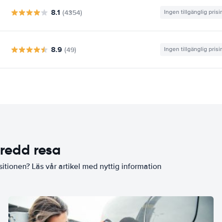
8.1
(4354)
Ingen tillgänglig pris
8.9
(49)
Ingen tillgänglig pris
eredd resa
sitionen? Läs vår artikel med nyttig information