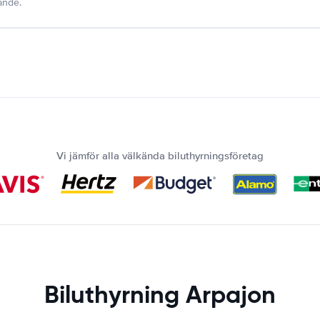
dande.
Vi jämför alla välkända biluthyrningsföretag
Biluthyrning Arpajon