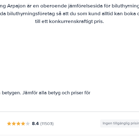
ing Arpajon är en oberoende jämförelsesida för biluthyrning
da biluthyrningsföretag så att du som kund alltid kan boka
till ett konkurrenskraftigt pris.
betygen. Jämför alla betyg och priser för
8.4
(11503)
Ingen tillgänglig pris