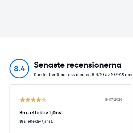
Senaste recensionerna
8.4
Kunder bedömer oss med en 8.4/10 av 107913 o
19-07-2026
Bra, effektiv tjänst.
Bra, effektiv tjänst.