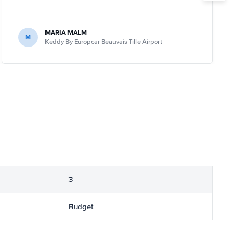
MARIA MALM
M
Keddy By Europcar Beauvais Tille Airport
3
Budget