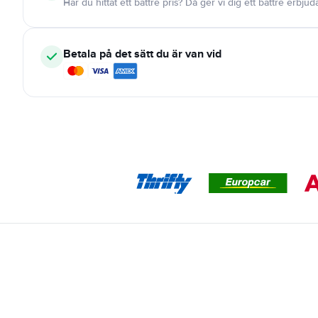
Har du hittat ett bättre pris? Då ger vi dig ett bättre erbju
Betala på det sätt du är van vid