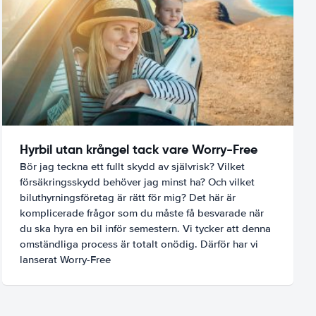
Hyrbil utan krångel tack vare Worry-Free
Bör jag teckna ett fullt skydd av självrisk? Vilket
försäkringsskydd behöver jag minst ha? Och vilket
biluthyrningsföretag är rätt för mig? Det här är
komplicerade frågor som du måste få besvarade när
du ska hyra en bil inför semestern. Vi tycker att denna
omständliga process är totalt onödig. Därför har vi
lanserat Worry-Free