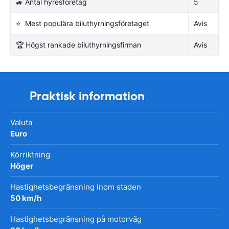
🚙 Antal hyresföretag
5
⭐ Mest populära biluthyrningsföretaget
Avis
🏆 Högst rankade biluthyrningsfirman
Avis
Praktisk information
Valuta
Euro
Körriktning
Höger
Hastighetsbegränsning inom staden
50 km/h
Hastighetsbegränsning på motorväg