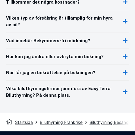
Tillkommer det några kostnader?
Vilken typ av försäkring är tillämplig för min hyra
av bil?
Vad innebär Bekymmers-fri märkning?
Hur kan jag ändra eller avbryta min bokning?
När får jag en bekräftelse på bokningen?
Vilka biluthyrningsfirmor jämnförs av EasyTerra
Biluthyrning? På denna plats.
Startsida
Biluthyrning Frankrike
Biluthyrning Besançon