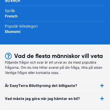
90 km/h
Språk
French
Populär bilkategori
Ekonomi
Vad de flesta människor vill veta
Följande frågor och svar är ett urval av de mest populära
frågorna. Om du inte hittar svaret på din fråga, titta på sidan
Vanliga frågor eller kontakta osss.
Är EasyTerra Biluthyrning det billigaste?
Vad måste jag göra när jag hämtar en bil?