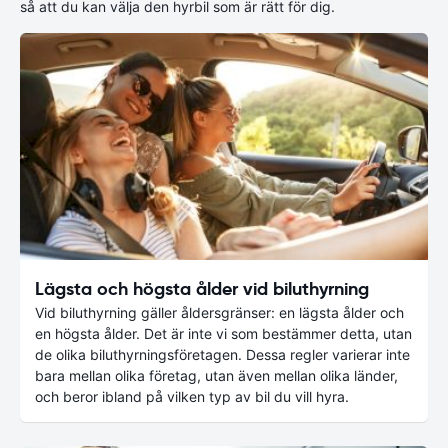
så att du kan välja den hyrbil som är rätt för dig.
Lägsta och högsta ålder vid biluthyrning
Vid biluthyrning gäller åldersgränser: en lägsta ålder och
en högsta ålder. Det är inte vi som bestämmer detta, utan
de olika biluthyrningsföretagen. Dessa regler varierar inte
bara mellan olika företag, utan även mellan olika länder,
och beror ibland på vilken typ av bil du vill hyra.