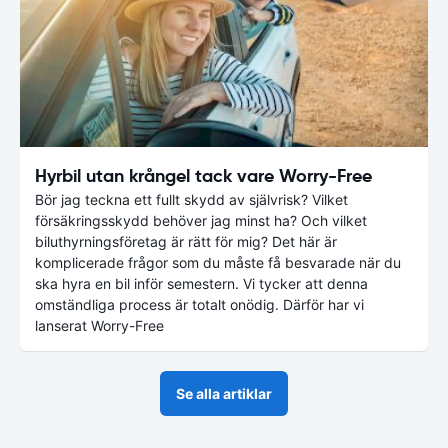
Hyrbil utan krångel tack vare Worry-Free
Bör jag teckna ett fullt skydd av självrisk? Vilket
försäkringsskydd behöver jag minst ha? Och vilket
biluthyrningsföretag är rätt för mig? Det här är
komplicerade frågor som du måste få besvarade när du
ska hyra en bil inför semestern. Vi tycker att denna
omständliga process är totalt onödig. Därför har vi
lanserat Worry-Free
Se alla artiklar