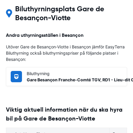
Biluthyrningsplats Gare de
Besançon-Viotte
Andra uthyrningsställen i Besançon
Utöver Gare de Besançon-Viotte i Besançon jämför EasyTerra
Biluthyrning också biluthyrningspriser på följande platser i
Besançon:
Biluthyrning
Gare Besançon Franche-Comté TGV, RD1 - Lieu-dit 
Viktig aktuell information när du ska hyra
bil på Gare de Besançon-Viotte