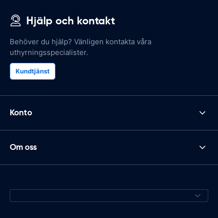
Hjälp och kontakt
Behöver du hjälp? Vänligen kontakta våra
uthyrningsspecialister.
Kundtjänst
Konto
Om oss