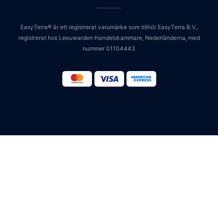
EasyTerra® är ett registrerat varumärke som tillhör EasyTerra B.V.,
registrerat hos Leeuwarden Handelskammare, Nederländerna, med
nummer 01104443