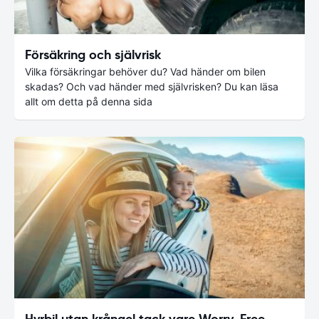
Försäkring och självrisk
Vilka försäkringar behöver du? Vad händer om bilen
skadas? Och vad händer med självrisken? Du kan läsa
allt om detta på denna sida
Hyrbil utan krångel tack vare Worry-Free