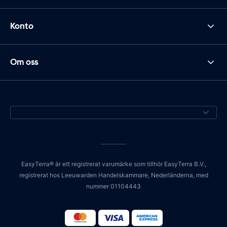
Konto
Om oss
EasyTerra® är ett registrerat varumärke som tillhör EasyTerra B.V.,
registrerat hos Leeuwarden Handelskammare, Nederländerna, med
nummer 01104443