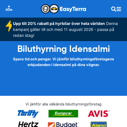
Upp till 20% rabatt på hyrbilar över hela världen
Denna
kampanj gäller till och med 11 augusti 2026 - passa på
redan idag!
Biluthyrning Idensalmi
Spara tid och pengar. Vi jämför biluthyrningsföretagens
erbjudanden i Idensalmi på dina vägnar.
Vi jämför alla välkända biluthyrningsföretag