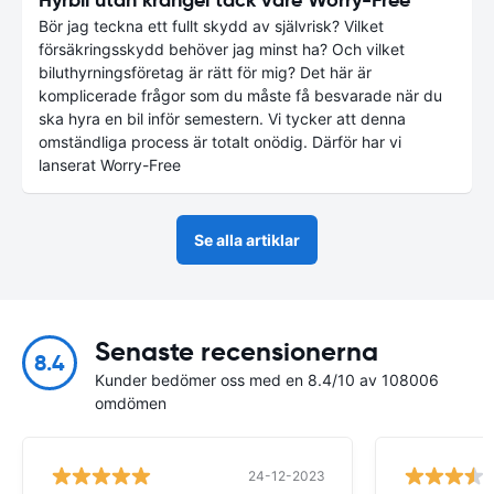
Bör jag teckna ett fullt skydd av självrisk? Vilket
försäkringsskydd behöver jag minst ha? Och vilket
biluthyrningsföretag är rätt för mig? Det här är
komplicerade frågor som du måste få besvarade när du
ska hyra en bil inför semestern. Vi tycker att denna
omständliga process är totalt onödig. Därför har vi
lanserat Worry-Free
Se alla artiklar
Senaste recensionerna
8.4
Kunder bedömer oss med en 8.4/10 av 108006
omdömen
24-12-2023