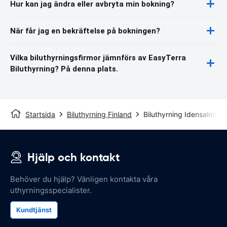
Hur kan jag ändra eller avbryta min bokning?
När får jag en bekräftelse på bokningen?
Vilka biluthyrningsfirmor jämnförs av EasyTerra
Biluthyrning? På denna plats.
Startsida
Biluthyrning Finland
Biluthyrning Idensalmi
Hjälp och kontakt
Behöver du hjälp? Vänligen kontakta våra
uthyrningsspecialister.
Kundtjänst