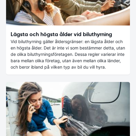
Lägsta och högsta ålder vid biluthyrning
Vid biluthyrning gäller åldersgränser: en lägsta ålder och
en högsta ålder. Det är inte vi som bestämmer detta, utan
de olika biluthyrningsföretagen. Dessa regler varierar inte
bara mellan olika företag, utan även mellan olika länder,
och beror ibland på vilken typ av bil du vill hyra.