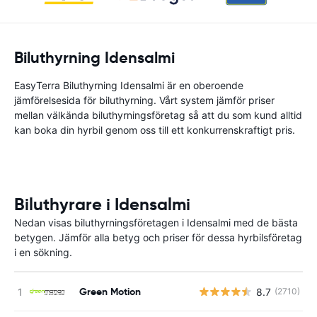
Biluthyrning Idensalmi
EasyTerra Biluthyrning Idensalmi är en oberoende
jämförelsesida för biluthyrning. Vårt system jämför priser
mellan välkända biluthyrningsföretag så att du som kund alltid
kan boka din hyrbil genom oss till ett konkurrenskraftigt pris.
Biluthyrare i Idensalmi
Nedan visas biluthyrningsföretagen i Idensalmi med de bästa
betygen. Jämför alla betyg och priser för dessa hyrbilsföretag
i en sökning.
Green Motion
8.7
(2710)