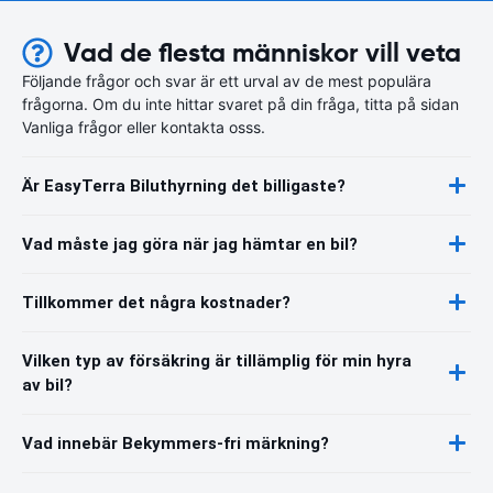
Vad de flesta människor vill veta
Följande frågor och svar är ett urval av de mest populära
frågorna. Om du inte hittar svaret på din fråga, titta på sidan
Vanliga frågor eller kontakta osss.
Är EasyTerra Biluthyrning det billigaste?
Vad måste jag göra när jag hämtar en bil?
Tillkommer det några kostnader?
Vilken typ av försäkring är tillämplig för min hyra
av bil?
Vad innebär Bekymmers-fri märkning?