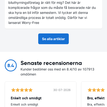
biluthyrningsföretag är rätt för mig? Det här är
komplicerade frågor som du måste få besvarade när du
ska hyra en bil inför semestern. Vi tycker att denna
omständliga process är totalt onödig. Därför har vi
lanserat Worry-Free
Se alla artiklar
Senaste recensionerna
8.4
Kunder bedömer oss med en 8.4/10 av 107913
omdömen
30-07-2026
Enkelt och smidigt
Bra, effektiv
Enkelt och smidigt
Bra, effektiv 