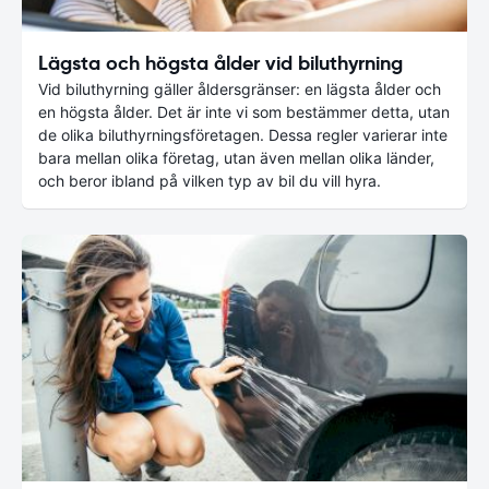
Lägsta och högsta ålder vid biluthyrning
Vid biluthyrning gäller åldersgränser: en lägsta ålder och
en högsta ålder. Det är inte vi som bestämmer detta, utan
de olika biluthyrningsföretagen. Dessa regler varierar inte
bara mellan olika företag, utan även mellan olika länder,
och beror ibland på vilken typ av bil du vill hyra.