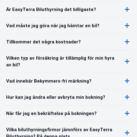
Är EasyTerra Biluthyrning det billigaste?
Vad måste jag göra när jag hämtar en bil?
Tillkommer det några kostnader?
Vilken typ av försäkring är tillämplig för min hyra
av bil?
Vad innebär Bekymmers-fri märkning?
Hur kan jag ändra eller avbryta min bokning?
När får jag en bekräftelse på bokningen?
Vilka biluthyrningsfirmor jämnförs av EasyTerra
Biluthyrning? På denna plats.