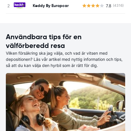
Keddy By Europcar
7.8
(4316)
Användbara tips för en
välförberedd resa
Vilken försäkring ska jag välja, och vad är vitsen med
depositionen? Läs vår artikel med nyttig information och tips,
så att du kan välja den hyrbil som är rätt för dig.