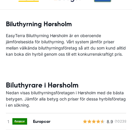
Biluthyrning Hørsholm
EasyTerra Biluthyrning Hørsholm är en oberoende
jämförelsesida för biluthyrning. Vårt system jämför priser
mellan välkända biluthyrningsföretag så att du som kund alltid
kan boka din hyrbil genom oss till ett konkurrenskraftigt pris.
Biluthyrare i Hørsholm
Nedan visas biluthyrningsföretagen i Hørsholm med de bästa
betygen. Jämför alla betyg och priser för dessa hyrbilsföretag
i en sökning.
Europcar
8.9
(10239)