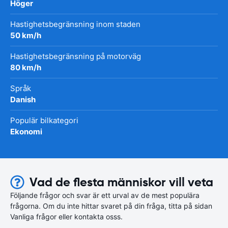
Höger
Hastighetsbegränsning inom staden
50 km/h
Hastighetsbegränsning på motorväg
80 km/h
Språk
Danish
Populär bilkategori
Ekonomi
Vad de flesta människor vill veta
Följande frågor och svar är ett urval av de mest populära
frågorna. Om du inte hittar svaret på din fråga, titta på sidan
Vanliga frågor eller kontakta osss.