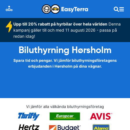
Upp till 20% rabatt på hyrbilar över hela världen
Denna
kampanj gäller till och med 11 augusti 2026 - passa på
redan idag!
Biluthyrning Hørsholm
Spara tid och pengar. Vi jämför biluthyrningsföretagens
erbjudanden i Hørsholm på dina vägnar.
Vi jämför alla välkända biluthyrningsföretag