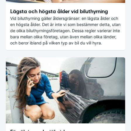
Lägsta och högsta ålder vid biluthyrning
Vid biluthyrning gäller åldersgränser: en lägsta ålder och
en högsta ålder. Det är inte vi som bestämmer detta, utan
de olika biluthyrningsföretagen. Dessa regler varierar inte
bara mellan olika företag, utan även mellan olika länder,
och beror ibland på vilken typ av bil du vill hyra.