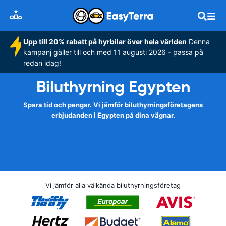
Upp till 20% rabatt på hyrbilar över hela världen
Denna
kampanj gäller till och med 11 augusti 2026 - passa på
redan idag!
Biluthyrning Egypten
Spara tid och pengar. Vi jämför biluthyrningsföretagens
erbjudanden i Egypten på dina vägnar.
Vi jämför alla välkända biluthyrningsföretag