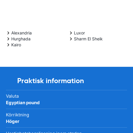
Alexandria
Luxor
Hurghada
Sharm El Sheik
Kairo
Praktisk information
Valuta
Egyptian pound
Körriktning
Höger