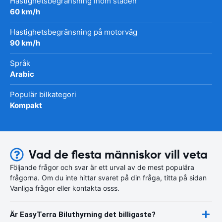
Hastighetsbegränsning inom staden
60 km/h
Hastighetsbegränsning på motorväg
90 km/h
Språk
Arabic
Populär bilkategori
Kompakt
Vad de flesta människor vill veta
Följande frågor och svar är ett urval av de mest populära
frågorna. Om du inte hittar svaret på din fråga, titta på sidan
Vanliga frågor eller kontakta osss.
Är EasyTerra Biluthyrning det billigaste?