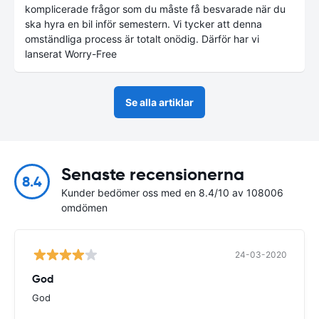
komplicerade frågor som du måste få besvarade när du
ska hyra en bil inför semestern. Vi tycker att denna
omständliga process är totalt onödig. Därför har vi
lanserat Worry-Free
Se alla artiklar
Senaste recensionerna
8.4
Kunder bedömer oss med en 8.4/10 av 108006
omdömen
24-03-2020
God
God