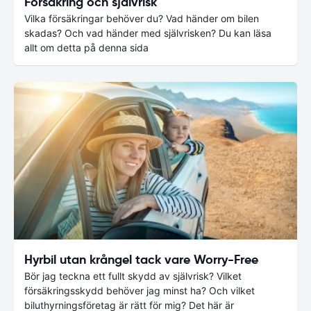
Försäkring och självrisk
Vilka försäkringar behöver du? Vad händer om bilen
skadas? Och vad händer med självrisken? Du kan läsa
allt om detta på denna sida
Hyrbil utan krångel tack vare Worry-Free
Bör jag teckna ett fullt skydd av självrisk? Vilket
försäkringsskydd behöver jag minst ha? Och vilket
biluthyrningsföretag är rätt för mig? Det här är