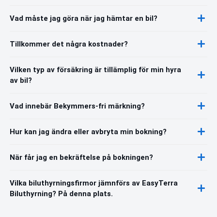
Vad måste jag göra när jag hämtar en bil?
Tillkommer det några kostnader?
Vilken typ av försäkring är tillämplig för min hyra
av bil?
Vad innebär Bekymmers-fri märkning?
Hur kan jag ändra eller avbryta min bokning?
När får jag en bekräftelse på bokningen?
Vilka biluthyrningsfirmor jämnförs av EasyTerra
Biluthyrning? På denna plats.