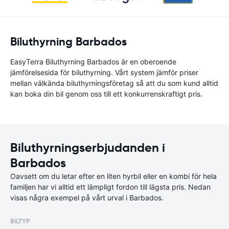
Biluthyrning Barbados
EasyTerra Biluthyrning Barbados är en oberoende
jämförelsesida för biluthyrning. Vårt system jämför priser
mellan välkända biluthyrningsföretag så att du som kund alltid
kan boka din bil genom oss till ett konkurrenskraftigt pris.
Biluthyrningserbjudanden i
Barbados
Oavsett om du letar efter en liten hyrbil eller en kombi för hela
familjen har vi alltid ett lämpligt fordon till lägsta pris. Nedan
visas några exempel på vårt urval i Barbados.
BILTYP