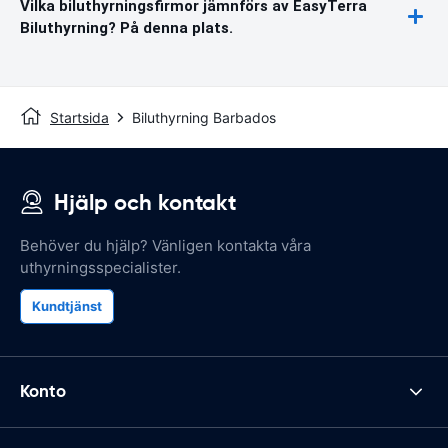
Vilka biluthyrningsfirmor jämnförs av EasyTerra
Biluthyrning? På denna plats.
Startsida
Biluthyrning Barbados
Hjälp och kontakt
Behöver du hjälp? Vänligen kontakta våra
uthyrningsspecialister.
Kundtjänst
Konto