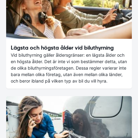
Lägsta och högsta ålder vid biluthyrning
Vid biluthyrning gäller åldersgränser: en lägsta ålder och
en högsta ålder. Det är inte vi som bestämmer detta, utan
de olika biluthyrningsföretagen. Dessa regler varierar inte
bara mellan olika företag, utan även mellan olika länder,
och beror ibland på vilken typ av bil du vill hyra.