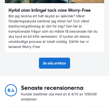
Hyrbil utan krångel tack vare Worry-Free
Bör jag teckna ett fullt skydd av självrisk? Vilket
försäkringsskydd behöver jag minst ha? Och vilket
biluthyrningsföretag är rätt för mig? Det här är
komplicerade frågor som du måste få besvarade när du
ska hyra en bil inför semestern. Vi tycker att denna
omständliga process är totalt onödig. Därför har vi
lanserat Worry-Free
Se alla artiklar
Senaste recensionerna
8.4
Kunder bedömer oss med en 8.4/10 av 108006
omdömen