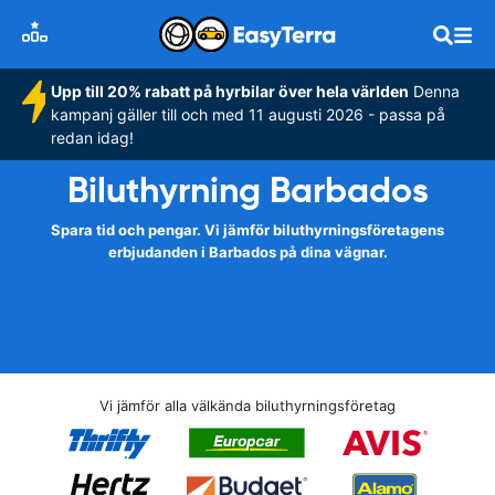
Upp till 20% rabatt på hyrbilar över hela världen
Denna
kampanj gäller till och med 11 augusti 2026 - passa på
redan idag!
Biluthyrning Barbados
Spara tid och pengar. Vi jämför biluthyrningsföretagens
erbjudanden i Barbados på dina vägnar.
Vi jämför alla välkända biluthyrningsföretag