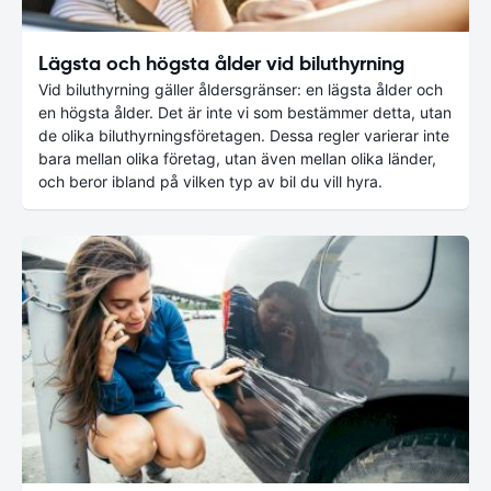
Lägsta och högsta ålder vid biluthyrning
Vid biluthyrning gäller åldersgränser: en lägsta ålder och
en högsta ålder. Det är inte vi som bestämmer detta, utan
de olika biluthyrningsföretagen. Dessa regler varierar inte
bara mellan olika företag, utan även mellan olika länder,
och beror ibland på vilken typ av bil du vill hyra.