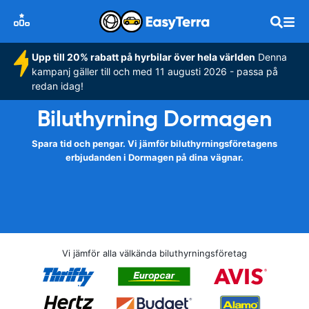
Upp till 20% rabatt på hyrbilar över hela världen
Denna
kampanj gäller till och med 11 augusti 2026 - passa på
redan idag!
Biluthyrning Dormagen
Spara tid och pengar. Vi jämför biluthyrningsföretagens
erbjudanden i Dormagen på dina vägnar.
Vi jämför alla välkända biluthyrningsföretag