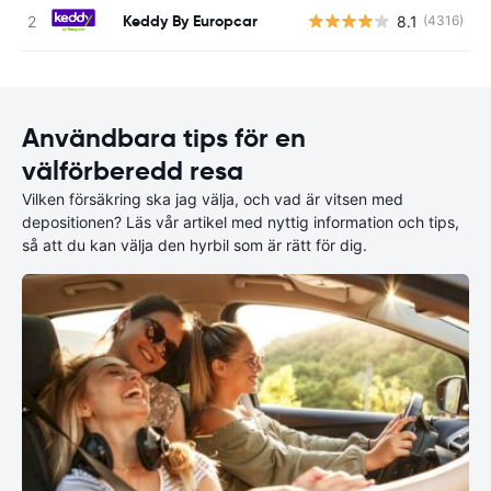
Keddy By Europcar
8.1
(4316)
Användbara tips för en
välförberedd resa
Vilken försäkring ska jag välja, och vad är vitsen med
depositionen? Läs vår artikel med nyttig information och tips,
så att du kan välja den hyrbil som är rätt för dig.