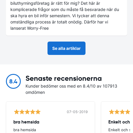
biluthyrningsföretag är rätt för mig? Det här är
komplicerade frågor som du måste få besvarade när du
ska hyra en bil inför semestern. Vi tycker att denna
omständliga process är totalt onödig. Därför har vi
lanserat Worry-Free
Se alla artiklar
Senaste recensionerna
8.4
Kunder bedömer oss med en 8.4/10 av 107913
omdömen
07-05-2019
bra hemsida
Enkelt och 
bra hemsida
Enkelt och s