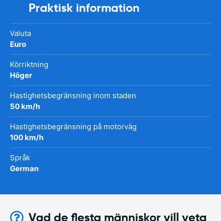
Praktisk information
Valuta
Euro
Körriktning
Höger
Hastighetsbegränsning inom staden
50 km/h
Hastighetsbegränsning på motorväg
100 km/h
Språk
German
Vad de flesta människor vill veta