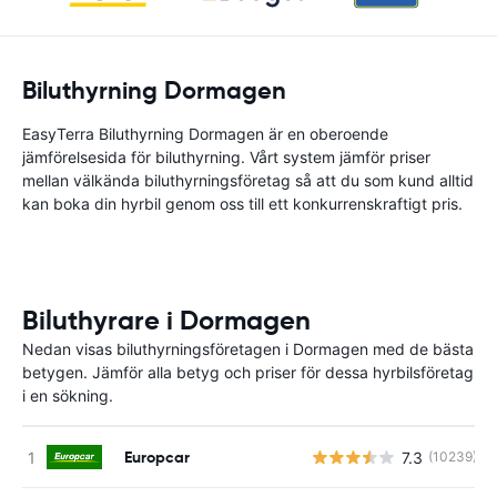
Biluthyrning Dormagen
EasyTerra Biluthyrning Dormagen är en oberoende
jämförelsesida för biluthyrning. Vårt system jämför priser
mellan välkända biluthyrningsföretag så att du som kund alltid
kan boka din hyrbil genom oss till ett konkurrenskraftigt pris.
Biluthyrare i Dormagen
Nedan visas biluthyrningsföretagen i Dormagen med de bästa
betygen. Jämför alla betyg och priser för dessa hyrbilsföretag
i en sökning.
Europcar
7.3
(10239)