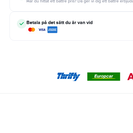
Har du hittat ett bättre pris? Då ger vi dig ett bättre erbju
Betala på det sätt du är van vid