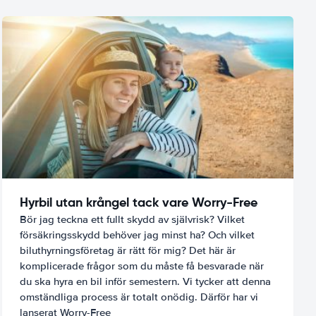
Hyrbil utan krångel tack vare Worry-Free
Bör jag teckna ett fullt skydd av självrisk? Vilket
försäkringsskydd behöver jag minst ha? Och vilket
biluthyrningsföretag är rätt för mig? Det här är
komplicerade frågor som du måste få besvarade när
du ska hyra en bil inför semestern. Vi tycker att denna
omständliga process är totalt onödig. Därför har vi
lanserat Worry-Free