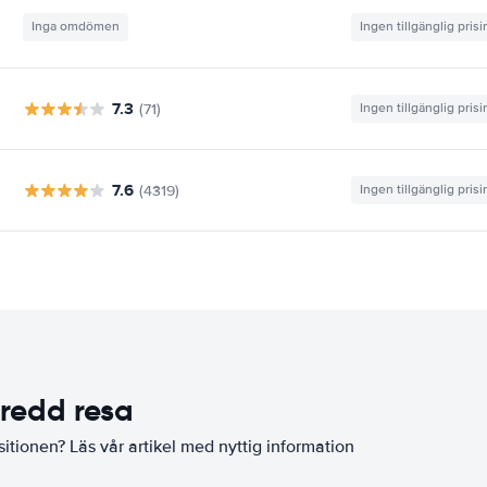
Inga omdömen
Ingen tillgänglig pris
7.3
(71)
Ingen tillgänglig pris
7.6
(4319)
Ingen tillgänglig pris
eredd resa
sitionen? Läs vår artikel med nyttig information