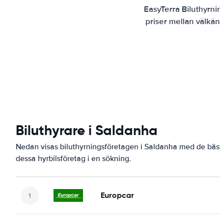
EasyTerra Biluthyrni
priser mellan välkän
Biluthyrare i Saldanha
Nedan visas biluthyrningsföretagen i Saldanha med de bäst
dessa hyrbilsföretag i en sökning.
Europcar