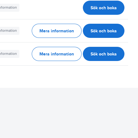
Sök och boka
information
Mera information
Sök och boka
information
Mera information
Sök och boka
information