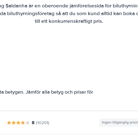
ng Saldanha är en oberoende jämförelsesida för biluthyrnin
da biluthyrningsföretag så att du som kund alltid kan boka
till ett konkurrenskraftigt pris.
a betygen. Jämför alla betyg och priser för
8
(10251)
Ingen tillgänglig pris