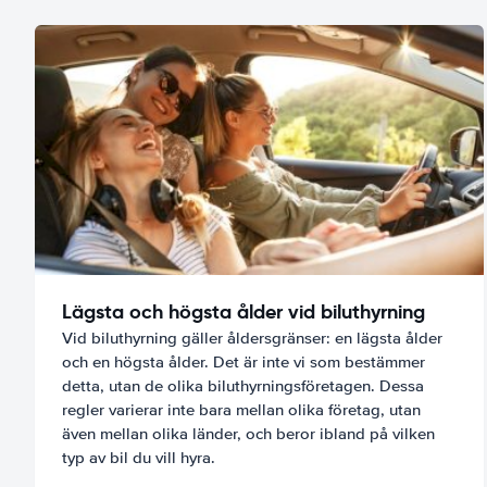
Lägsta och högsta ålder vid biluthyrning
Vid biluthyrning gäller åldersgränser: en lägsta ålder
och en högsta ålder. Det är inte vi som bestämmer
detta, utan de olika biluthyrningsföretagen. Dessa
regler varierar inte bara mellan olika företag, utan
även mellan olika länder, och beror ibland på vilken
typ av bil du vill hyra.