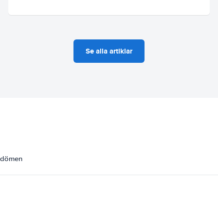
Se alla artiklar
omdömen