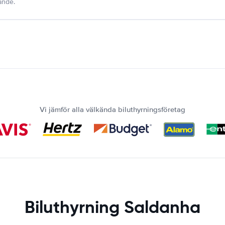
dande.
Vi jämför alla välkända biluthyrningsföretag
Biluthyrning Saldanha