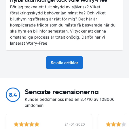
Bör jag teckna ett fullt skydd av självrisk? Vilket
försäkringsskydd behöver jag minst ha? Och vilket
biluthyrningsföretag är rätt för mig? Det här är
komplicerade frågor som du måste få besvarade när du
ska hyra en bil inför semestern. Vi tycker att denna
omständliga process är totalt onödig. Därför har vi
lanserat Worry-Free
Se alla artiklar
Senaste recensionerna
8.4
Kunder bedömer oss med en 8.4/10 av 108006
omdömen
24-01-2020