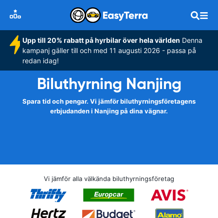
Upp till 20% rabatt på hyrbilar över hela världen
Denna
kampanj gäller till och med 11 augusti 2026 - passa på
redan idag!
Biluthyrning Nanjing
Spara tid och pengar. Vi jämför biluthyrningsföretagens
erbjudanden i Nanjing på dina vägnar.
Vi jämför alla välkända biluthyrningsföretag