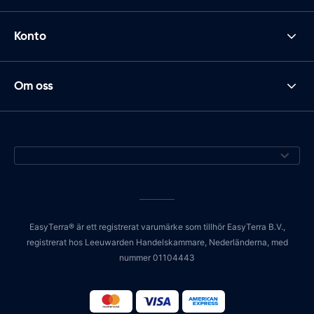
Konto
Om oss
EasyTerra® är ett registrerat varumärke som tillhör EasyTerra B.V.,
registrerat hos Leeuwarden Handelskammare, Nederländerna, med
nummer 01104443