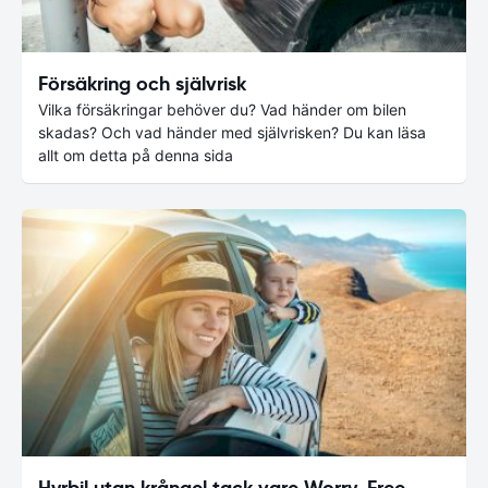
Försäkring och självrisk
Vilka försäkringar behöver du? Vad händer om bilen
skadas? Och vad händer med självrisken? Du kan läsa
allt om detta på denna sida
Hyrbil utan krångel tack vare Worry-Free