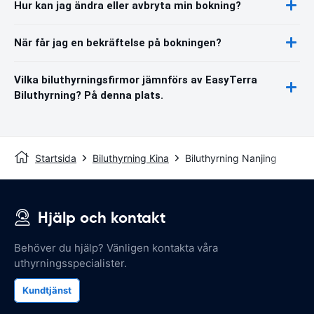
Hur kan jag ändra eller avbryta min bokning?
När får jag en bekräftelse på bokningen?
Vilka biluthyrningsfirmor jämnförs av EasyTerra
Biluthyrning? På denna plats.
Startsida
Biluthyrning Kina
Biluthyrning Nanjing
Hjälp och kontakt
Behöver du hjälp? Vänligen kontakta våra
uthyrningsspecialister.
Kundtjänst