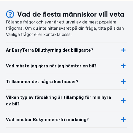
Vad de flesta människor vill veta
Följande frågor och svar är ett urval av de mest populära
frågorna. Om du inte hittar svaret på din fråga, titta på sidan
Vanliga frågor eller kontakta osss.
Är EasyTerra Biluthyrning det billigaste?
Vad måste jag göra när jag hämtar en bil?
Tillkommer det några kostnader?
Vilken typ av försäkring är tillämplig för min hyra
av bil?
Vad innebär Bekymmers-fri märkning?