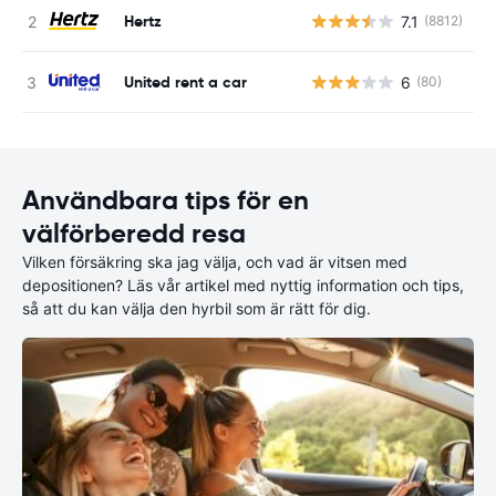
Hertz
7.1
(8812)
United rent a car
6
(80)
Användbara tips för en
välförberedd resa
Vilken försäkring ska jag välja, och vad är vitsen med
depositionen? Läs vår artikel med nyttig information och tips,
så att du kan välja den hyrbil som är rätt för dig.