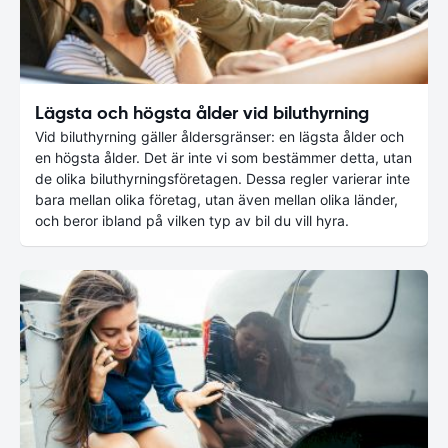
Lägsta och högsta ålder vid biluthyrning
Vid biluthyrning gäller åldersgränser: en lägsta ålder och
en högsta ålder. Det är inte vi som bestämmer detta, utan
de olika biluthyrningsföretagen. Dessa regler varierar inte
bara mellan olika företag, utan även mellan olika länder,
och beror ibland på vilken typ av bil du vill hyra.