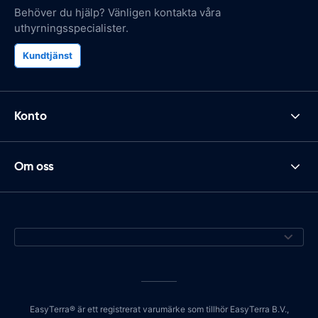
Behöver du hjälp? Vänligen kontakta våra
uthyrningsspecialister.
Kundtjänst
Konto
Om oss
EasyTerra® är ett registrerat varumärke som tillhör EasyTerra B.V.,