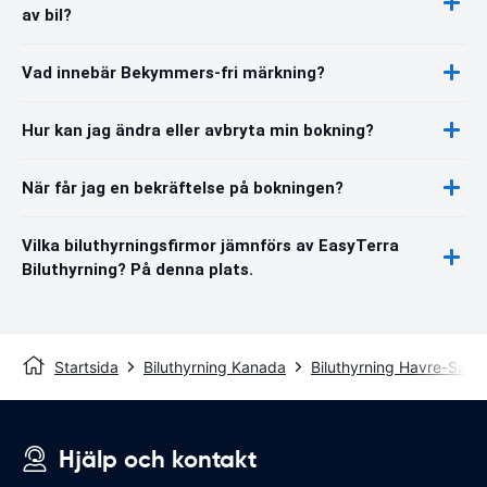
av bil?
Vad innebär Bekymmers-fri märkning?
Hur kan jag ändra eller avbryta min bokning?
När får jag en bekräftelse på bokningen?
Vilka biluthyrningsfirmor jämnförs av EasyTerra
Biluthyrning? På denna plats.
Startsida
Biluthyrning Kanada
Biluthyrning Havre-Saint
Hjälp och kontakt