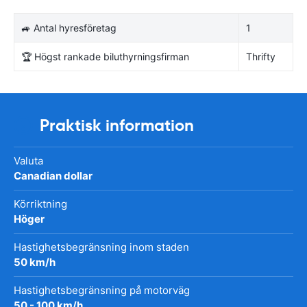
🚙 Antal hyresföretag
1
🏆 Högst rankade biluthyrningsfirman
Thrifty
Praktisk information
Valuta
Canadian dollar
Körriktning
Höger
Hastighetsbegränsning inom staden
50 km/h
Hastighetsbegränsning på motorväg
50 - 100 km/h