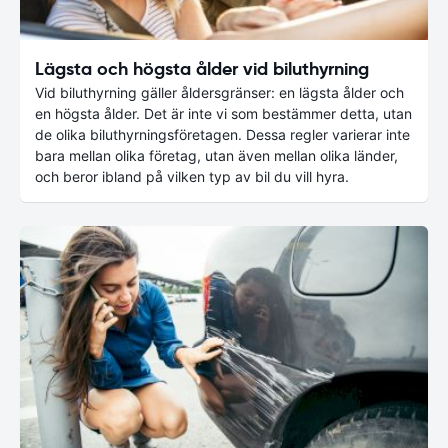
Lägsta och högsta ålder vid biluthyrning
Vid biluthyrning gäller åldersgränser: en lägsta ålder och
en högsta ålder. Det är inte vi som bestämmer detta, utan
de olika biluthyrningsföretagen. Dessa regler varierar inte
bara mellan olika företag, utan även mellan olika länder,
och beror ibland på vilken typ av bil du vill hyra.