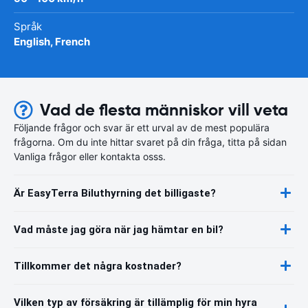
Språk
English, French
Vad de flesta människor vill veta
Följande frågor och svar är ett urval av de mest populära
frågorna. Om du inte hittar svaret på din fråga, titta på sidan
Vanliga frågor eller kontakta osss.
Är EasyTerra Biluthyrning det billigaste?
Vad måste jag göra när jag hämtar en bil?
Tillkommer det några kostnader?
Vilken typ av försäkring är tillämplig för min hyra