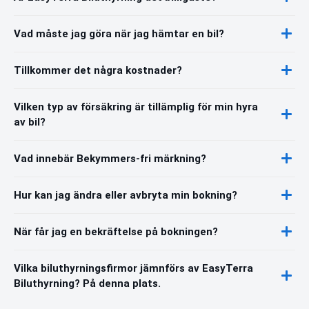
Vad måste jag göra när jag hämtar en bil?
Tillkommer det några kostnader?
Vilken typ av försäkring är tillämplig för min hyra
av bil?
Vad innebär Bekymmers-fri märkning?
Hur kan jag ändra eller avbryta min bokning?
När får jag en bekräftelse på bokningen?
Vilka biluthyrningsfirmor jämnförs av EasyTerra
Biluthyrning? På denna plats.