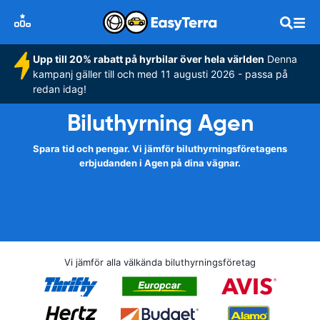
Upp till 20% rabatt på hyrbilar över hela världen
Denna
kampanj gäller till och med 11 augusti 2026 - passa på
redan idag!
Biluthyrning Agen
Spara tid och pengar. Vi jämför biluthyrningsföretagens
erbjudanden i Agen på dina vägnar.
Vi jämför alla välkända biluthyrningsföretag