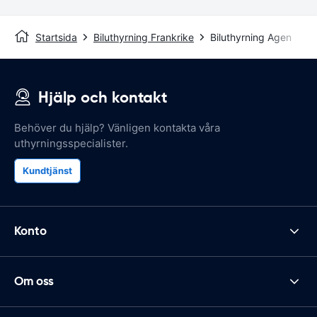
Startsida
Biluthyrning Frankrike
Biluthyrning Agen
Hjälp och kontakt
Behöver du hjälp? Vänligen kontakta våra
uthyrningsspecialister.
Kundtjänst
Konto
Om oss