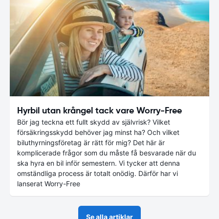
Hyrbil utan krångel tack vare Worry-Free
Bör jag teckna ett fullt skydd av självrisk? Vilket
försäkringsskydd behöver jag minst ha? Och vilket
biluthyrningsföretag är rätt för mig? Det här är
komplicerade frågor som du måste få besvarade när du
ska hyra en bil inför semestern. Vi tycker att denna
omständliga process är totalt onödig. Därför har vi
lanserat Worry-Free
Se alla artiklar