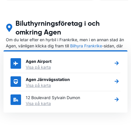
Biluthyrningsföretag i och
omkring Agen
Om du letar efter en hyrbil i Frankrike, men i en annan stad än
Agen, vänligen klicka dig fram till
Bilhyra Frankrike
-sidan, där
du kan välja i vilken stad i Frankrike du vill hyra en bil.
Agen Airport
Visa på karta
Agen Järnvägsstation
Visa på karta
12 Boulevard Sylvain Dumon
Visa på karta