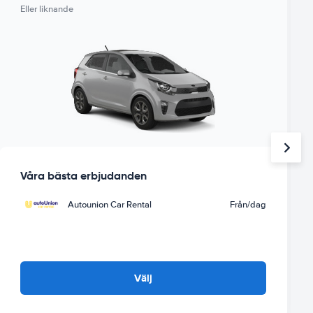
Eller liknande
Våra bästa erbjudanden
Autounion Car Rental
Från
/dag
Välj