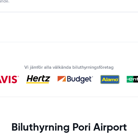
dande.
Vi jämför alla välkända biluthyrningsföretag
Biluthyrning Pori Airport