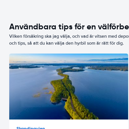
Användbara tips för en välförb
Vilken försäkring ska jag välja, och vad är vitsen med depo
och tips, så att du kan välja den hyrbil som är rätt för dig.
Skandinavien