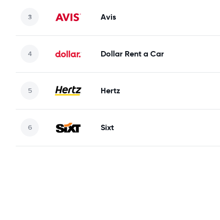
Avis
Dollar Rent a Car
Hertz
Sixt