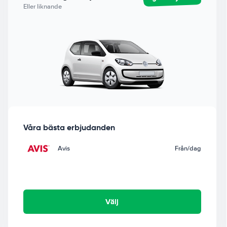
Eller liknande
Våra bästa erbjudanden
Avis
Från
/dag
Välj