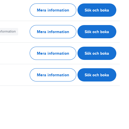
Mera information
Sök och boka
g
Mera information
Sök och boka
information
Mera information
Sök och boka
g
Mera information
Sök och boka
g