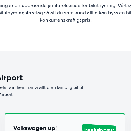
ning är en oberoende jämförelsesida för biluthyrning. Vårt s
luthyrningsföretag så att du som kund alltid kan hyra en bil
konkurrenskraftigt pris.
irport
a familjen, har vi alltid en lämplig bil till
irport.
Volkswagen up!
Inga bekymmer