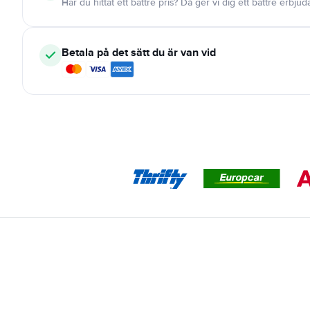
Har du hittat ett bättre pris? Då ger vi dig ett bättre erbju
Betala på det sätt du är van vid