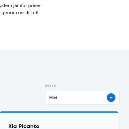
ystem jämför priser
 genom oss till ett
BILTYP
Mini
Kia Picanto