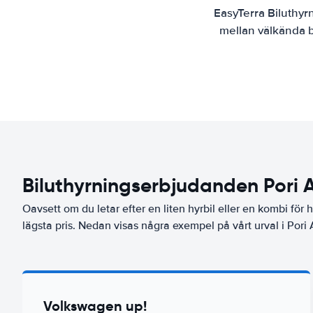
EasyTerra Biluthyr
mellan välkända bi
Biluthyrningserbjudanden Pori A
Oavsett om du letar efter en liten hyrbil eller en kombi för hel
lägsta pris. Nedan visas några exempel på vårt urval i Pori A
Volkswagen up!