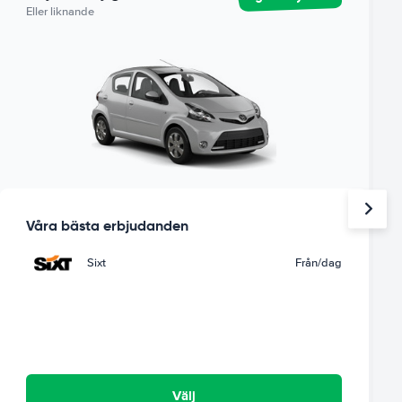
Eller liknande
Våra bästa erbjudanden
Sixt
Från
/dag
Välj