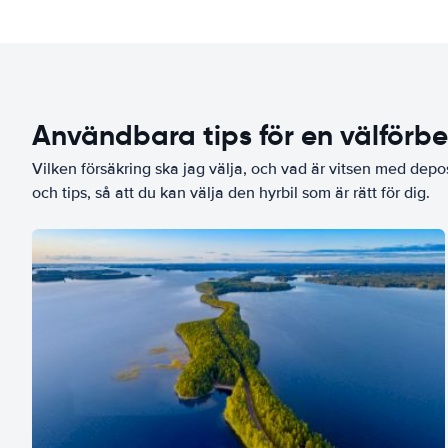
Användbara tips för en välförb
Vilken försäkring ska jag välja, och vad är vitsen med depo
och tips, så att du kan välja den hyrbil som är rätt för dig.