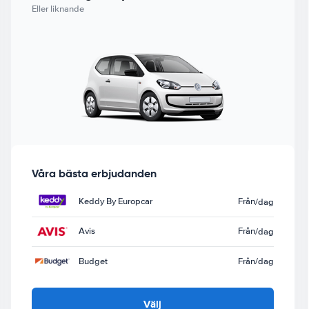
Eller liknande
Våra bästa erbjudanden
Keddy By Europcar
Från
/dag
Avis
Från
/dag
Budget
Från
/dag
Välj