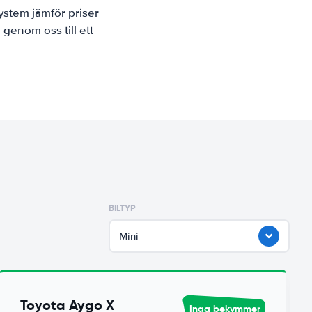
ystem jämför priser
 genom oss till ett
BILTYP
Mini
Toyota Aygo X
Inga bekymmer