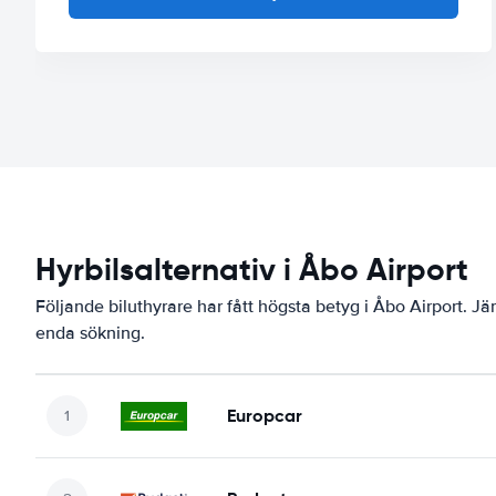
Hyrbilsalternativ i Åbo Airport
Följande biluthyrare har fått högsta betyg i Åbo Airport. Jä
enda sökning.
Europcar