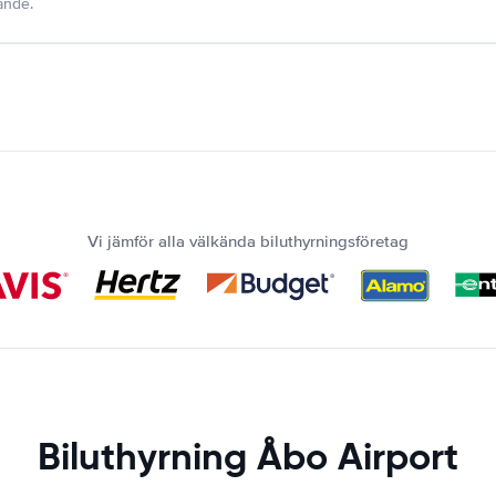
dande.
Vi jämför alla välkända biluthyrningsföretag
Biluthyrning Åbo Airport