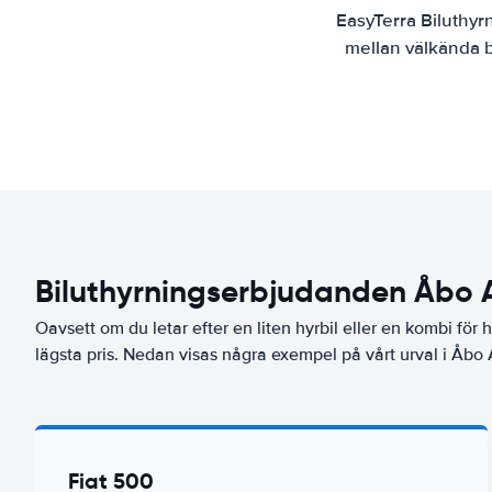
EasyTerra Biluthyr
mellan välkända bi
Biluthyrningserbjudanden Åbo A
Oavsett om du letar efter en liten hyrbil eller en kombi för hel
lägsta pris. Nedan visas några exempel på vårt urval i Åbo A
Fiat 500