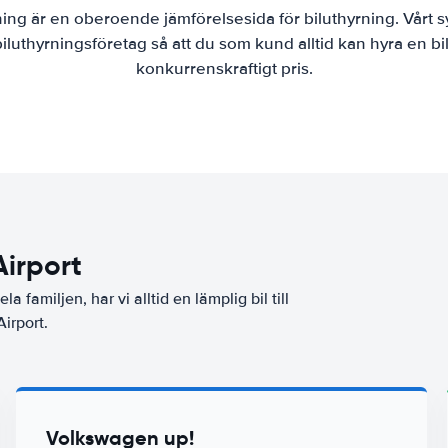
ning är en oberoende jämförelsesida för biluthyrning. Vårt s
luthyrningsföretag så att du som kund alltid kan hyra en bil
konkurrenskraftigt pris.
irport
a familjen, har vi alltid en lämplig bil till
irport.
Volkswagen up!