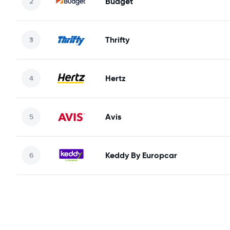
Budget
Thrifty
Hertz
Avis
Keddy By Europcar