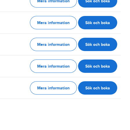
Mera information
Sök och boka
g
Mera information
Sök och boka
g
Mera information
Sök och boka
g
Mera information
Sök och boka
g
Mera information
Sök och boka
g