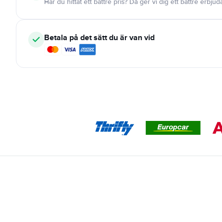
Har du hittat ett bättre pris? Då ger vi dig ett bättre erbju
Betala på det sätt du är van vid