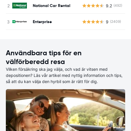
National Car Rental
9.2
(492)
Enterprise
9
(2409)
Användbara tips för en
välförberedd resa
Vilken försäkring ska jag välja, och vad är vitsen med
depositionen? Läs vår artikel med nyttig information och tips,
så att du kan välja den hyrbil som är rätt för dig.