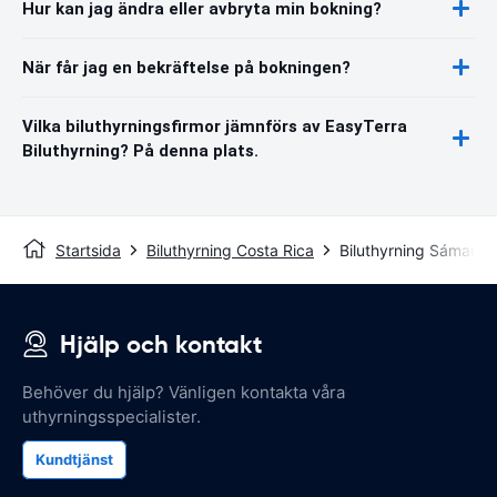
Hur kan jag ändra eller avbryta min bokning?
När får jag en bekräftelse på bokningen?
Vilka biluthyrningsfirmor jämnförs av EasyTerra
Biluthyrning? På denna plats.
Startsida
Biluthyrning Costa Rica
Biluthyrning Sámara
Hjälp och kontakt
Behöver du hjälp? Vänligen kontakta våra
uthyrningsspecialister.
Kundtjänst