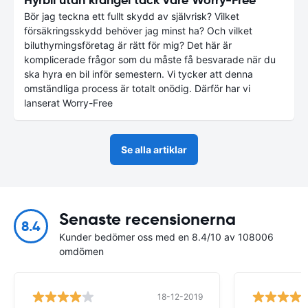
Bör jag teckna ett fullt skydd av självrisk? Vilket
försäkringsskydd behöver jag minst ha? Och vilket
biluthyrningsföretag är rätt för mig? Det här är
komplicerade frågor som du måste få besvarade när du
ska hyra en bil inför semestern. Vi tycker att denna
omständliga process är totalt onödig. Därför har vi
lanserat Worry-Free
Se alla artiklar
Senaste recensionerna
8.4
Kunder bedömer oss med en 8.4/10 av 108006
omdömen
18-12-2019