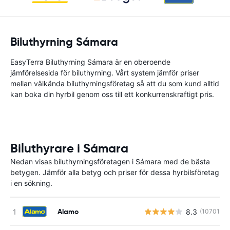
Biluthyrning Sámara
EasyTerra Biluthyrning Sámara är en oberoende
jämförelsesida för biluthyrning. Vårt system jämför priser
mellan välkända biluthyrningsföretag så att du som kund alltid
kan boka din hyrbil genom oss till ett konkurrenskraftigt pris.
Biluthyrare i Sámara
Nedan visas biluthyrningsföretagen i Sámara med de bästa
betygen. Jämför alla betyg och priser för dessa hyrbilsföretag
i en sökning.
Alamo
8.3
(10701)