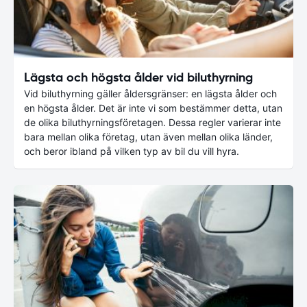
Lägsta och högsta ålder vid biluthyrning
Vid biluthyrning gäller åldersgränser: en lägsta ålder och
en högsta ålder. Det är inte vi som bestämmer detta, utan
de olika biluthyrningsföretagen. Dessa regler varierar inte
bara mellan olika företag, utan även mellan olika länder,
och beror ibland på vilken typ av bil du vill hyra.