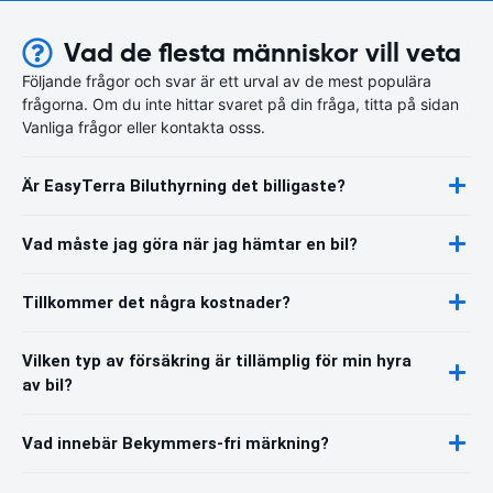
Vad de flesta människor vill veta
Följande frågor och svar är ett urval av de mest populära
frågorna. Om du inte hittar svaret på din fråga, titta på sidan
Vanliga frågor eller kontakta osss.
Är EasyTerra Biluthyrning det billigaste?
Vad måste jag göra när jag hämtar en bil?
Tillkommer det några kostnader?
Vilken typ av försäkring är tillämplig för min hyra
av bil?
Vad innebär Bekymmers-fri märkning?