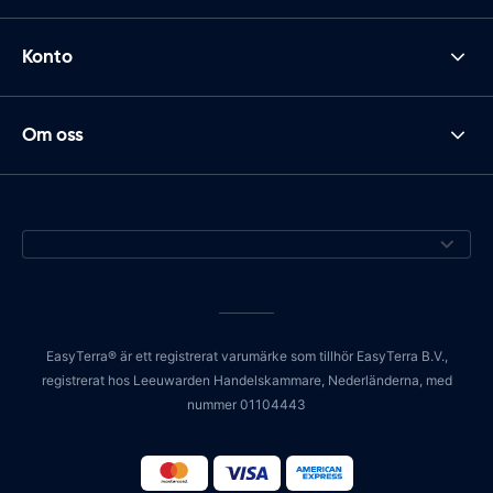
Konto
Om oss
EasyTerra® är ett registrerat varumärke som tillhör EasyTerra B.V.,
registrerat hos Leeuwarden Handelskammare, Nederländerna, med
nummer 01104443