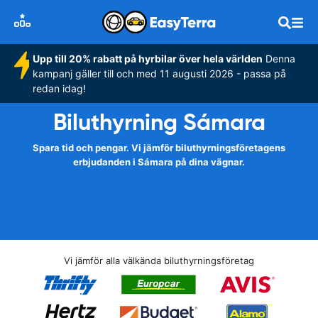
Upp till 20% rabatt på hyrbilar över hela världen
Denna
kampanj gäller till och med 11 augusti 2026 - passa på
redan idag!
Biluthyrning Sámara
Spara tid och pengar. Vi jämför biluthyrningsföretagens
erbjudanden i Sámara på dina vägnar.
Vi jämför alla välkända biluthyrningsföretag