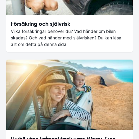
Försäkring och självrisk
Vilka försäkringar behöver du? Vad händer om bilen
skadas? Och vad händer med självrisken? Du kan läsa
allt om detta på denna sida
Hyrbil utan krångel tack vare Worry-Free