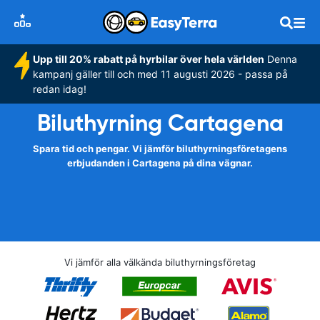
Upp till 20% rabatt på hyrbilar över hela världen
Denna
kampanj gäller till och med 11 augusti 2026 - passa på
redan idag!
Biluthyrning Cartagena
Spara tid och pengar. Vi jämför biluthyrningsföretagens
erbjudanden i Cartagena på dina vägnar.
Vi jämför alla välkända biluthyrningsföretag