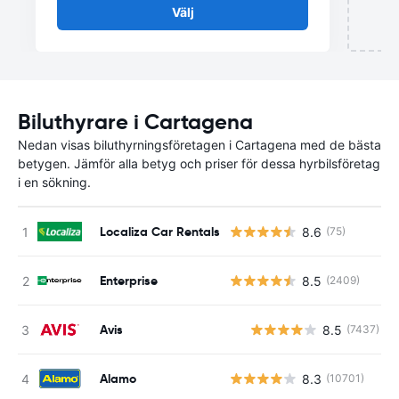
Välj
Biluthyrare i Cartagena
Nedan visas biluthyrningsföretagen i Cartagena med de bästa
betygen. Jämför alla betyg och priser för dessa hyrbilsföretag
i en sökning.
Localiza Car Rentals
8.6
(75)
Enterprise
8.5
(2409)
Avis
8.5
(7437)
Alamo
8.3
(10701)