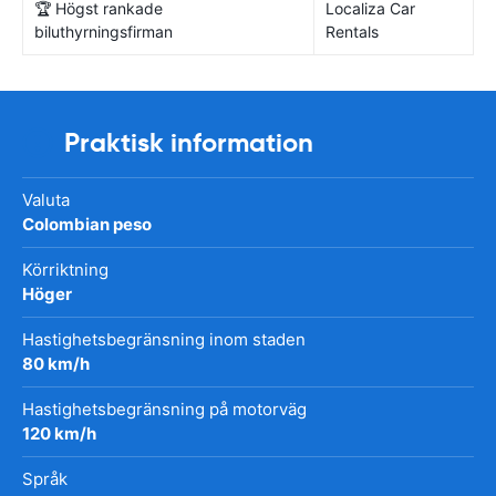
🏆 Högst rankade
Localiza Car
biluthyrningsfirman
Rentals
Praktisk information
Valuta
Colombian peso
Körriktning
Höger
Hastighetsbegränsning inom staden
80 km/h
Hastighetsbegränsning på motorväg
120 km/h
Språk