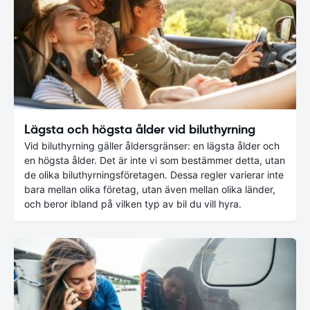
Lägsta och högsta ålder vid biluthyrning
Vid biluthyrning gäller åldersgränser: en lägsta ålder och
en högsta ålder. Det är inte vi som bestämmer detta, utan
de olika biluthyrningsföretagen. Dessa regler varierar inte
bara mellan olika företag, utan även mellan olika länder,
och beror ibland på vilken typ av bil du vill hyra.