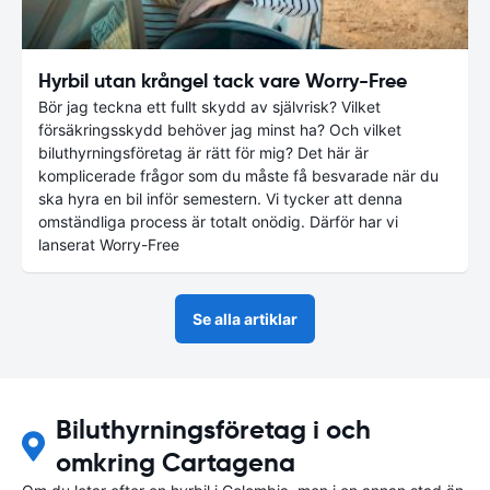
Hyrbil utan krångel tack vare Worry-Free
Bör jag teckna ett fullt skydd av självrisk? Vilket
försäkringsskydd behöver jag minst ha? Och vilket
biluthyrningsföretag är rätt för mig? Det här är
komplicerade frågor som du måste få besvarade när du
ska hyra en bil inför semestern. Vi tycker att denna
omständliga process är totalt onödig. Därför har vi
lanserat Worry-Free
Se alla artiklar
Biluthyrningsföretag i och
omkring Cartagena