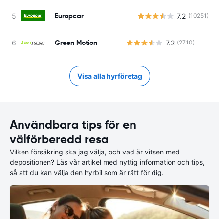
Europcar
7.2
(10251)
Green Motion
7.2
(2710)
Visa alla hyrföretag
Användbara tips för en
välförberedd resa
Vilken försäkring ska jag välja, och vad är vitsen med
depositionen? Läs vår artikel med nyttig information och tips,
så att du kan välja den hyrbil som är rätt för dig.