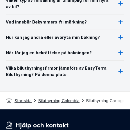
Vilken typ av försäkring är tillämplig för min hyra
av bil?
Vad innebär Bekymmers-fri märkning?
Hur kan jag ändra eller avbryta min bokning?
När får jag en bekräftelse på bokningen?
Vilka biluthyrningsfirmor jämnförs av EasyTerra
Biluthyrning? På denna plats.
Startsida
Biluthyrning Colombia
Biluthyrning Cartagena
Hjälp och kontakt