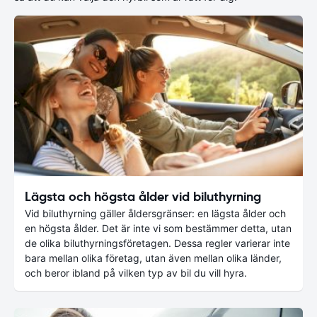
Lägsta och högsta ålder vid biluthyrning
Vid biluthyrning gäller åldersgränser: en lägsta ålder och
en högsta ålder. Det är inte vi som bestämmer detta, utan
de olika biluthyrningsföretagen. Dessa regler varierar inte
bara mellan olika företag, utan även mellan olika länder,
och beror ibland på vilken typ av bil du vill hyra.