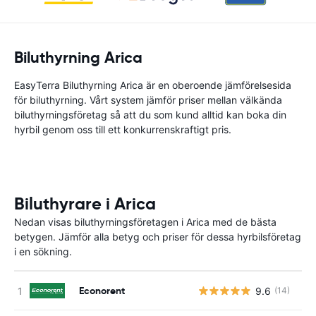
Biluthyrning Arica
EasyTerra Biluthyrning Arica är en oberoende jämförelsesida
för biluthyrning. Vårt system jämför priser mellan välkända
biluthyrningsföretag så att du som kund alltid kan boka din
hyrbil genom oss till ett konkurrenskraftigt pris.
Biluthyrare i Arica
Nedan visas biluthyrningsföretagen i Arica med de bästa
betygen. Jämför alla betyg och priser för dessa hyrbilsföretag
i en sökning.
Econorent
9.6
(14)