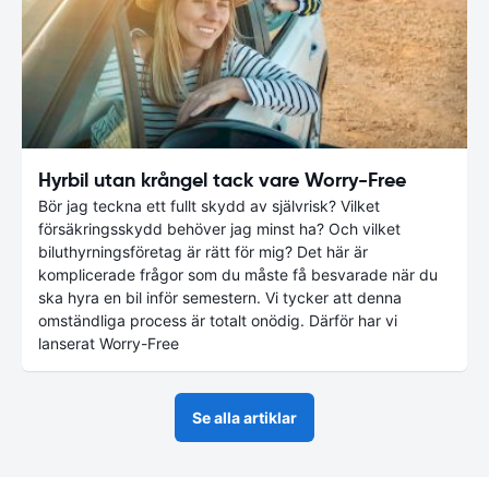
Hyrbil utan krångel tack vare Worry-Free
Bör jag teckna ett fullt skydd av självrisk? Vilket
försäkringsskydd behöver jag minst ha? Och vilket
biluthyrningsföretag är rätt för mig? Det här är
komplicerade frågor som du måste få besvarade när du
ska hyra en bil inför semestern. Vi tycker att denna
omständliga process är totalt onödig. Därför har vi
lanserat Worry-Free
Se alla artiklar