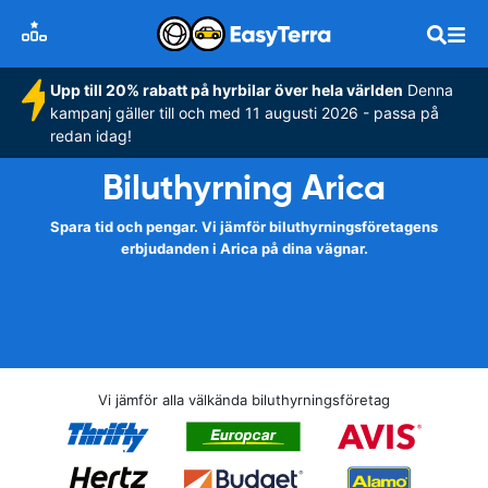
Upp till 20% rabatt på hyrbilar över hela världen
Denna
kampanj gäller till och med 11 augusti 2026 - passa på
redan idag!
Biluthyrning Arica
Spara tid och pengar. Vi jämför biluthyrningsföretagens
erbjudanden i Arica på dina vägnar.
Vi jämför alla välkända biluthyrningsföretag