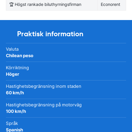
🏆 Högst rankade biluthyrningsfirman
Econorent
Praktisk information
Valuta
Chilean peso
Körriktning
Höger
Hastighetsbegränsning inom staden
60 km/h
Hastighetsbegränsning på motorväg
100 km/h
Språk
Spanish