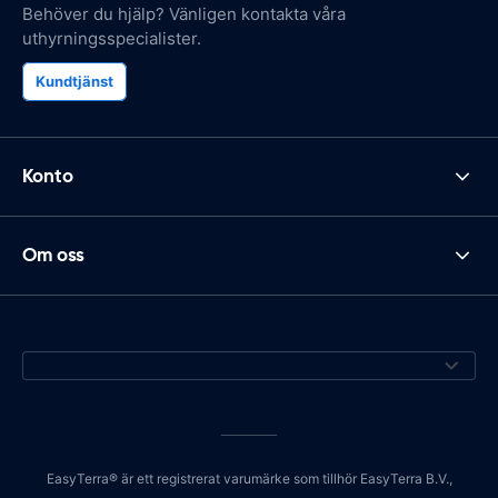
Behöver du hjälp? Vänligen kontakta våra
uthyrningsspecialister.
Kundtjänst
Konto
Om oss
EasyTerra® är ett registrerat varumärke som tillhör EasyTerra B.V.,