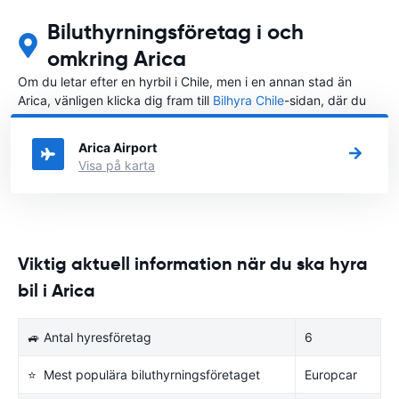
Biluthyrningsföretag i och
omkring Arica
Om du letar efter en hyrbil i Chile, men i en annan stad än
Arica, vänligen klicka dig fram till
Bilhyra Chile
-sidan, där du
kan välja i vilken stad i Chile du vill hyra en bil.
Arica Airport
Visa på karta
Viktig aktuell information när du ska hyra
bil i Arica
🚙 Antal hyresföretag
6
⭐ Mest populära biluthyrningsföretaget
Europcar