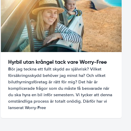
Hyrbil utan krångel tack vare Worry-Free
Bör jag teckna ett fullt skydd av självrisk? Vilket
försäkringsskydd behöver jag minst ha? Och vilket
biluthyrningsföretag är rätt för mig? Det här är
komplicerade frågor som du måste få besvarade när
du ska hyra en bil inför semestern. Vi tycker att denna
omständliga process är totalt onödig. Därför har vi
lanserat Worry-Free