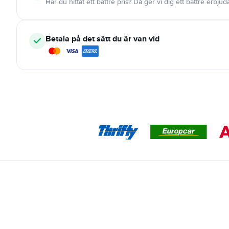
Har du hittat ett bättre pris? Då ger vi dig ett bättre erbju
Betala på det sätt du är van vid