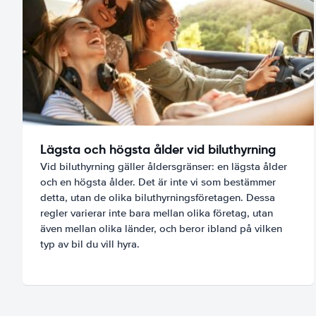
Lägsta och högsta ålder vid biluthyrning
Vid biluthyrning gäller åldersgränser: en lägsta ålder
och en högsta ålder. Det är inte vi som bestämmer
detta, utan de olika biluthyrningsföretagen. Dessa
regler varierar inte bara mellan olika företag, utan
även mellan olika länder, och beror ibland på vilken
typ av bil du vill hyra.