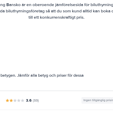
ing Bansko är en oberoende jämförelsesida för biluthyrning
da biluthyrningsföretag så att du som kund alltid kan boka
till ett konkurrenskraftigt pris.
betygen. Jämför alla betyg och priser för dessa
3.6
(33)
Ingen tillgänglig pris