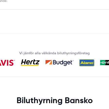
dande.
Vi jämför alla välkända biluthyrningsföretag
Biluthyrning Bansko