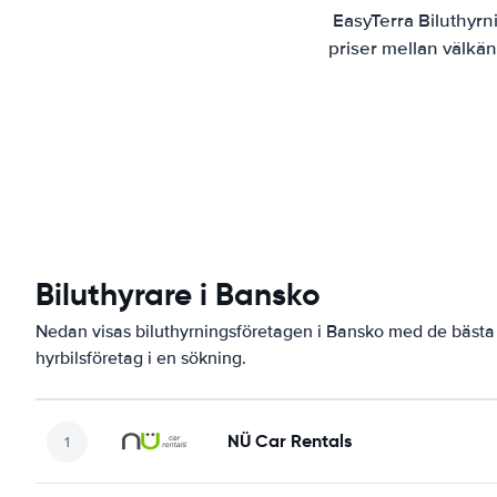
EasyTerra Biluthyrn
priser mellan välkän
Biluthyrare i Bansko
Nedan visas biluthyrningsföretagen i Bansko med de bästa 
hyrbilsföretag i en sökning.
NÜ Car Rentals