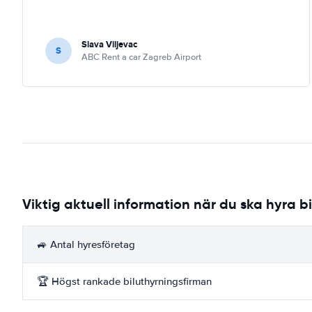
Slava Viljevac
S
ABC Rent a car Zagreb Airport
Viktig aktuell information när du ska hyra bi
🚙 Antal hyresföretag
🏆 Högst rankade biluthyrningsfirman