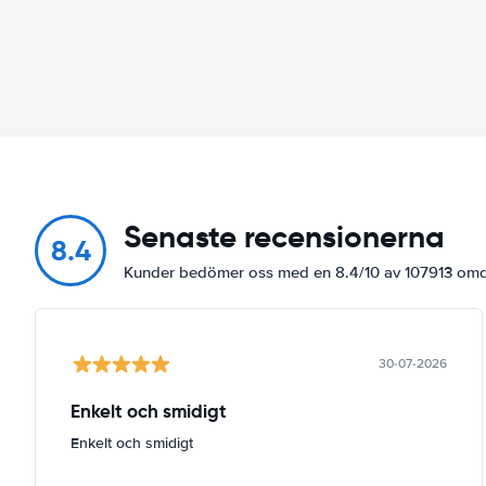
Senaste recensionerna
8.4
Kunder bedömer oss med en 8.4/10 av 107913 o
30-07-2026
Enkelt och smidigt
Enkelt och smidigt