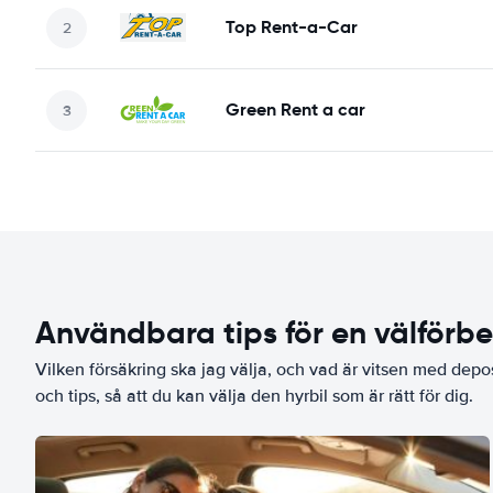
Top Rent-a-Car
Green Rent a car
Användbara tips för en välförb
Vilken försäkring ska jag välja, och vad är vitsen med depo
och tips, så att du kan välja den hyrbil som är rätt för dig.