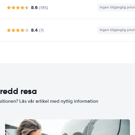
8.6
(135)
Ingen tillgänglig pris
8.4
(7)
Ingen tillgänglig pris
eredd resa
sitionen? Läs vår artikel med nyttig information