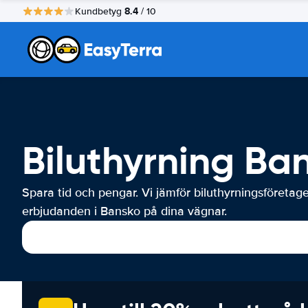
8.4
Kundbetyg
/ 10
Biluthyrning Ba
Spara tid och pengar. Vi jämför biluthyrningsföretag
erbjudanden i Bansko på dina vägnar.