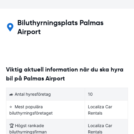
Biluthyrningsplats Palmas
Airport
Viktig aktuell information när du ska hyra
bil på Palmas Airport
🚙 Antal hyresföretag
10
⭐ Mest populära
Localiza Car
biluthyrningsföretaget
Rentals
🏆 Högst rankade
Localiza Car
biluthyrningsfirman
Rentals