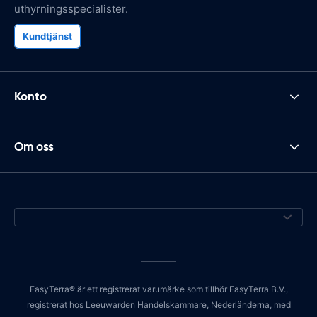
uthyrningsspecialister.
Kundtjänst
Konto
Om oss
EasyTerra® är ett registrerat varumärke som tillhör EasyTerra B.V.,
registrerat hos Leeuwarden Handelskammare, Nederländerna, med