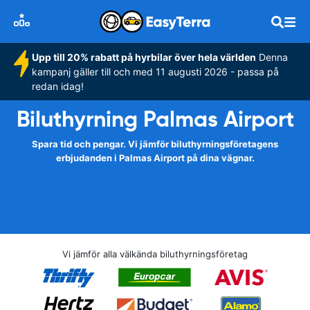
Upp till 20% rabatt på hyrbilar över hela världen
Denna
kampanj gäller till och med 11 augusti 2026 - passa på
redan idag!
Biluthyrning Palmas Airport
Spara tid och pengar. Vi jämför biluthyrningsföretagens
erbjudanden i Palmas Airport på dina vägnar.
Vi jämför alla välkända biluthyrningsföretag