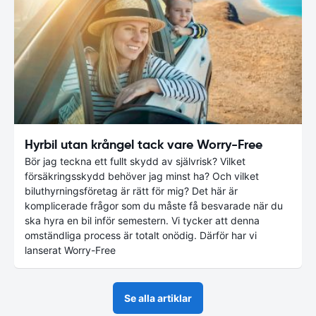
Hyrbil utan krångel tack vare Worry-Free
Bör jag teckna ett fullt skydd av självrisk? Vilket
försäkringsskydd behöver jag minst ha? Och vilket
biluthyrningsföretag är rätt för mig? Det här är
komplicerade frågor som du måste få besvarade när du
ska hyra en bil inför semestern. Vi tycker att denna
omständliga process är totalt onödig. Därför har vi
lanserat Worry-Free
Se alla artiklar