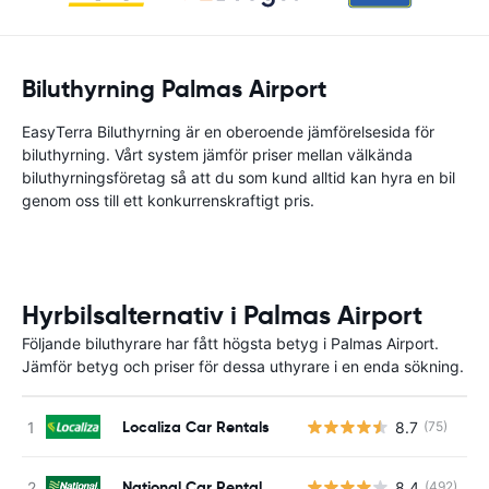
Biluthyrning Palmas Airport
EasyTerra Biluthyrning är en oberoende jämförelsesida för
biluthyrning. Vårt system jämför priser mellan välkända
biluthyrningsföretag så att du som kund alltid kan hyra en bil
genom oss till ett konkurrenskraftigt pris.
Hyrbilsalternativ i Palmas Airport
Följande biluthyrare har fått högsta betyg i Palmas Airport.
Jämför betyg och priser för dessa uthyrare i en enda sökning.
Localiza Car Rentals
8.7
(75)
National Car Rental
8.4
(492)