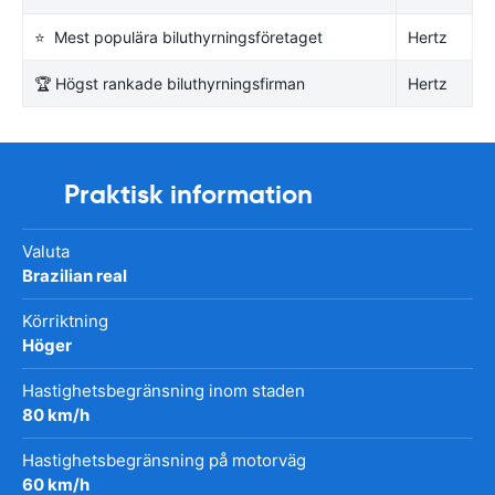
⭐ Mest populära biluthyrningsföretaget
Hertz
🏆 Högst rankade biluthyrningsfirman
Hertz
Praktisk information
Valuta
Brazilian real
Körriktning
Höger
Hastighetsbegränsning inom staden
80 km/h
Hastighetsbegränsning på motorväg
60 km/h