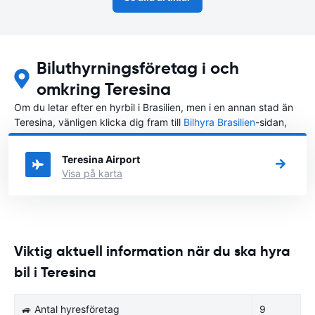
Biluthyrningsföretag i och
omkring Teresina
Om du letar efter en hyrbil i Brasilien, men i en annan stad än
Teresina, vänligen klicka dig fram till
Bilhyra Brasilien
-sidan,
där du kan välja i vilken stad i Brasilien du vill hyra en bil.
Teresina Airport
Visa på karta
Viktig aktuell information när du ska hyra
bil i Teresina
🚙 Antal hyresföretag
9