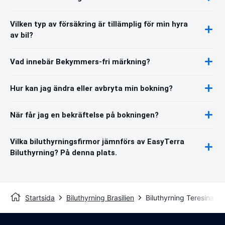
Vilken typ av försäkring är tillämplig för min hyra
av bil?
Vad innebär Bekymmers-fri märkning?
Hur kan jag ändra eller avbryta min bokning?
När får jag en bekräftelse på bokningen?
Vilka biluthyrningsfirmor jämnförs av EasyTerra
Biluthyrning? På denna plats.
Startsida
Biluthyrning Brasilien
Biluthyrning Teresina