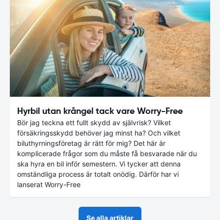
Hyrbil utan krångel tack vare Worry-Free
Bör jag teckna ett fullt skydd av självrisk? Vilket
försäkringsskydd behöver jag minst ha? Och vilket
biluthyrningsföretag är rätt för mig? Det här är
komplicerade frågor som du måste få besvarade när du
ska hyra en bil inför semestern. Vi tycker att denna
omständliga process är totalt onödig. Därför har vi
lanserat Worry-Free
Se alla artiklar