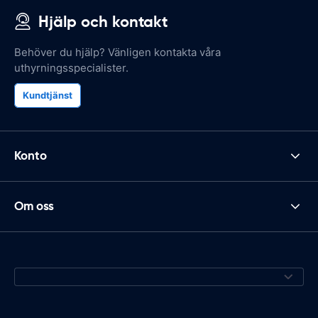
Hjälp och kontakt
Behöver du hjälp? Vänligen kontakta våra
uthyrningsspecialister.
Kundtjänst
Konto
Om oss