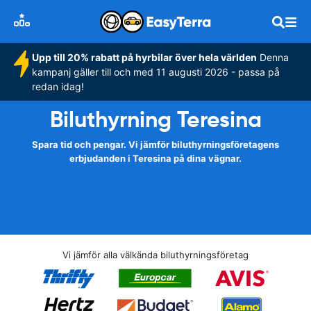
Upp till 20% rabatt på hyrbilar över hela världen
Denna
kampanj gäller till och med 11 augusti 2026 - passa på
redan idag!
Biluthyrning Teresina
Spara tid och pengar. Vi jämför biluthyrningsföretagens
erbjudanden i Teresina på dina vägnar.
Vi jämför alla välkända biluthyrningsföretag