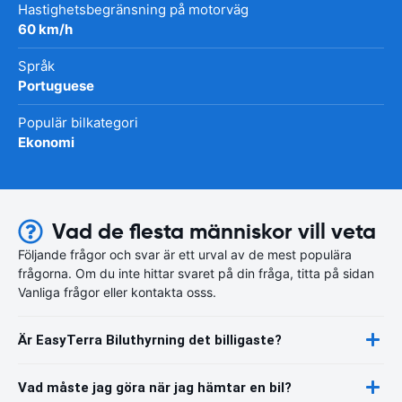
Hastighetsbegränsning på motorväg
60 km/h
Språk
Portuguese
Populär bilkategori
Ekonomi
Vad de flesta människor vill veta
Följande frågor och svar är ett urval av de mest populära
frågorna. Om du inte hittar svaret på din fråga, titta på sidan
Vanliga frågor eller kontakta osss.
Är EasyTerra Biluthyrning det billigaste?
Vad måste jag göra när jag hämtar en bil?