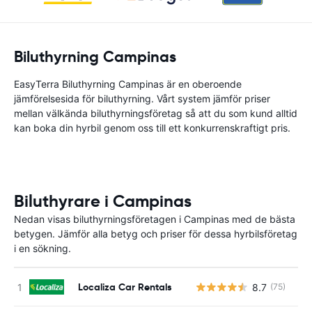
Biluthyrning Campinas
EasyTerra Biluthyrning Campinas är en oberoende
jämförelsesida för biluthyrning. Vårt system jämför priser
mellan välkända biluthyrningsföretag så att du som kund alltid
kan boka din hyrbil genom oss till ett konkurrenskraftigt pris.
Biluthyrare i Campinas
Nedan visas biluthyrningsföretagen i Campinas med de bästa
betygen. Jämför alla betyg och priser för dessa hyrbilsföretag
i en sökning.
Localiza Car Rentals
8.7
(75)