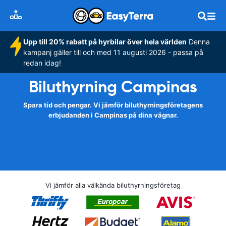
Upp till 20% rabatt på hyrbilar över hela världen
Denna
kampanj gäller till och med 11 augusti 2026 - passa på
redan idag!
Biluthyrning Campinas
Spara tid och pengar. Vi jämför biluthyrningsföretagens
erbjudanden i Campinas på dina vägnar.
Vi jämför alla välkända biluthyrningsföretag