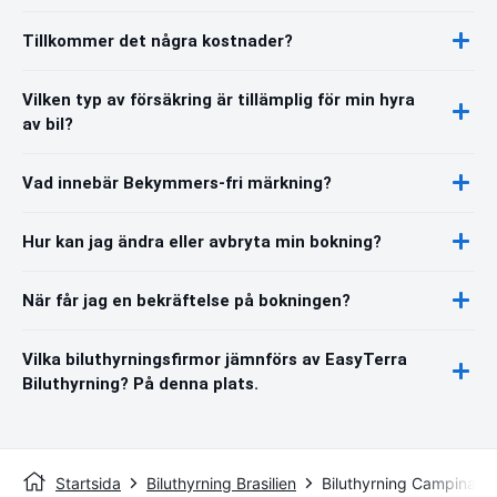
Tillkommer det några kostnader?
Vilken typ av försäkring är tillämplig för min hyra
av bil?
Vad innebär Bekymmers-fri märkning?
Hur kan jag ändra eller avbryta min bokning?
När får jag en bekräftelse på bokningen?
Vilka biluthyrningsfirmor jämnförs av EasyTerra
Biluthyrning? På denna plats.
Startsida
Biluthyrning Brasilien
Biluthyrning Campinas