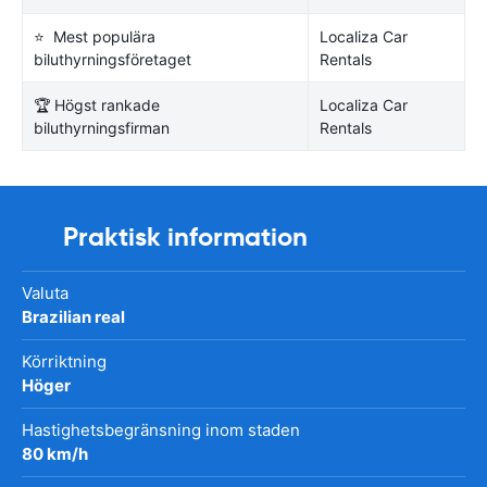
⭐ Mest populära
Localiza Car
biluthyrningsföretaget
Rentals
🏆 Högst rankade
Localiza Car
biluthyrningsfirman
Rentals
Praktisk information
Valuta
Brazilian real
Körriktning
Höger
Hastighetsbegränsning inom staden
80 km/h