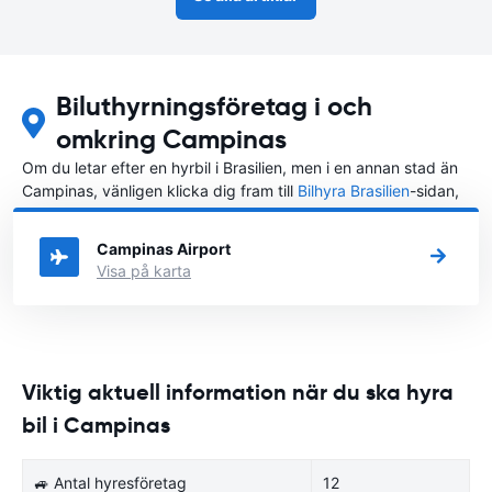
Biluthyrningsföretag i och
omkring Campinas
Om du letar efter en hyrbil i Brasilien, men i en annan stad än
Campinas, vänligen klicka dig fram till
Bilhyra Brasilien
-sidan,
där du kan välja i vilken stad i Brasilien du vill hyra en bil.
Campinas Airport
Visa på karta
Viktig aktuell information när du ska hyra
bil i Campinas
🚙 Antal hyresföretag
12