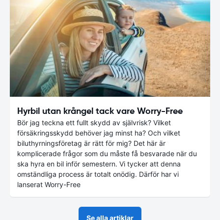
Hyrbil utan krångel tack vare Worry-Free
Bör jag teckna ett fullt skydd av självrisk? Vilket
försäkringsskydd behöver jag minst ha? Och vilket
biluthyrningsföretag är rätt för mig? Det här är
komplicerade frågor som du måste få besvarade när du
ska hyra en bil inför semestern. Vi tycker att denna
omständliga process är totalt onödig. Därför har vi
lanserat Worry-Free
Se alla artiklar