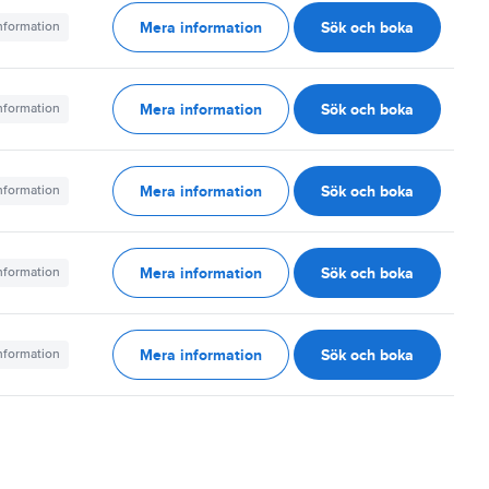
Mera information
Sök och boka
information
Mera information
Sök och boka
information
Mera information
Sök och boka
information
Mera information
Sök och boka
information
Mera information
Sök och boka
information