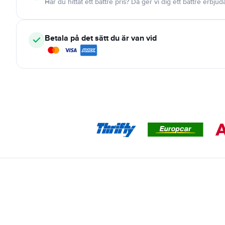
Har du hittat ett bättre pris? Då ger vi dig ett bättre erbju
Betala på det sätt du är van vid