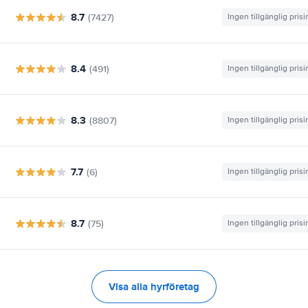
8.7
(7427)
Ingen tillgänglig pris
8.4
(491)
Ingen tillgänglig pris
8.3
(8807)
Ingen tillgänglig pris
7.7
(6)
Ingen tillgänglig pris
8.7
(75)
Ingen tillgänglig pris
Visa alla hyrföretag