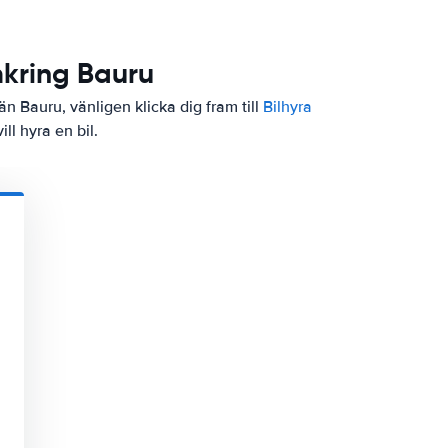
mkring Bauru
än Bauru, vänligen klicka dig fram till
Bilhyra
ill hyra en bil.