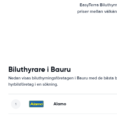
EasyTerra Biluthyr
priser mellan välkän
Biluthyrare i Bauru
Nedan visas biluthyrningsföretagen i Bauru med de bästa be
hyrbilsföretag i en sökning.
Alamo