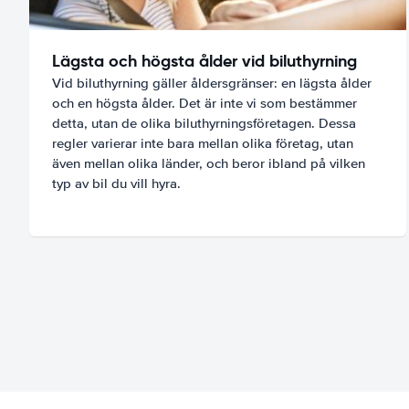
Lägsta och högsta ålder vid biluthyrning
Vid biluthyrning gäller åldersgränser: en lägsta ålder
och en högsta ålder. Det är inte vi som bestämmer
detta, utan de olika biluthyrningsföretagen. Dessa
regler varierar inte bara mellan olika företag, utan
även mellan olika länder, och beror ibland på vilken
typ av bil du vill hyra.