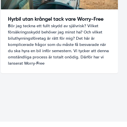
Hyrbil utan krångel tack vare Worry-Free
Bör jag teckna ett fullt skydd av självrisk? Vilket
försäkringsskydd behöver jag minst ha? Och vilket
biluthyrningsföretag är rätt för mig? Det här är
komplicerade frågor som du måste få besvarade när
du ska hyra en bil inför semestern. Vi tycker att denna
omständliga process är totalt onödig. Därför har vi
lanserat Worry-Free