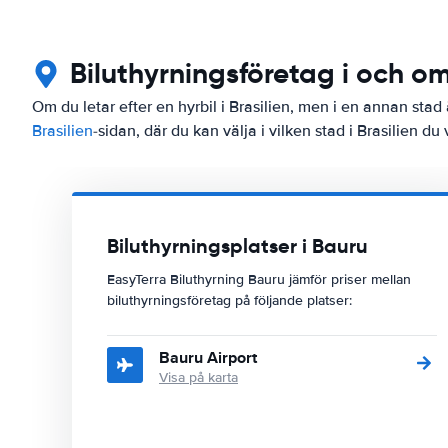
Biluthyrningsföretag i och o
Om du letar efter en hyrbil i Brasilien, men i en annan stad 
Brasilien
-sidan, där du kan välja i vilken stad i Brasilien du v
Biluthyrningsplatser i Bauru
EasyTerra Biluthyrning Bauru jämför priser mellan
biluthyrningsföretag på följande platser:
Bauru Airport
Visa på karta