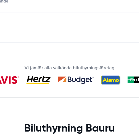
dande.
Vi jämför alla välkända biluthyrningsföretag
Biluthyrning Bauru