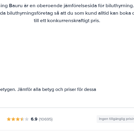
ning Bauru är en oberoende jämförelsesida för biluthyrning.
da biluthyrningsföretag så att du som kund alltid kan boka
till ett konkurrenskraftigt pris.
tygen. Jämför alla betyg och priser för dessa
6.9
(10695)
Ingen tillgänglig pris