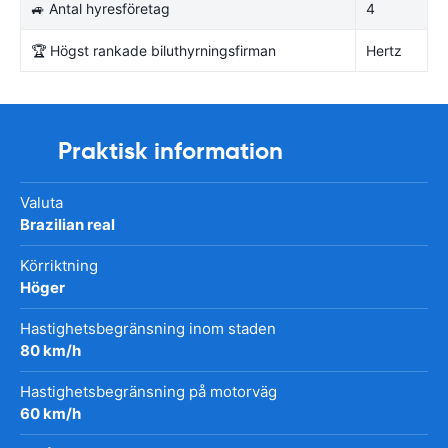
🚙 Antal hyresföretag
4
🏆 Högst rankade biluthyrningsfirman
Hertz
Praktisk information
Valuta
Brazilian real
Körriktning
Höger
Hastighetsbegränsning inom staden
80 km/h
Hastighetsbegränsning på motorväg
60 km/h