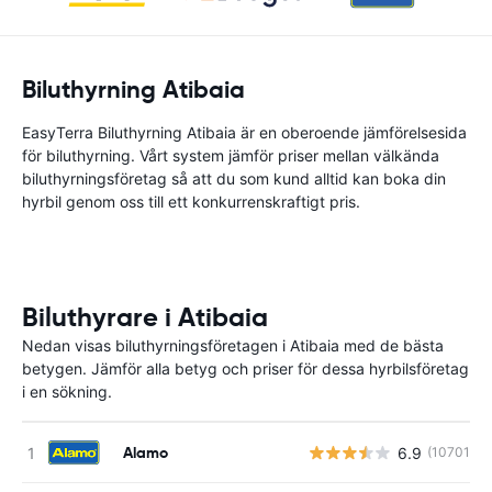
Biluthyrning Atibaia
EasyTerra Biluthyrning Atibaia är en oberoende jämförelsesida
för biluthyrning. Vårt system jämför priser mellan välkända
biluthyrningsföretag så att du som kund alltid kan boka din
hyrbil genom oss till ett konkurrenskraftigt pris.
Biluthyrare i Atibaia
Nedan visas biluthyrningsföretagen i Atibaia med de bästa
betygen. Jämför alla betyg och priser för dessa hyrbilsföretag
i en sökning.
Alamo
6.9
(10701)