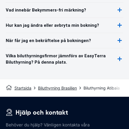
Vad innebär Bekymmers-fri märkning?
Hur kan jag ändra eller avbryta min bokning?
När får jag en bekräftelse på bokningen?
Vilka biluthyrningsfirmor jämnförs av EasyTerra
Biluthyrning? På denna plats.
Startsida
Biluthyrning Brasilien
Biluthyrning Atibaia
Hjälp och kontakt
Behöver du hjälp? Vänligen kontakta våra