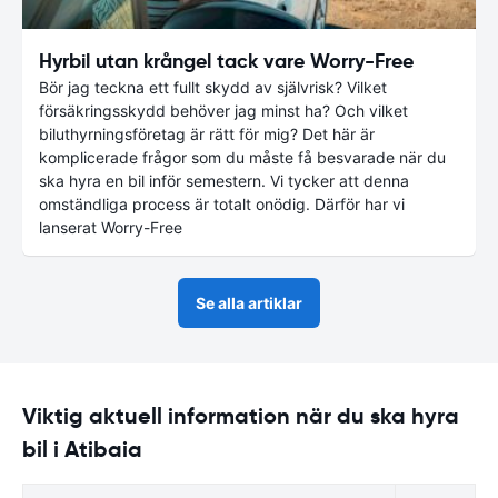
Hyrbil utan krångel tack vare Worry-Free
Bör jag teckna ett fullt skydd av självrisk? Vilket
försäkringsskydd behöver jag minst ha? Och vilket
biluthyrningsföretag är rätt för mig? Det här är
komplicerade frågor som du måste få besvarade när du
ska hyra en bil inför semestern. Vi tycker att denna
omständliga process är totalt onödig. Därför har vi
lanserat Worry-Free
Se alla artiklar
Viktig aktuell information när du ska hyra
bil i Atibaia