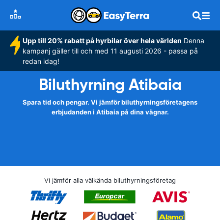
Upp till 20% rabatt på hyrbilar över hela världen
Denna
kampanj gäller till och med 11 augusti 2026 - passa på
redan idag!
Biluthyrning Atibaia
Spara tid och pengar. Vi jämför biluthyrningsföretagens
erbjudanden i Atibaia på dina vägnar.
Vi jämför alla välkända biluthyrningsföretag