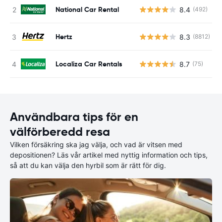
National Car Rental
8.4
(492)
Hertz
8.3
(8812)
Localiza Car Rentals
8.7
(75)
Användbara tips för en
välförberedd resa
Vilken försäkring ska jag välja, och vad är vitsen med
depositionen? Läs vår artikel med nyttig information och tips,
så att du kan välja den hyrbil som är rätt för dig.