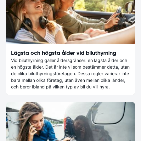
Lägsta och högsta ålder vid biluthyrning
Vid biluthyrning gäller åldersgränser: en lägsta ålder och
en högsta ålder. Det är inte vi som bestämmer detta, utan
de olika biluthyrningsföretagen. Dessa regler varierar inte
bara mellan olika företag, utan även mellan olika länder,
och beror ibland på vilken typ av bil du vill hyra.