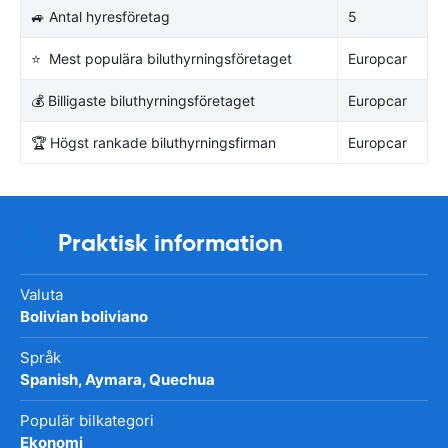
🚙 Antal hyresföretag
5
⭐ Mest populära biluthyrningsföretaget
Europcar
💰 Billigaste biluthyrningsföretaget
Europcar
🏆 Högst rankade biluthyrningsfirman
Europcar
Praktisk information
Valuta
Bolivian boliviano
Språk
Spanish, Aymara, Quechua
Populär bilkategori
Ekonomi