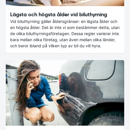
Lägsta och högsta ålder vid biluthyrning
Vid biluthyrning gäller åldersgränser: en lägsta ålder och
en högsta ålder. Det är inte vi som bestämmer detta, utan
de olika biluthyrningsföretagen. Dessa regler varierar inte
bara mellan olika företag, utan även mellan olika länder,
och beror ibland på vilken typ av bil du vill hyra.