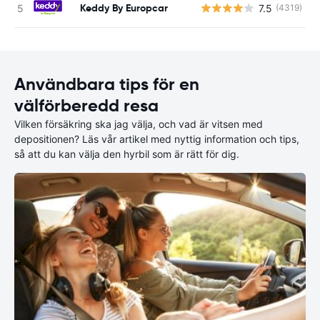
Keddy By Europcar
7.5
(4319)
Användbara tips för en
välförberedd resa
Vilken försäkring ska jag välja, och vad är vitsen med
depositionen? Läs vår artikel med nyttig information och tips,
så att du kan välja den hyrbil som är rätt för dig.