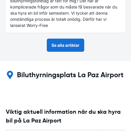
biluthyrningsföretag är rätt för mig? Det här är
komplicerade frågor som du måste få besvarade när du
ska hyra en bil inför semestern. Vi tycker att denna
omständliga process är totalt onödig. Därför har vi
lanserat Worry-Free
Se alla artiklar
Biluthyrningsplats La Paz Airport
Viktig aktuell information när du ska hyra
bil på La Paz Airport