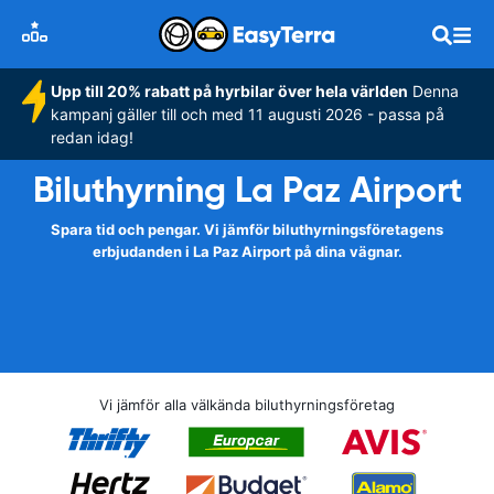
Upp till 20% rabatt på hyrbilar över hela världen
Denna
kampanj gäller till och med 11 augusti 2026 - passa på
redan idag!
Biluthyrning La Paz Airport
Spara tid och pengar. Vi jämför biluthyrningsföretagens
erbjudanden i La Paz Airport på dina vägnar.
Vi jämför alla välkända biluthyrningsföretag