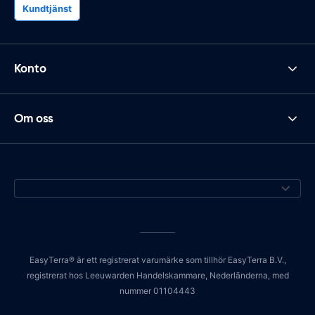
Kundtjänst
Konto
Om oss
EasyTerra® är ett registrerat varumärke som tillhör EasyTerra B.V.,
registrerat hos Leeuwarden Handelskammare, Nederländerna, med
nummer 01104443