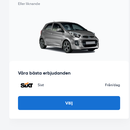
Eller liknande
Våra bästa erbjudanden
Sixt
Från
/dag
Välj