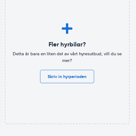
Fler hyrbilar?
Detta är bara en liten del av vårt hyresutbud, vill du se
mer?
Skriv in hyrperioden