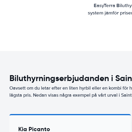
EasyTerra Biluthy
system jämför priser
Biluthyrningserbjudanden i Sai
Oavsett om du letar efter en liten hyrbil eller en kombi för he
lägsta pris. Nedan visas några exempel på vårt urval i Sain
Kia Picanto