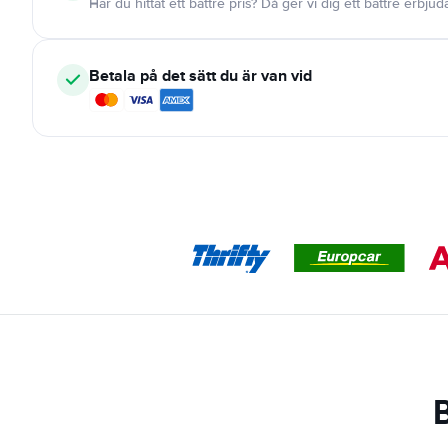
Har du hittat ett bättre pris? Då ger vi dig ett bättre erbju
Betala på det sätt du är van vid