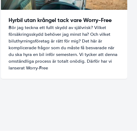
Hyrbil utan krångel tack vare Worry-Free
Bör jag teckna ett fullt skydd av självrisk? Vilket
försäkringsskydd behöver jag minst ha? Och vilket
biluthyrningsföretag är rätt för mig? Det här är
komplicerade frågor som du måste få besvarade när
du ska hyra en bil inför semestern. Vi tycker att denna
omständliga process är totalt onödig. Därför har vi
lanserat Worry-Free