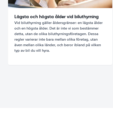
Lägsta och högsta ålder vid biluthyrning
Vid biluthyrning gäller åldersgränser: en lägsta ålder
och en högsta ålder. Det är inte vi som bestämmer
detta, utan de olika biluthyrningsföretagen. Dessa
regler varierar inte bara mellan olika företag, utan
även mellan olika länder, och beror ibland på vilken
typ av bil du vill hyra.