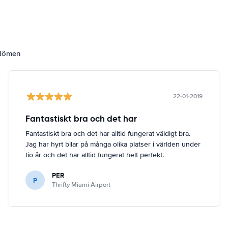
mdömen
22-01-2019
Fantastiskt bra och det har
Fantastiskt bra och det har alltid fungerat väldigt bra.
Jag har hyrt bilar på många olika platser i världen under
tio år och det har alltid fungerat helt perfekt.
PER
P
Thrifty Miami Airport