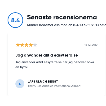
Senaste recensionerna
8.4
Kunder bedömer oss med en 8.4/10 av 107913 o
18-12-2019
Jag använder alltid easyterra.se
Jag använder alltid easyterra.se när jag behöver boka
en hyrbil.
LARS ULRICH BENGT
L
Thrifty Los Angeles International Airport