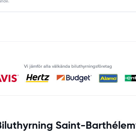
dande.
Vi jämför alla välkända biluthyrningsföretag
Biluthyrning Saint-Barthélem