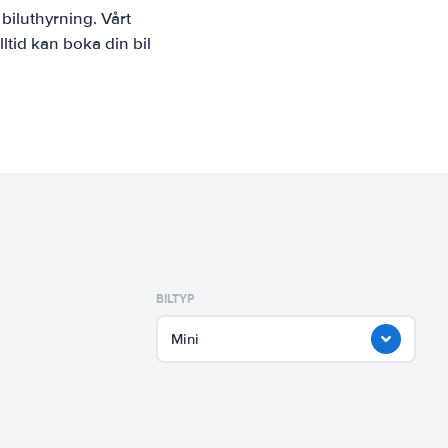
biluthyrning. Vårt
ltid kan boka din bil
BILTYP
Mini