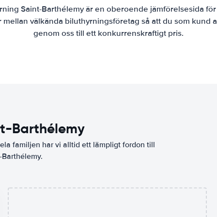
rning Saint-Barthélemy är en oberoende jämförelsesida för 
 mellan välkända biluthyrningsföretag så att du som kund al
genom oss till ett konkurrenskraftigt pris.
nt-Barthélemy
la familjen har vi alltid ett lämpligt fordon till
t-Barthélemy.