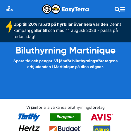
Upp till 20% rabatt på hyrbilar över hela världen
Denna
kampanj gäller till och med 11 augusti 2026 - passa på
redan idag!
Biluthyrning Martinique
Spara tid och pengar. Vi jämför biluthyrningsföretagens
erbjudanden i Martinique på dina vägnar.
Vi jämför alla välkända biluthyrningsföretag