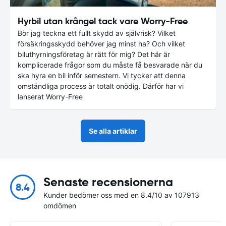
Hyrbil utan krångel tack vare Worry-Free
Bör jag teckna ett fullt skydd av självrisk? Vilket
försäkringsskydd behöver jag minst ha? Och vilket
biluthyrningsföretag är rätt för mig? Det här är
komplicerade frågor som du måste få besvarade när du
ska hyra en bil inför semestern. Vi tycker att denna
omständliga process är totalt onödig. Därför har vi
lanserat Worry-Free
Se alla artiklar
Senaste recensionerna
8.4
Kunder bedömer oss med en 8.4/10 av 107913
omdömen