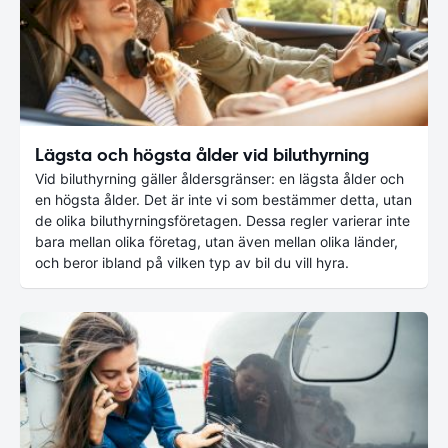
Lägsta och högsta ålder vid biluthyrning
Vid biluthyrning gäller åldersgränser: en lägsta ålder och
en högsta ålder. Det är inte vi som bestämmer detta, utan
de olika biluthyrningsföretagen. Dessa regler varierar inte
bara mellan olika företag, utan även mellan olika länder,
och beror ibland på vilken typ av bil du vill hyra.