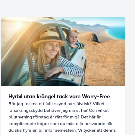
Hyrbil utan krångel tack vare Worry-Free
Bör jag teckna ett fullt skydd av självrisk? Vilket
försäkringsskydd behöver jag minst ha? Och vilket
biluthyrningsföretag är rätt för mig? Det här är
komplicerade frågor som du måste få besvarade när
du ska hyra en bil inför semestern. Vi tycker att denna