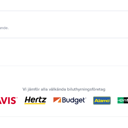
dande.
Vi jämför alla välkända biluthyrningsföretag