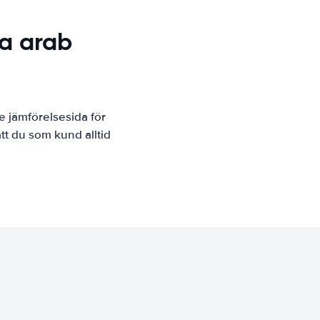
ka arab
e jämförelsesida för
tt du som kund alltid