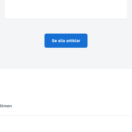
Se alla artiklar
mdömen