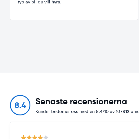
typ av bil du vill hyra.
Senaste recensionerna
8.4
Kunder bedömer oss med en 8.4/10 av 107913 o