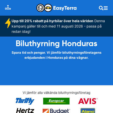
Upp till 20% rabatt på hyrbilar över hela världen
Denna
kampanj gäller till och med 11 augusti 2026 - passa på
redan idag!
Biluthyrning Honduras
Spara tid och pengar. Vi jämför biluthyrningsföretagens
erbjudanden i Honduras på dina vägnar.
Vi jämför alla välkända biluthyrningsföretag