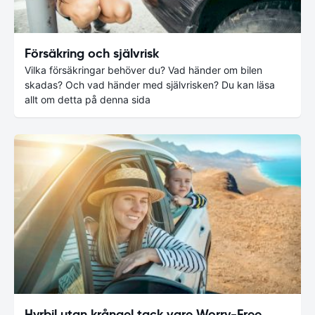
Försäkring och självrisk
Vilka försäkringar behöver du? Vad händer om bilen
skadas? Och vad händer med självrisken? Du kan läsa
allt om detta på denna sida
Hyrbil utan krångel tack vare Worry-Free