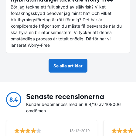
Bör jag teckna ett fullt skydd av självrisk? Vilket
försäkringsskydd behöver jag minst ha? Och vilket
biluthyrningsföretag är rätt för mig? Det här är
komplicerade frågor som du måste få besvarade när du
ska hyra en bil inför semestern. Vi tycker att denna
omständliga process är totalt onödig. Därför har vi
lanserat Worry-Free
Se alla artiklar
Senaste recensionerna
8.4
Kunder bedömer oss med en 8.4/10 av 108006
omdömen
18-12-2019