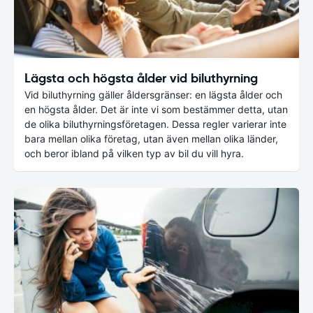
Lägsta och högsta ålder vid biluthyrning
Vid biluthyrning gäller åldersgränser: en lägsta ålder och
en högsta ålder. Det är inte vi som bestämmer detta, utan
de olika biluthyrningsföretagen. Dessa regler varierar inte
bara mellan olika företag, utan även mellan olika länder,
och beror ibland på vilken typ av bil du vill hyra.