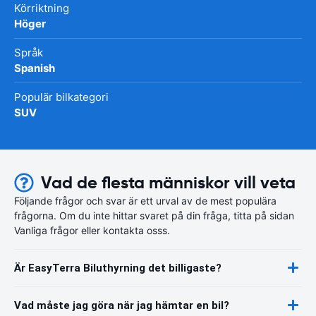
Körriktning
Höger
Språk
Spanish
Populär bilkategori
SUV
Vad de flesta människor vill veta
Följande frågor och svar är ett urval av de mest populära
frågorna. Om du inte hittar svaret på din fråga, titta på sidan
Vanliga frågor eller kontakta osss.
Är EasyTerra Biluthyrning det billigaste?
Vad måste jag göra när jag hämtar en bil?