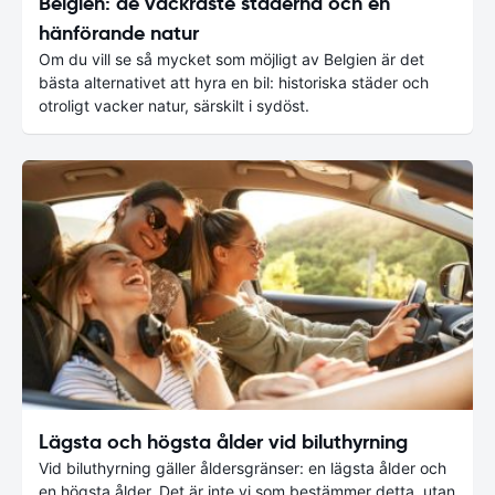
Belgien: de vackraste städerna och en
hänförande natur
Om du vill se så mycket som möjligt av Belgien är det
bästa alternativet att hyra en bil: historiska städer och
otroligt vacker natur, särskilt i sydöst.
Lägsta och högsta ålder vid biluthyrning
Vid biluthyrning gäller åldersgränser: en lägsta ålder och
en högsta ålder. Det är inte vi som bestämmer detta, utan