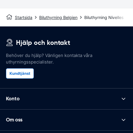
Startsida
Biluthyrning Belgien
Biluthyrning Nivelles
Hjälp och kontakt
Behöver du hjälp? Vänligen kontakta våra
uthyrningsspecialister.
Kundtjänst
Konto
Om oss