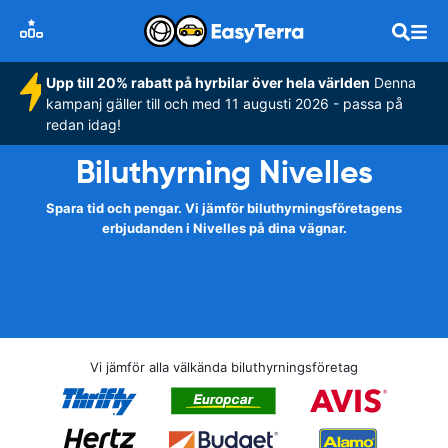
Upp till 20% rabatt på hyrbilar över hela världen
Denna
kampanj gäller till och med 11 augusti 2026 - passa på
redan idag!
Biluthyrning Nivelles
Spara tid och pengar. Vi jämför biluthyrningsföretagens
erbjudanden i Nivelles på dina vägnar.
Vi jämför alla välkända biluthyrningsföretag