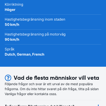
Körriktning
Höger
Hastighetsbegränsning inom staden
50 km/h
Hastighetsbegränsning på motorväg
90 km/h
Språk
Dutch, German, French
Vad de flesta människor vill veta
Följande frågor och svar är ett urval av de mest populära
frågorna. Om du inte hittar svaret på din fråga, titta på sidan
Vanliga frågor eller kontakta osss.