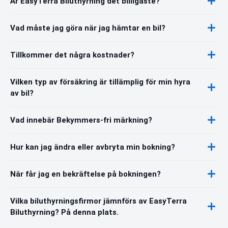
Är EasyTerra Biluthyrning det billigaste?
Vad måste jag göra när jag hämtar en bil?
Tillkommer det några kostnader?
Vilken typ av försäkring är tillämplig för min hyra
av bil?
Vad innebär Bekymmers-fri märkning?
Hur kan jag ändra eller avbryta min bokning?
När får jag en bekräftelse på bokningen?
Vilka biluthyrningsfirmor jämnförs av EasyTerra
Biluthyrning? På denna plats.